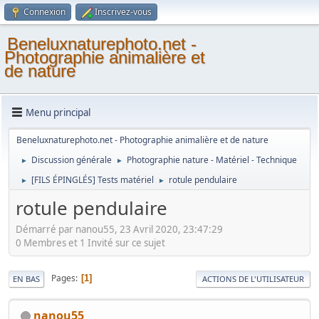
Connexion
Inscrivez-vous
Beneluxnaturephoto.net -
Photographie animalière et
de nature
Menu principal
Beneluxnaturephoto.net - Photographie animalière et de nature
Discussion générale
Photographie nature - Matériel - Technique
►
►
[FILS ÉPINGLÉS] Tests matériel
rotule pendulaire
►
►
rotule pendulaire
Démarré par nanou55, 23 Avril 2020, 23:47:29
0 Membres et 1 Invité sur ce sujet
Pages
1
EN BAS
ACTIONS DE L'UTILISATEUR
nanou55