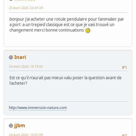
23 Avril 2020, 23:47:29
bonjour j'ai acheter une rotule pendulaire pour l'animalier par
a port a un trepied classique est ce que je vais trouvé un
changement merci bonne continuations
Inari
24 Avril 2020, 18:13:03
#1
Est ce qu'il n'aurait pas mieux valu poser la question avant de
l'acheter?
http://www.immersion-nature.com
jjbm
24 Avril 2020, 19:07:09
#2