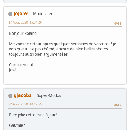
jojo59
Modérateur
17 Août 2020, 15:31:26
#41
Bonjour Roland,
Me voici de retour après quelques semaines de vacances ! je
vois que tu n'a pas chômé, encore de bien belles photos
toujours aussi bien argumentées !
Cordialement
José
gjacobs
Super-Modos
22 Août 2020, 10:22:55
#42
Bien jolie cette mise à jour!
Gauthier