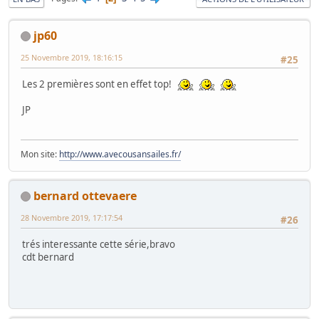
jp60
25 Novembre 2019, 18:16:15
#25
Les 2 premières sont en effet top!
JP
Mon site:
http://www.avecousansailes.fr/
bernard ottevaere
28 Novembre 2019, 17:17:54
#26
trés interessante cette série,bravo
cdt bernard