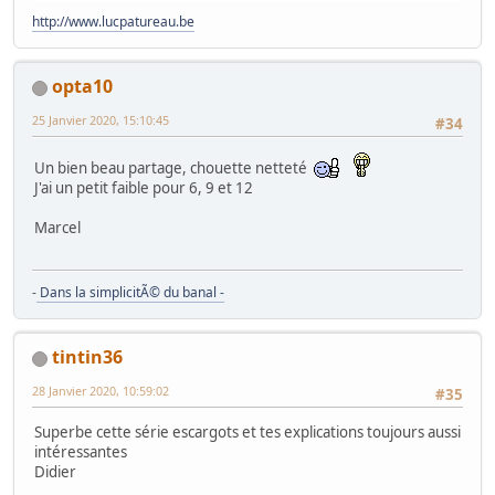
http://www.lucpatureau.be
opta10
25 Janvier 2020, 15:10:45
#34
Un bien beau partage, chouette netteté
J'ai un petit faible pour 6, 9 et 12
Marcel
-
Dans la simplicitÃ© du banal -
tintin36
28 Janvier 2020, 10:59:02
#35
Superbe cette série escargots et tes explications toujours aussi
intéressantes
Didier