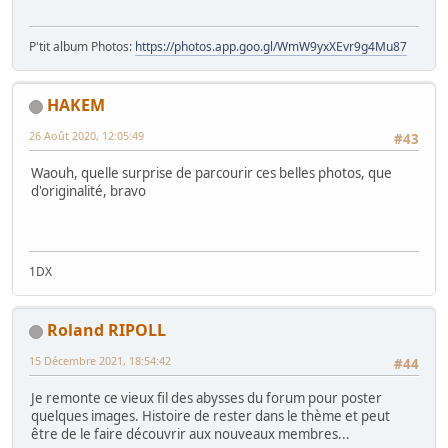
P'tit album Photos:
https://photos.app.goo.gl/WmW9yxXEvr9g4Mu87
HAKEM
26 Août 2020, 12:05:49
#43
Waouh, quelle surprise de parcourir ces belles photos, que
d'originalité, bravo
1DX
Roland RIPOLL
15 Décembre 2021, 18:54:42
#44
Je remonte ce vieux fil des abysses du forum pour poster
quelques images. Histoire de rester dans le thème et peut
être de le faire découvrir aux nouveaux membres...