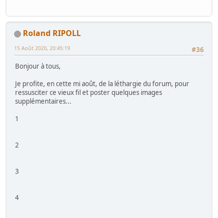
Roland RIPOLL
15 Août 2020, 20:45:19
#36
Bonjour à tous,
Je profite, en cette mi août, de la léthargie du forum, pour
ressusciter ce vieux fil et poster quelques images
supplémentaires...
1
2
3
4