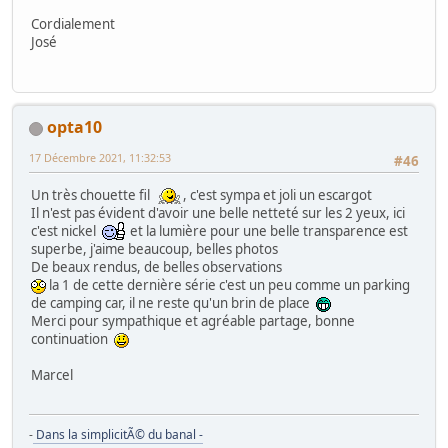
Cordialement
José
opta10
17 Décembre 2021, 11:32:53
#46
Un très chouette fil
, c'est sympa et joli un escargot
Il n'est pas évident d'avoir une belle netteté sur les 2 yeux, ici
c'est nickel
et la lumière pour une belle transparence est
superbe, j'aime beaucoup, belles photos
De beaux rendus, de belles observations
la 1 de cette dernière série c'est un peu comme un parking
de camping car, il ne reste qu'un brin de place
Merci pour sympathique et agréable partage, bonne
continuation
Marcel
-
Dans la simplicitÃ© du banal -