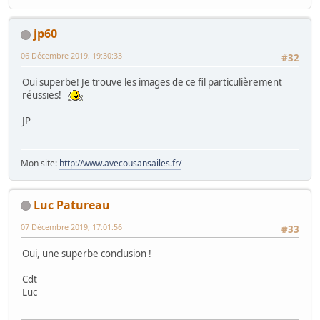
jp60
06 Décembre 2019, 19:30:33
#32
Oui superbe! Je trouve les images de ce fil particulièrement
réussies!
JP
Mon site:
http://www.avecousansailes.fr/
Luc Patureau
07 Décembre 2019, 17:01:56
#33
Oui, une superbe conclusion !
Cdt
Luc