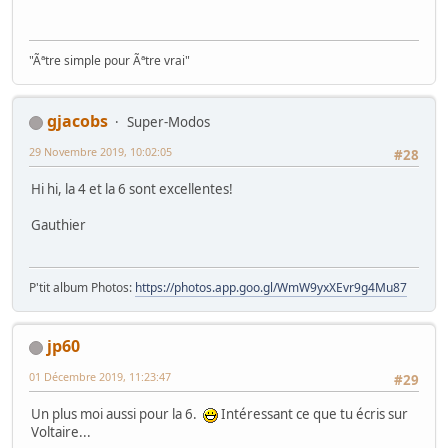
"Ãªtre simple pour Ãªtre vrai"
gjacobs
Super-Modos
29 Novembre 2019, 10:02:05
#28
Hi hi, la 4 et la 6 sont excellentes!
Gauthier
P'tit album Photos:
https://photos.app.goo.gl/WmW9yxXEvr9g4Mu87
jp60
01 Décembre 2019, 11:23:47
#29
Un plus moi aussi pour la 6.
Intéressant ce que tu écris sur
Voltaire...