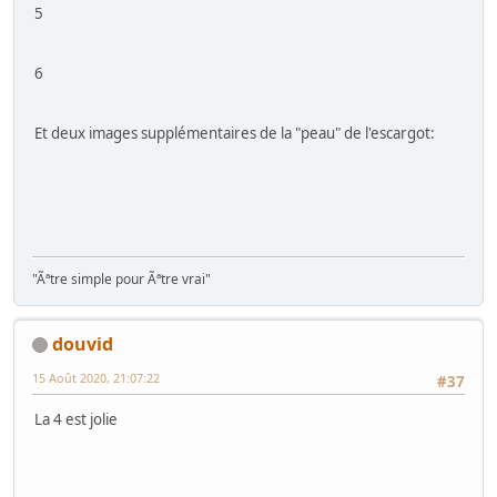
5
6
Et deux images supplémentaires de la "peau" de l'escargot:
"Ãªtre simple pour Ãªtre vrai"
douvid
15 Août 2020, 21:07:22
#37
La 4 est jolie