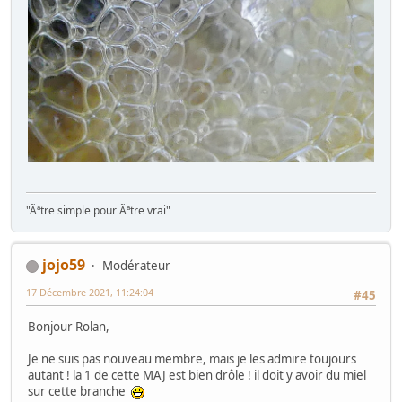
"Ãªtre simple pour Ãªtre vrai"
jojo59
Modérateur
17 Décembre 2021, 11:24:04
#45
Bonjour Rolan,
Je ne suis pas nouveau membre, mais je les admire toujours
autant ! la 1 de cette MAJ est bien drôle ! il doit y avoir du miel
sur cette branche