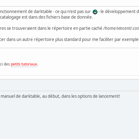
fonctionnement de darktable - ce qui n'est pas sur
- le développement de
 catalogage est dans des fichiers base de donnée.
es se trouveraient dans le répertoire en partie caché
/home/vincent/.con
lacer dans un autre répertoire plus standard pour me faciliter par exemp
ici des
petits tutoriaux
.
e manuel de darktable, au début, dans les options de lancement!