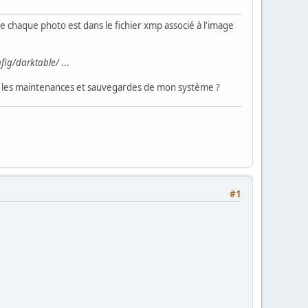
 chaque photo est dans le fichier xmp associé à l'image
fig/darktable/
...
le les maintenances et sauvegardes de mon système ?
#1