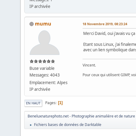
IP archivée
mumu
18 Novembre 2019, 08:23:24
Merci David, oui j'avais vu ç
Etant sous Linux, j'ai final
avec un lien symbolique da
Vincent.
Buse variable
Messages: 4043
Pour ceux qui utilisent GIMP, vo
Emplacement: Alpes
IP archivée
Pages
1
EN HAUT
Beneluxnaturephoto.net - Photographie animalière et de nature
Fichiers bases de données de Darktable
►