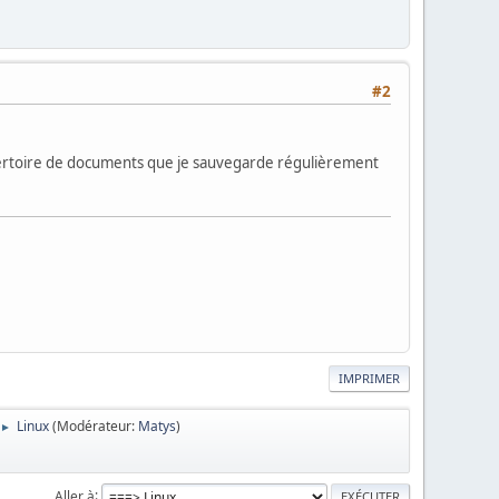
#2
 répertoire de documents que je sauvegarde régulièrement
IMPRIMER
Linux
(Modérateur:
Matys
)
►
Aller à