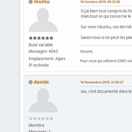
mumu
10 Octobre 2019, 09:22:50
Si j'ai bien tout compris du 
mais tout ce qui concerne le
Sur mon Ubuntu, ces dernièr
Savez-vous si on peut les p
Buse variable
Messages: 4043
Vincent.
Emplacement: Alpes
Pour ceux qui utilisent GIMP, vo
IP archivée
davidc
16 Novembre 2019, 21:00:27
oui, c'est documenté dans l
Membre
Messages: 1