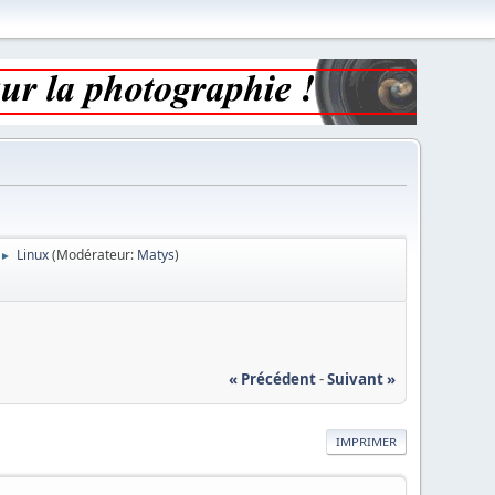
Linux
(Modérateur:
Matys
)
►
« Précédent
-
Suivant »
IMPRIMER