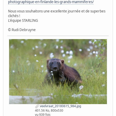
photographique-en-finlande-les-grands-mammiferes/
Nous vous souhaitons une excellente journée et de superbes
clichés !
L'équipe STARLING
© Rudi Debruyne
veelvraat_20180615_984.jpg
401.56 Ko, 800x530
vu 939 fois