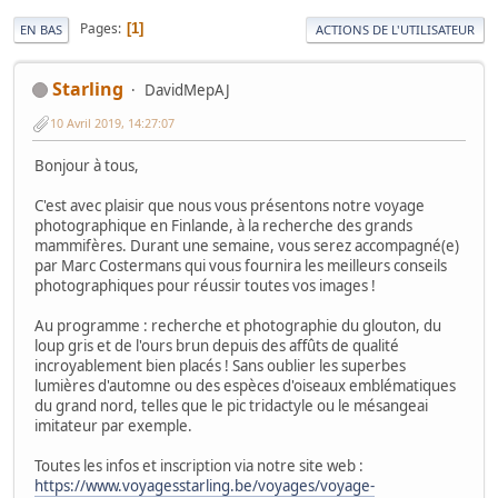
Pages
1
EN BAS
ACTIONS DE L'UTILISATEUR
Starling
DavidMepAJ
10 Avril 2019, 14:27:07
Bonjour à tous,
C'est avec plaisir que nous vous présentons notre voyage
photographique en Finlande, à la recherche des grands
mammifères. Durant une semaine, vous serez accompagné(e)
par Marc Costermans qui vous fournira les meilleurs conseils
photographiques pour réussir toutes vos images !
Au programme : recherche et photographie du glouton, du
loup gris et de l'ours brun depuis des affûts de qualité
incroyablement bien placés ! Sans oublier les superbes
lumières d'automne ou des espèces d'oiseaux emblématiques
du grand nord, telles que le pic tridactyle ou le mésangeai
imitateur par exemple.
Toutes les infos et inscription via notre site web :
https://www.voyagesstarling.be/voyages/voyage-