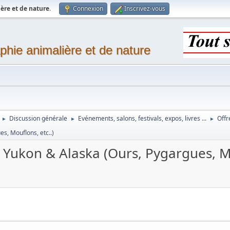
ère et de nature
.
Connexion
Inscrivez-vous
phie animalière et de nature
Discussion générale
Evénements, salons, festivals, expos, livres ...
Offr
►
►
►
s, Mouflons, etc..)
Yukon & Alaska (Ours, Pygargues, Mo