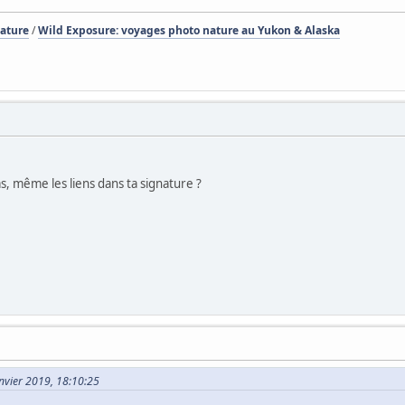
Nature
/
Wild Exposure: voyages photo nature au Yukon & Alaska
s, même les liens dans ta signature ?
Janvier 2019, 18:10:25