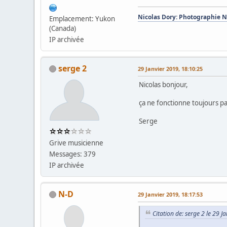
Nicolas Dory: Photographie 
Emplacement: Yukon
(Canada)
IP archivée
serge 2
29 Janvier 2019, 18:10:25
Nicolas bonjour,
ça ne fonctionne toujours pa
Serge
Grive musicienne
Messages: 379
IP archivée
N-D
29 Janvier 2019, 18:17:53
Citation de: serge 2 le 29 