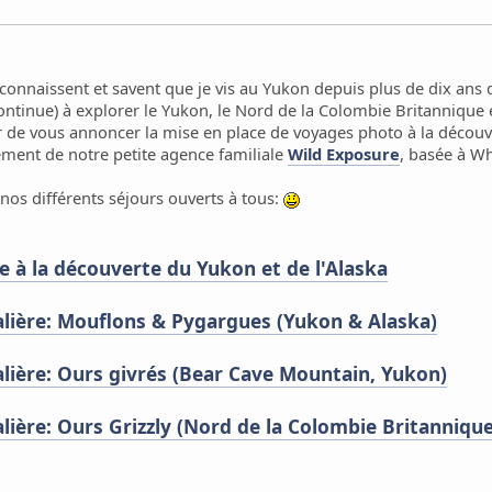
connaissent et savent que je vis au Yukon depuis plus de dix ans
continue) à explorer le Yukon, le Nord de la Colombie Britannique 
isir de vous annoncer la mise en place de voyages photo à la décou
ement de notre petite agence familiale
Wild Exposure
, basée à W
 nos différents séjours ouverts à tous:
 à la découverte du Yukon et de l'Alaska
lière: Mouflons & Pygargues (Yukon & Alaska)
ière: Ours givrés (Bear Cave Mountain, Yukon)
ière: Ours Grizzly (Nord de la Colombie Britannique