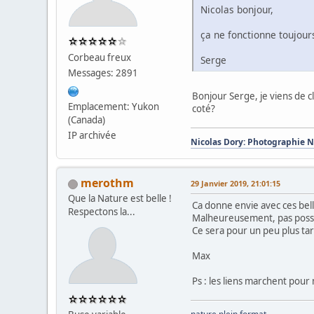
Nicolas bonjour,
ça ne fonctionne toujour
Corbeau freux
Serge
Messages: 2891
Bonjour Serge, je viens de c
Emplacement: Yukon
coté?
(Canada)
IP archivée
Nicolas Dory: Photographie 
merothm
29 Janvier 2019, 21:01:15
Que la Nature est belle !
Ca donne envie avec ces belle
Respectons la...
Malheureusement, pas possi
Ce sera pour un peu plus tar
Max
Ps : les liens marchent pour