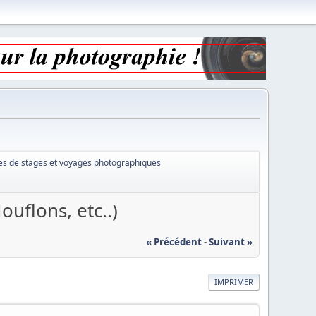
es de stages et voyages photographiques
uflons, etc..)
« Précédent
-
Suivant »
IMPRIMER