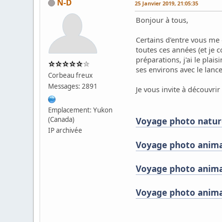
N-D
25 Janvier 2019, 21:05:35
Bonjour à tous,
Certains d'entre vous me 
toutes ces années (et je 
préparations, j'ai le pla
ses environs avec le lanc
Corbeau freux
Messages: 2891
Je vous invite à découvrir
Emplacement: Yukon
(Canada)
Voyage photo nature
IP archivée
Voyage photo anima
Voyage photo animal
Voyage photo animal