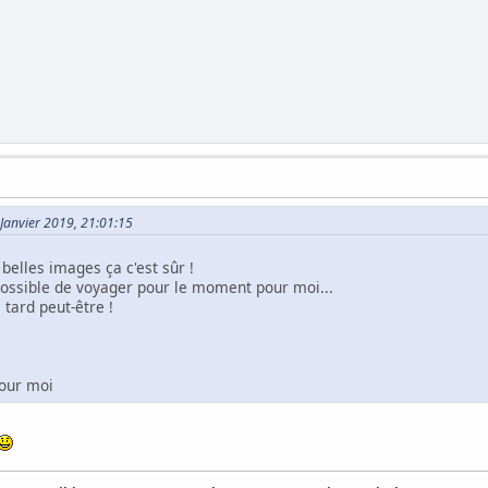
 Janvier 2019, 21:01:15
belles images ça c'est sûr !
ssible de voyager pour le moment pour moi...
 tard peut-être !
pour moi