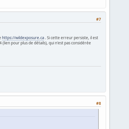
#7
te
https://wildexposure.ca
. Si cette erreur persiste, il est
(lien pour plus de détails), qui n'est pas considérée
#8