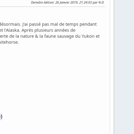
Dernière édition
: 26 Janvier 2019, 21:24:03 par N-D
 désormais. J'ai passé pas mal de temps pendant
et l'Alaska. Après plusieurs années de
verte de la nature & la faune sauvage du Yukon et
hitehorse.
)