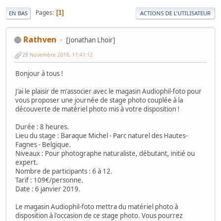
Pages
1
EN BAS
ACTIONS DE L'UTILISATEUR
Rathven
[Jonathan Lhoir]
28 Novembre 2018, 11:41:12
Bonjour à tous !
J'ai le plaisir de m'associer avec le magasin Audiophil-foto pour
vous proposer une journée de stage photo couplée à la
découverte de matériel photo mis à votre disposition !
Durée : 8 heures.
Lieu du stage : Baraque Michel - Parc naturel des Hautes-
Fagnes - Belgique.
Niveaux : Pour photographe naturaliste, débutant, initié ou
expert.
Nombre de participants : 6 à 12.
Tarif : 109€/personne.
Date : 6 janvier 2019.
Le magasin Audiophil-foto mettra du matériel photo à
disposition à l'occasion de ce stage photo. Vous pourrez