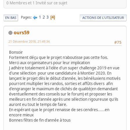
0 Membres et 1 Invité sur ce sujet
1
2
3
Pages
4
EN BAS
ACTIONS DE L'UTILISATEUR
ours59
21 Décembre 2018, 21:49:34
#75
Bonsoir
Fortement déçu que le projet n'aboutisse pas cette fois.
Merci aux organisateurs pour leur implication
J adhère totalement à l'idée d'un super challenge 2019 en vue
d'une sélection pour une candidature à Montier 2020. En
lançant le projet dès le début d'année, les bénéluxiens motivés
pourront multiplier les randos, sorties et affûts divers afin
d'engranger le maximum de clichés de qualité(en demandant
éventuellement des conseils sur le forum) et proposer les
meilleurs en fin d'année après une sélection rigoureuse qu'ils
auront eu tout le temps de faire.
En espérant que le projet renaisse de ses cendres......en
encore mieux
Bonnes fêtes de fin d'année à tous