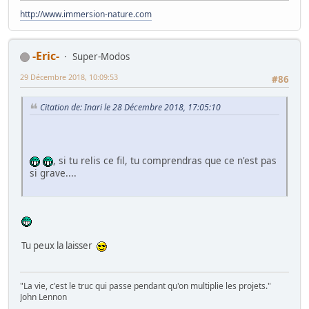
http://www.immersion-nature.com
-Eric-
Super-Modos
29 Décembre 2018, 10:09:53
#86
Citation de: Inari le 28 Décembre 2018, 17:05:10
, si tu relis ce fil, tu comprendras que ce n'est pas
si grave....
Tu peux la laisser
"La vie, c'est le truc qui passe pendant qu'on multiplie les projets."
John Lennon