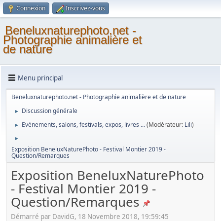
Connexion
Inscrivez-vous
Beneluxnaturephoto.net -
Photographie animalière et
de nature
Menu principal
Beneluxnaturephoto.net - Photographie animalière et de nature
Discussion générale
►
Evénements, salons, festivals, expos, livres ...
(Modérateur:
Lili
)
►
►
Exposition BeneluxNaturePhoto - Festival Montier 2019 -
Question/Remarques
Exposition BeneluxNaturePhoto
- Festival Montier 2019 -
Question/Remarques
Démarré par DavidG, 18 Novembre 2018, 19:59:45