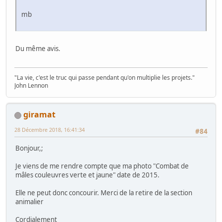
mb
Du même avis.
"La vie, c'est le truc qui passe pendant qu'on multiplie les projets."
John Lennon
giramat
28 Décembre 2018, 16:41:34
#84
Bonjour,;
Je viens de me rendre compte que ma photo "Combat de
mâles couleuvres verte et jaune" date de 2015.
Elle ne peut donc concourir. Merci de la retire de la section
animalier
Cordialement