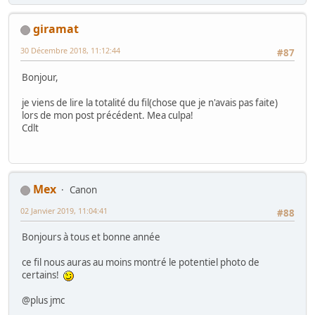
giramat
30 Décembre 2018, 11:12:44
#87
Bonjour,
je viens de lire la totalité du fil(chose que je n'avais pas faite)
lors de mon post précédent. Mea culpa!
Cdlt
Mex
Canon
02 Janvier 2019, 11:04:41
#88
Bonjours à tous et bonne année
ce fil nous auras au moins montré le potentiel photo de
certains!
@plus jmc