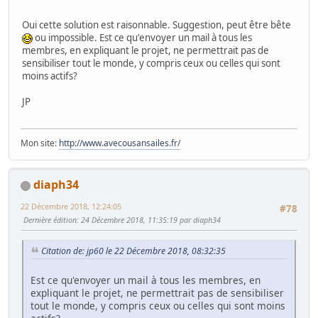
Oui cette solution est raisonnable. Suggestion, peut être bête
ou impossible. Est ce qu'envoyer un mail à tous les
membres, en expliquant le projet, ne permettrait pas de
sensibiliser tout le monde, y compris ceux ou celles qui sont
moins actifs?
JP
Mon site:
http://www.avecousansailes.fr/
diaph34
22 Décembre 2018, 12:24:05
#78
Dernière édition
: 24 Décembre 2018, 11:35:19 par diaph34
Citation de: jp60 le 22 Décembre 2018, 08:32:35
Est ce qu'envoyer un mail à tous les membres, en
expliquant le projet, ne permettrait pas de sensibiliser
tout le monde, y compris ceux ou celles qui sont moins