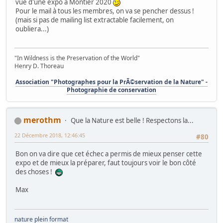
vue d'une expo à Montier 2020
Pour le mail à tous les membres, on va se pencher dessus !
(mais si pas de mailing list extractable facilement, on
oubliera...)
"In Wildness is the Preservation of the World"
Henry D. Thoreau
Association "Photographes pour la PrÃ©servation de la Nature" -
Photographie de conservation
merothm
Que la Nature est belle ! Respectons la...
22 Décembre 2018, 12:46:45
#80
Bon on va dire que cet échec a permis de mieux penser cette
expo et de mieux la préparer, faut toujours voir le bon côté
des choses !
Max
nature plein format