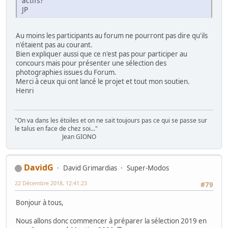
actifs?
JP
Au moins les participants au forum ne pourront pas dire qu'ils
n'étaient pas au courant.
Bien expliquer aussi que ce n'est pas pour participer au
concours mais pour présenter une sélection des
photographies issues du Forum.
Merci à ceux qui ont lancé le projet et tout mon soutien.
Henri
"On va dans les étoiles et on ne sait toujours pas ce qui se passe sur
le talus en face de chez soi..."
Jean GIONO
DavidG
David Grimardias
Super-Modos
22 Décembre 2018, 12:41:23
#79
Bonjour à tous,
Nous allons donc commencer à préparer la sélection 2019 en