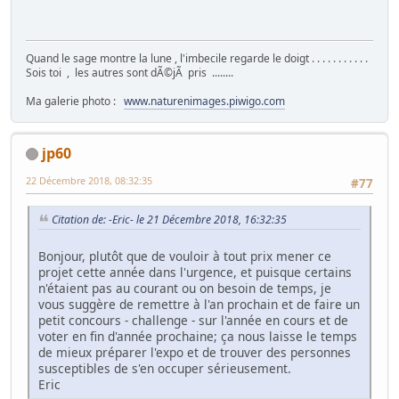
Quand le sage montre la lune , l'imbecile regarde le doigt . . . . . . . . . . .
Sois toi , les autres sont dÃ©jÃ pris ........
Ma galerie photo :
www.naturenimages.piwigo.com
jp60
22 Décembre 2018, 08:32:35
#77
Citation de: -Eric- le 21 Décembre 2018, 16:32:35
Bonjour, plutôt que de vouloir à tout prix mener ce
projet cette année dans l'urgence, et puisque certains
n'étaient pas au courant ou on besoin de temps, je
vous suggère de remettre à l'an prochain et de faire un
petit concours - challenge - sur l'année en cours et de
voter en fin d'année prochaine; ça nous laisse le temps
de mieux préparer l'expo et de trouver des personnes
susceptibles de s'en occuper sérieusement.
Eric