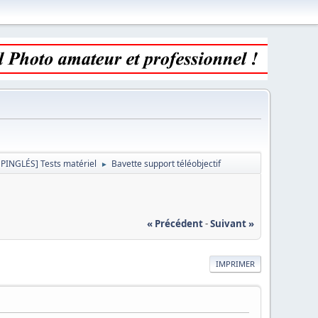
ÉPINGLÉS] Tests matériel
Bavette support téléobjectif
►
« Précédent
-
Suivant »
IMPRIMER