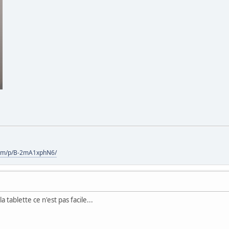
com/p/B-2mA1xphN6/
 tablette ce n'est pas facile...