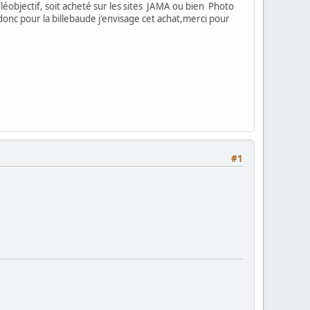
éléobjectif, soit acheté sur les sites JAMA ou bien Photo
onc pour la billebaude j'envisage cet achat,merci pour
#1