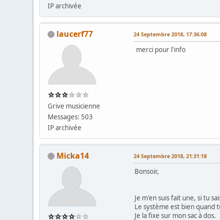
IP archivée
laucerf77
24 Septembre 2018, 17:36:08
merci pour l'info
Grive musicienne
Messages: 503
IP archivée
Micka14
24 Septembre 2018, 21:31:18
Bonsoir,
Je m'en suis fait une, si tu s
Le système est bien quand tu 
Je la fixe sur mon sac à dos.