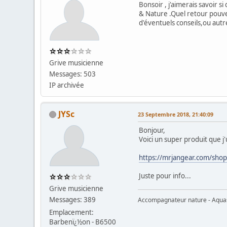
Bonsoir , j'aimerais savoir 
& Nature .Quel retour pouvez
d'éventuels conseils,ou autr
Grive musicienne
Messages: 503
IP archivée
JYSc
23 Septembre 2018, 21:40:09
Bonjour,
Voici un super produit que j'u
https://mrjangear.com/shop
Juste pour info...
Grive musicienne
Messages: 389
Accompagnateur nature - Aquasc
Emplacement:
Barbenï¿½on - B6500