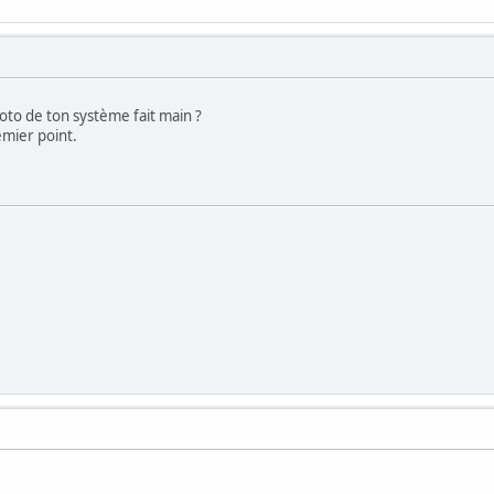
to de ton système fait main ?
mier point.