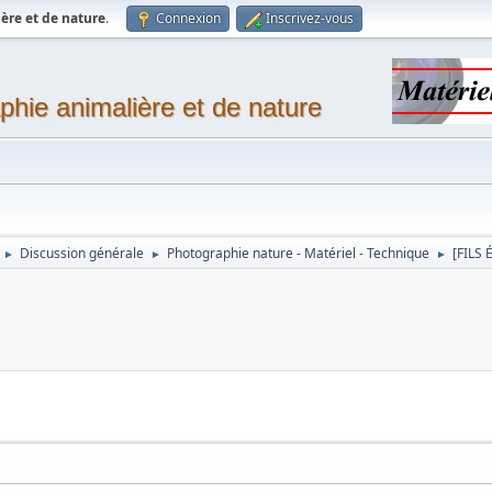
ère et de nature
.
Connexion
Inscrivez-vous
phie animalière et de nature
Discussion générale
Photographie nature - Matériel - Technique
[FILS 
►
►
►