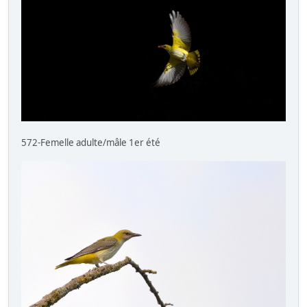
572-Femelle adulte/mâle 1er été