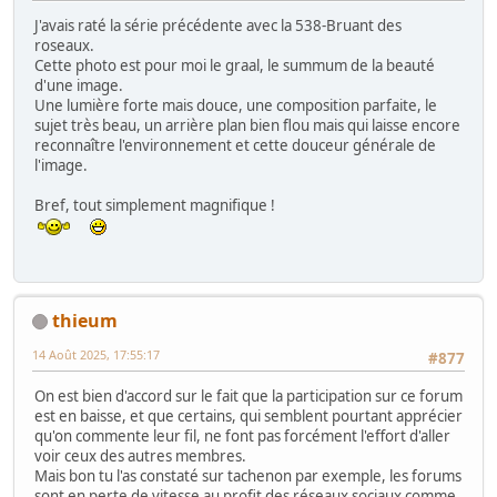
J'avais raté la série précédente avec la 538-Bruant des
roseaux.
Cette photo est pour moi le graal, le summum de la beauté
d'une image.
Une lumière forte mais douce, une composition parfaite, le
sujet très beau, un arrière plan bien flou mais qui laisse encore
reconnaître l'environnement et cette douceur générale de
l'image.
Bref, tout simplement magnifique !
thieum
14 Août 2025, 17:55:17
#877
On est bien d'accord sur le fait que la participation sur ce forum
est en baisse, et que certains, qui semblent pourtant apprécier
qu'on commente leur fil, ne font pas forcément l'effort d'aller
voir ceux des autres membres.
Mais bon tu l'as constaté sur tachenon par exemple, les forums
sont en perte de vitesse au profit des réseaux sociaux comme