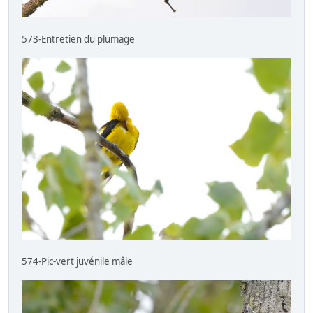
573-Entretien du plumage
574-Pic-vert juvénile mâle