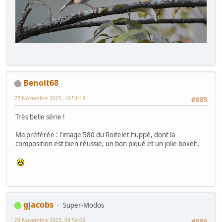
Benoit68
27 Novembre 2025, 16:51:18
#885
Très belle série !
Ma préférée : l'image 580 du Roitelet huppé, dont la
composition est bien réussie, un bon piqué et un jolie bokeh.
gjacobs
Super-Modos
28 Novembre 2025, 09:54:08
#886