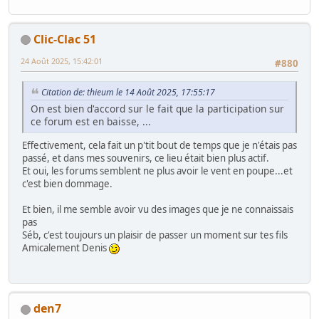
Clic-Clac 51
24 Août 2025, 15:42:01
#880
Citation de: thieum le 14 Août 2025, 17:55:17
On est bien d'accord sur le fait que la participation sur
ce forum est en baisse, ...
Effectivement, cela fait un p'tit bout de temps que je n'étais pas
passé, et dans mes souvenirs, ce lieu était bien plus actif.
Et oui, les forums semblent ne plus avoir le vent en poupe...et
c'est bien dommage.
Et bien, il me semble avoir vu des images que je ne connaissais
pas
Séb, c'est toujours un plaisir de passer un moment sur tes fils
Amicalement Denis
den7