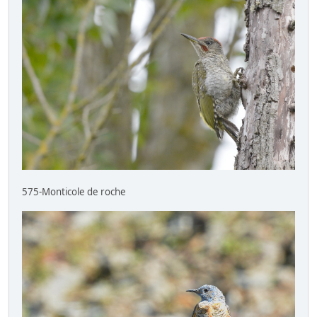
575-Monticole de roche