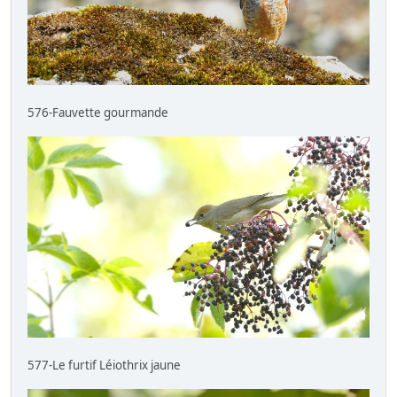
576-Fauvette gourmande
577-Le furtif Léiothrix jaune