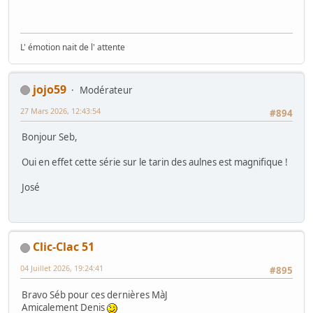
L' émotion nait de l' attente
jojo59
Modérateur
27 Mars 2026, 12:43:54
#894
Bonjour Seb,
Oui en effet cette série sur le tarin des aulnes est magnifique !
José
Clic-Clac 51
04 Juillet 2026, 19:24:41
#895
Bravo Séb pour ces dernières MàJ
Amicalement Denis