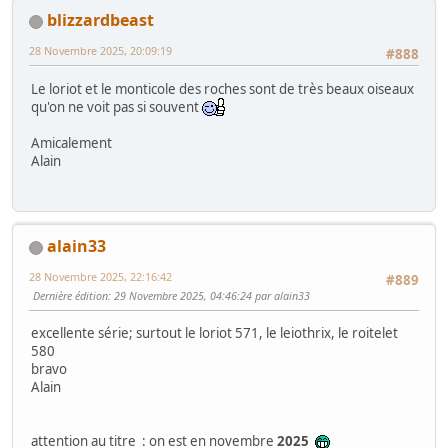
blizzardbeast
28 Novembre 2025, 20:09:19
#888
Le loriot et le monticole des roches sont de très beaux oiseaux
qu'on ne voit pas si souvent
Amicalement
Alain
alain33
28 Novembre 2025, 22:16:42
#889
Dernière édition
: 29 Novembre 2025, 04:46:24 par alain33
excellente série; surtout le loriot 571, le leiothrix, le roitelet
580
bravo
Alain
attention au titre : on est en novembre
2025