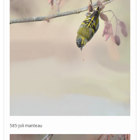
585-Joli manteau