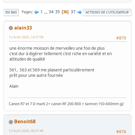
1
...
34
35
37
Pages
36
EN BAS
ACTIONS DE L'UTILISATEUR
alain33
12 Août 2025, 14:37:00
#875
une énorme moisson de merveilles une fois de plus
c'est dur à digérer tellement c'est riche en variété et en
attitudes de qualité
561, 563 et 569 me plaisent particulièrement
prêt pour une autre fournée
Alain
Canon R7 et 7 D mark 2+ canon RF 200-800 + tamron 150-600mm g2
Benoit68
13 Août 2025, 08:57:40
#876