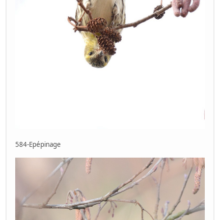
584-Epépinage