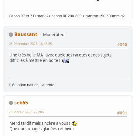
Canon R7 et 7 D mark 2+ canon RF 200-800 + tamron 150-600mm g2
Baussant
Modérateur
03 Décembre 2025, 18:48:05
#890
Une très belle MAJ avec quelques raretés et des sujets
difficiles à mettre en boîte !
L' émotion nait de l' attente
seb65
26 Mars 2026, 10:27:06
#891
Merci tardif mais sincère à vous !
Quelques images glanées cet hiver.