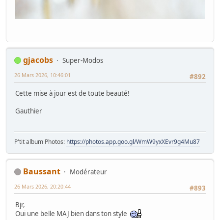
gjacobs
Super-Modos
26 Mars 2026, 10:46:01
#892
Cette mise à jour est de toute beauté!
Gauthier
P'tit album Photos:
https://photos.app.goo.gl/WmW9yxXEvr9g4Mu87
Baussant
Modérateur
26 Mars 2026, 20:20:44
#893
Bjr,
Oui une belle MAJ bien dans ton style