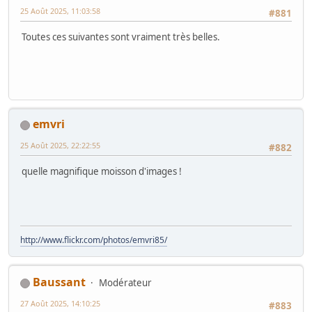
25 Août 2025, 11:03:58
#881
Toutes ces suivantes sont vraiment très belles.
emvri
25 Août 2025, 22:22:55
#882
quelle magnifique moisson d'images !
http://www.flickr.com/photos/emvri85/
Baussant
Modérateur
27 Août 2025, 14:10:25
#883