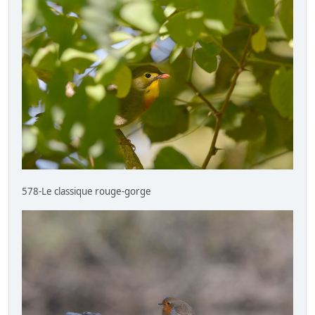
578-Le classique rouge-gorge