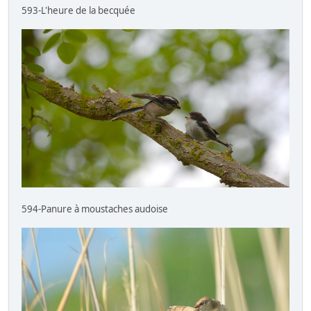
593-L'heure de la becquée
594-Panure à moustaches audoise