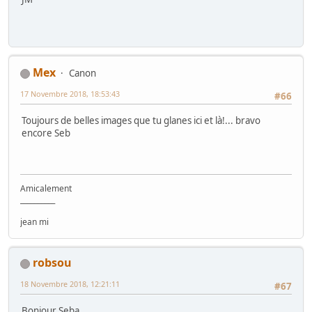
Mex
Canon
17 Novembre 2018, 18:53:43
#66
Toujours de belles images que tu glanes ici et là!... bravo
encore Seb
Amicalement
__________
jean mi
robsou
18 Novembre 2018, 12:21:11
#67
Bonjour Seba,