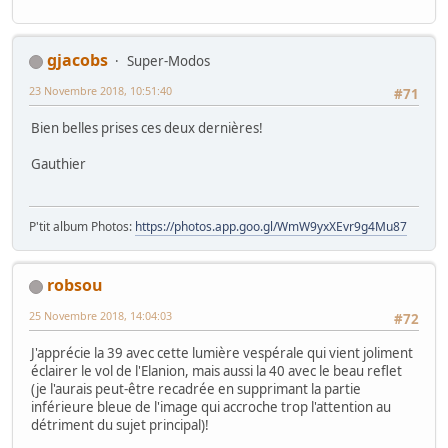
gjacobs
Super-Modos
23 Novembre 2018, 10:51:40
#71
Bien belles prises ces deux dernières!
Gauthier
P'tit album Photos:
https://photos.app.goo.gl/WmW9yxXEvr9g4Mu87
robsou
25 Novembre 2018, 14:04:03
#72
J'apprécie la 39 avec cette lumière vespérale qui vient joliment
éclairer le vol de l'Elanion, mais aussi la 40 avec le beau reflet
(je l'aurais peut-être recadrée en supprimant la partie
inférieure bleue de l'image qui accroche trop l'attention au
détriment du sujet principal)!