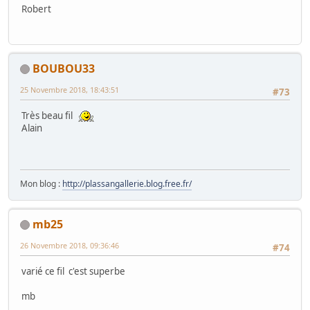
Robert
BOUBOU33
25 Novembre 2018, 18:43:51
#73
Très beau fil
Alain
Mon blog :
http://plassangallerie.blog.free.fr/
mb25
26 Novembre 2018, 09:36:46
#74
varié ce fil c'est superbe
mb