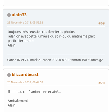
alain33
23 Novembre 2018, 05:56:52
#69
toujours très réussies ces dernières photos
l'élanion avec cette lumière du soir (ou du matin) me plait
particulièrement
Alain
Canon R7 et 7 D mark 2+ canon RF 200-800 + tamron 150-600mm g2
blizzardbeast
23 Novembre 2018, 09:44:57
#70
Il et beau cet élanion bien éclairé...
Amicalement
Alain