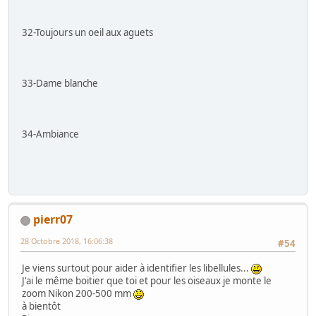
32-Toujours un oeil aux aguets
33-Dame blanche
34-Ambiance
pierr07
28 Octobre 2018, 16:06:38
#54
Je viens surtout pour aider à identifier les libellules...
J'ai le même boitier que toi et pour les oiseaux je monte le
zoom Nikon 200-500 mm
à bientôt