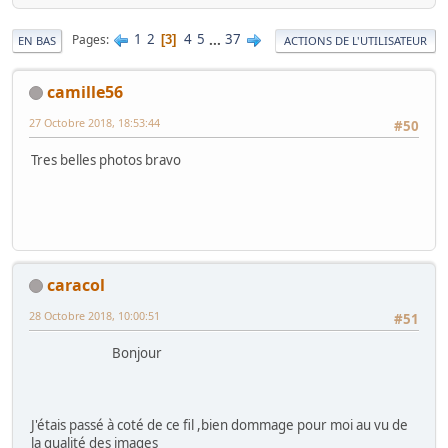
1
2
4
5
...
37
Pages
3
EN BAS
ACTIONS DE L'UTILISATEUR
camille56
27 Octobre 2018, 18:53:44
#50
Tres belles photos bravo
caracol
28 Octobre 2018, 10:00:51
#51
Bonjour
J'étais passé à coté de ce fil ,bien dommage pour moi au vu de
la qualité des images