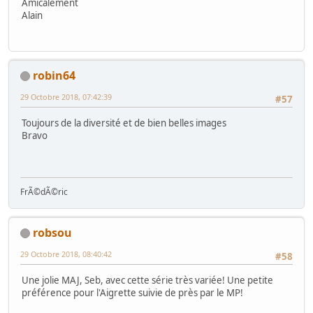
Amicalement
Alain
robin64
29 Octobre 2018, 07:42:39
#57
Toujours de la diversité et de bien belles images
Bravo
FrÃ©dÃ©ric
robsou
29 Octobre 2018, 08:40:42
#58
Une jolie MAJ, Seb, avec cette série très variée! Une petite
préférence pour l'Aigrette suivie de près par le MP!