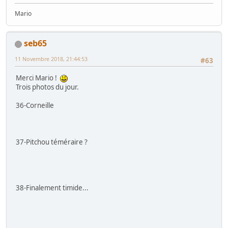
Mario
seb65
11 Novembre 2018, 21:44:53
#63
Merci Mario !
Trois photos du jour.
36-Corneille
37-Pitchou téméraire ?
38-Finalement timide...