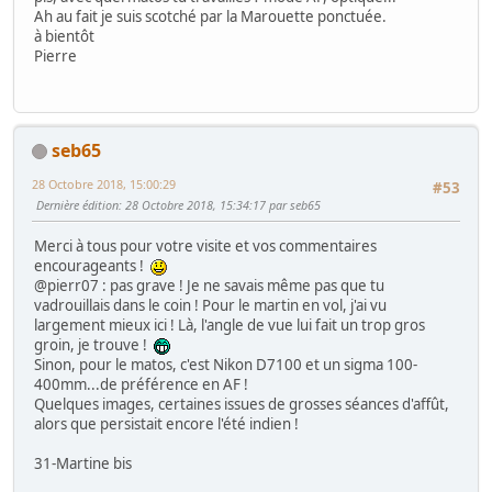
Ah au fait je suis scotché par la Marouette ponctuée.
à bientôt
Pierre
seb65
28 Octobre 2018, 15:00:29
#53
Dernière édition
: 28 Octobre 2018, 15:34:17 par seb65
Merci à tous pour votre visite et vos commentaires
encourageants !
@pierr07 : pas grave ! Je ne savais même pas que tu
vadrouillais dans le coin ! Pour le martin en vol, j'ai vu
largement mieux ici ! Là, l'angle de vue lui fait un trop gros
groin, je trouve !
Sinon, pour le matos, c'est Nikon D7100 et un sigma 100-
400mm...de préférence en AF !
Quelques images, certaines issues de grosses séances d'affût,
alors que persistait encore l'été indien !
31-Martine bis