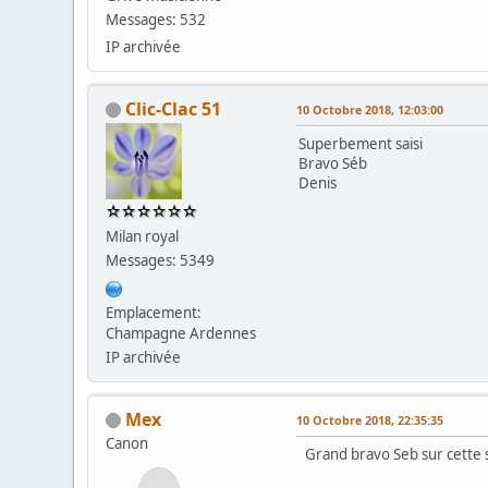
Messages: 532
IP archivée
Clic-Clac 51
10 Octobre 2018, 12:03:00
Superbement saisi
Bravo Séb
Denis
Milan royal
Messages: 5349
Emplacement:
Champagne Ardennes
IP archivée
Mex
10 Octobre 2018, 22:35:35
Canon
Grand bravo Seb sur cette s