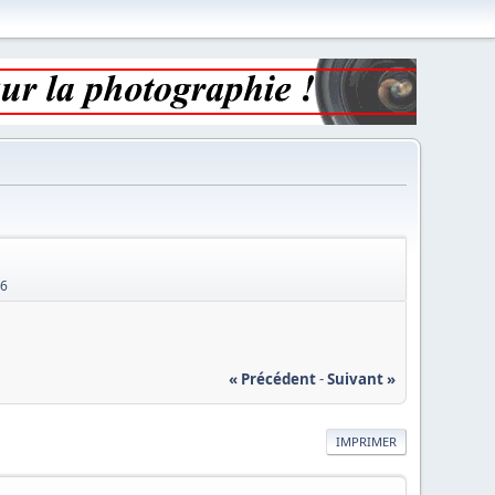
26
« Précédent
-
Suivant »
IMPRIMER