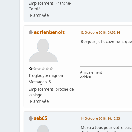
Emplacement: Franche-
Comté
IP archivée
adrienbenoit
12 Octobre 2018, 09:55:14
Bonjour , effectivement quelle
Amicalement
Troglodyte mignon
Adrien
Messages: 61
Emplacement: proche de
la plage
IP archivée
seb65
14 Octobre 2018, 10:10:33
Merci à tous pour votre pa