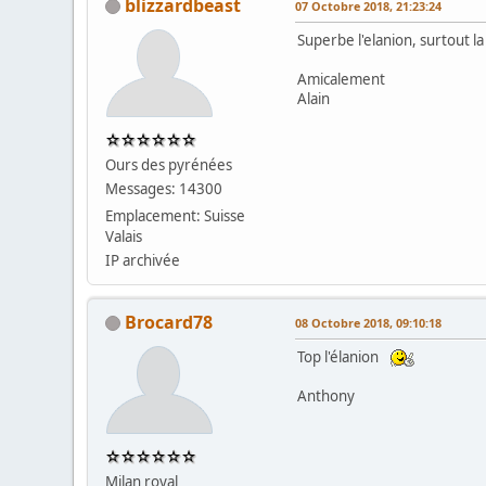
blizzardbeast
07 Octobre 2018, 21:23:24
Superbe l'elanion, surtout la
Amicalement
Alain
Ours des pyrénées
Messages: 14300
Emplacement: Suisse
Valais
IP archivée
Brocard78
08 Octobre 2018, 09:10:18
Top l'élanion
Anthony
Milan royal