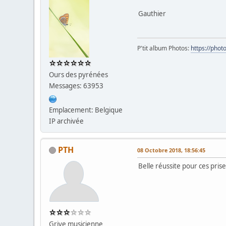
Gauthier
P'tit album Photos:
https://pho
Ours des pyrénées
Messages: 63953
Emplacement: Belgique
IP archivée
PTH
08 Octobre 2018, 18:56:45
Belle réussite pour ces prise
Grive musicienne