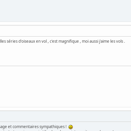
s séries d'oiseaux en vol , c'est magnifique , moi aussi j'aime les vols .
ssage et commentaires sympathiques !