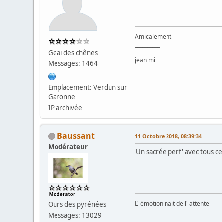
Amicalement
__________
Geai des chênes
jean mi
Messages: 1464
Emplacement: Verdun sur
Garonne
IP archivée
Baussant
11 Octobre 2018, 08:39:34
Modérateur
Un sacrée perf' avec tous ces
L' émotion nait de l' attente
Ours des pyrénées
Messages: 13029