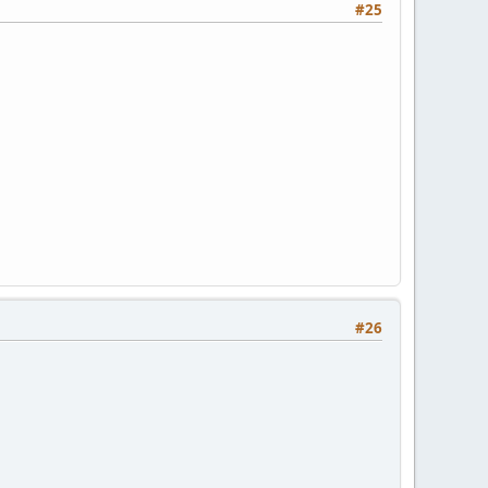
#25
#26