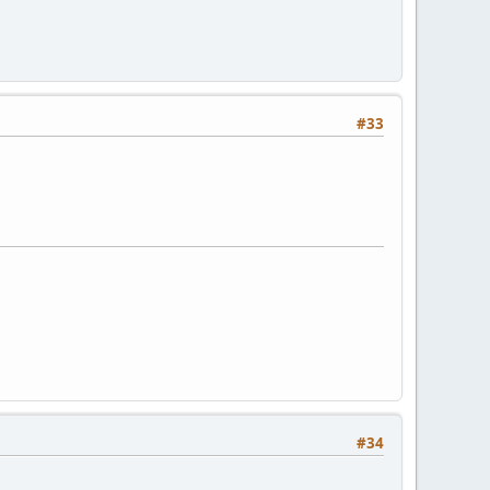
#33
#34