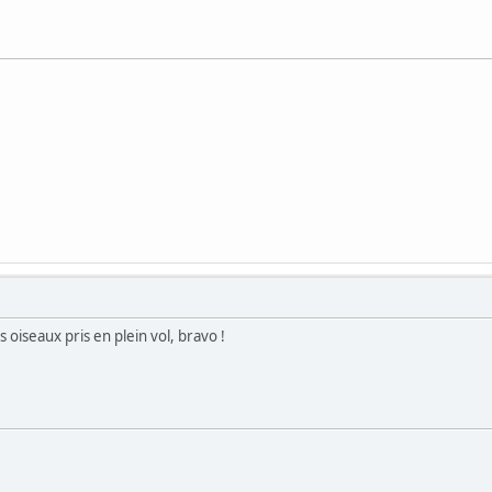
 oiseaux pris en plein vol, bravo !