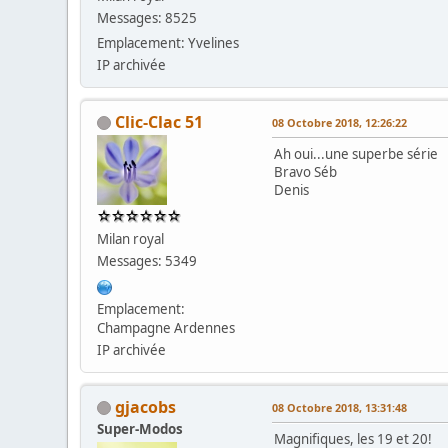
Messages: 8525
Emplacement: Yvelines
IP archivée
Clic-Clac 51
08 Octobre 2018, 12:26:22
Ah oui...une superbe série
Bravo Séb
Denis
Milan royal
Messages: 5349
Emplacement:
Champagne Ardennes
IP archivée
gjacobs
08 Octobre 2018, 13:31:48
Super-Modos
Magnifiques, les 19 et 20!