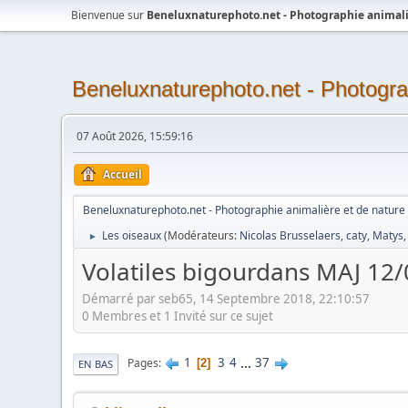
Bienvenue sur
Beneluxnaturephoto.net - Photographie animali
Beneluxnaturephoto.net - Photogra
07 Août 2026, 15:59:16
Accueil
Beneluxnaturephoto.net - Photographie animalière et de nature
Les oiseaux
(Modérateurs:
Nicolas Brusselaers
,
caty
,
Matys
►
Volatiles bigourdans MAJ 12
Démarré par seb65, 14 Septembre 2018, 22:10:57
0 Membres et 1 Invité sur ce sujet
1
3
4
...
37
Pages
2
EN BAS