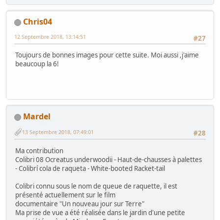
Chris04
12 Septembre 2018, 13:14:51
#27
Toujours de bonnes images pour cette suite. Moi aussi ,j'aime
beaucoup la 6!
Mardel
13 Septembre 2018, 07:49:01
#28
Ma contribution
Colibri 08 Ocreatus underwoodii - Haut-de-chausses à palettes
- Colibrí cola de raqueta - White-booted Racket-tail
Colibri connu sous le nom de queue de raquette, il est
présenté actuellement sur le film
documentaire "Un nouveau jour sur Terre"
Ma prise de vue a été réalisée dans le jardin d'une petite