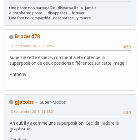
Une photo non partagÃ©e...disparaÃ®t...Ã jamais
A not shared photo ... disappears ... forever
Una foto no compartida...desaparece...y muere
Brocard78
13 Septembre 2018, 09:19:57
#29
Superbe cette espèce, comment a été obtenue la
superposition de deux positions différentes sur cette image ?
Anthony
gjacobs
Super-Modos
13 Septembre 2018, 11:18:21
#30
Ah oui, il y a comme une superposition. Ceci dit, j'adore le
graphisme!
Gauthier