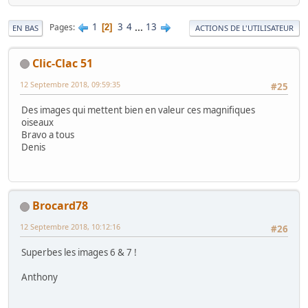
1
3
4
...
13
Pages
2
EN BAS
ACTIONS DE L'UTILISATEUR
Clic-Clac 51
12 Septembre 2018, 09:59:35
#25
Des images qui mettent bien en valeur ces magnifiques
oiseaux
Bravo a tous
Denis
Brocard78
12 Septembre 2018, 10:12:16
#26
Superbes les images 6 & 7 !
Anthony