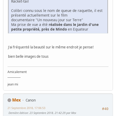
Racket-tail
Colibri connu sous le nom de queue de raquette, il est
présenté actuellement sur le film
documentaire "Un nouveau jour sur Terre"
Ma prise de vue a été
réalisée dans le jardin d'une
petite propriété, près de Mindo
en Equateur
J'ai fréquenté la beauté sur le même endroit je pense!
bien belle images de tous
Amicalement
__________
jean mi
Mex
Canon
21 Septembre 2018, 17:06:53
#40
Dernière édition
: 23 Septembre 2018, 21:42:29 par Mex