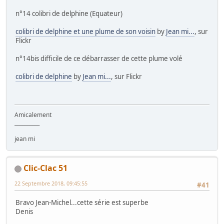
n°14 colibri de delphine (Equateur)
colibri de delphine et une plume de son voisin
by
Jean mi...
, sur
Flickr
n°14bis difficile de ce débarrasser de cette plume volé
colibri de delphine
by
Jean mi...
, sur Flickr
Amicalement
__________
jean mi
Clic-Clac 51
22 Septembre 2018, 09:45:55
#41
Bravo Jean-Michel...cette série est superbe
Denis