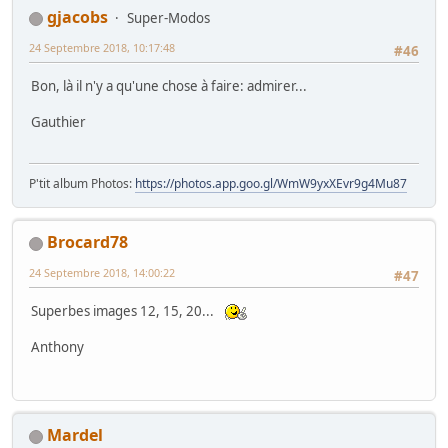
gjacobs
Super-Modos
24 Septembre 2018, 10:17:48
#46
Bon, là il n'y a qu'une chose à faire: admirer...
Gauthier
P'tit album Photos:
https://photos.app.goo.gl/WmW9yxXEvr9g4Mu87
Brocard78
24 Septembre 2018, 14:00:22
#47
Superbes images 12, 15, 20...
Anthony
Mardel