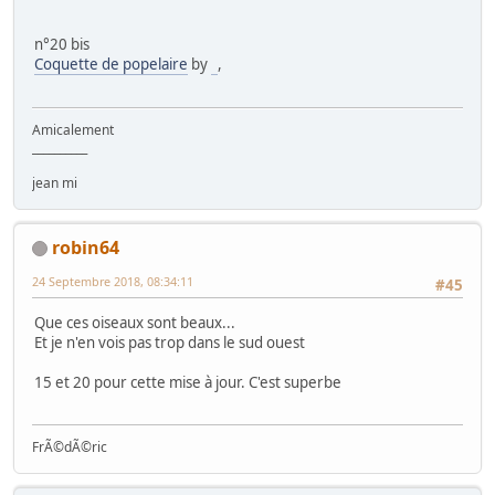
n°20 bis
Coquette de popelaire
by
,
Amicalement
__________
jean mi
robin64
24 Septembre 2018, 08:34:11
#45
Que ces oiseaux sont beaux...
Et je n'en vois pas trop dans le sud ouest
15 et 20 pour cette mise à jour. C'est superbe
FrÃ©dÃ©ric