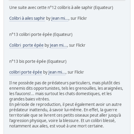
Une suite avec cette n°12 colibris à aile saphir (Equateur)
Colibri à ailes saphir
by
Jean mi...
, sur Flickr
n°13 colibri porte épée (Equateur)
Colibri porte épée
by
Jean mi...
, sur Flickr
n°13 bis porte épée (Equateur)
colibri porte épée
by
Jean mi...
, sur Flickr
Il ne possède pas de prédateurs particuliers, mais plutôt des
ennemis dits opportunistes, tels les grenouilles, les araignées,
les faucons!... mais surtout les chats domestiques, et les
grandes baies vitrées.
En période de reproduction, il peut également avoir un autre
prédateur inattendu, à savoir lui-même. En effet, la guerre
territoriale que se livrent ces petits oiseaux peut aller jusqu'à
l'agression physique, voire la blessure. Et un colibri blessé,
notamment aux ailes, est voué à une mort certaine.