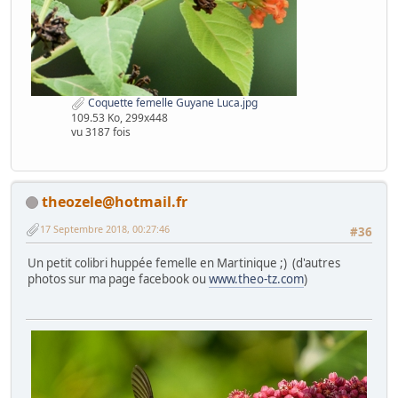
Coquette femelle Guyane Luca.jpg
109.53 Ko, 299x448
vu 3187 fois
theozele@hotmail.fr
17 Septembre 2018, 00:27:46
#36
Un petit colibri huppée femelle en Martinique ;) (d'autres
photos sur ma page facebook ou
www.theo-tz.com
)