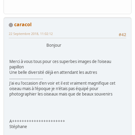
caracol
22 Septembre 2018, 11:02:12
#42
Bonjour
Merci à vous tous pour ces superbes images de l'oiseau
papillon
Une belle diversité déjà en attendant les autres
............................
J'ai eu l'occasion d'en voir et il est vraiment magnifique cet
oiseau mais à l'époque je n'étais pas équipé pour
photographier les oiseaux mais que de beaux souvenirs
A++++++++++++++++++++++
Stéphane