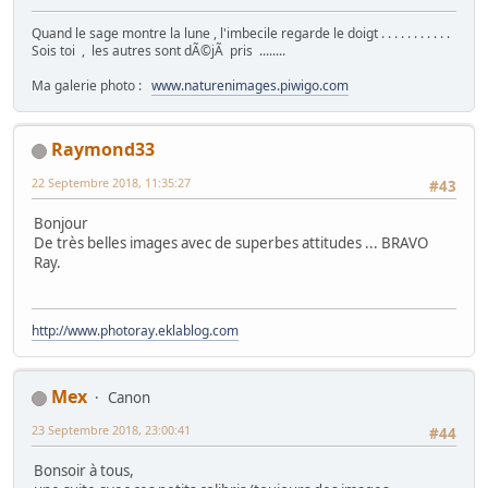
Quand le sage montre la lune , l'imbecile regarde le doigt . . . . . . . . . . .
Sois toi , les autres sont dÃ©jÃ pris ........
Ma galerie photo :
www.naturenimages.piwigo.com
Raymond33
22 Septembre 2018, 11:35:27
#43
Bonjour
De très belles images avec de superbes attitudes ... BRAVO
Ray.
http://www.photoray.eklablog.com
Mex
Canon
23 Septembre 2018, 23:00:41
#44
Bonsoir à tous,