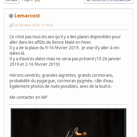
Lemarcost
29 Octobre 2018, 11:03:31
Ce n'est pas tous les ans qu'il y a des places disponibles pour
aller dans les affûts de Bence Maté en hiver.
Il y a de la place du 9-16 février 2019. Je vise d'y aller à ces
dates-là.
Il y a d'autres dates mais ne serai pas présent (19-26 janvier
2019 et 2-16 février 2019)
Hérons cendrés, grandes aigrettes, grands cormorans,
probabilité du pygargue, cormoran pygmée, râle d'eau.
Egalement photos de nuits possibles, avec de la loutre.
Me contacter en MP