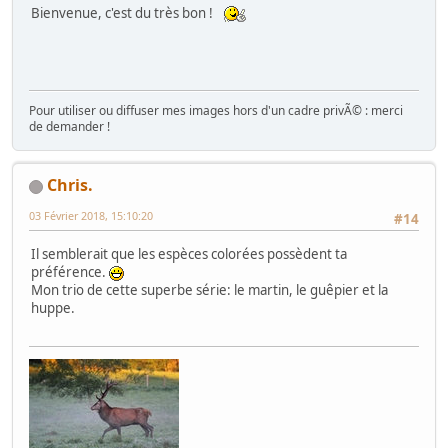
Bienvenue, c'est du très bon !
Pour utiliser ou diffuser mes images hors d'un cadre privÃ© : merci
de demander !
Chris.
03 Février 2018, 15:10:20
#14
Il semblerait que les espèces colorées possèdent ta
préférence.
Mon trio de cette superbe série: le martin, le guêpier et la
huppe.