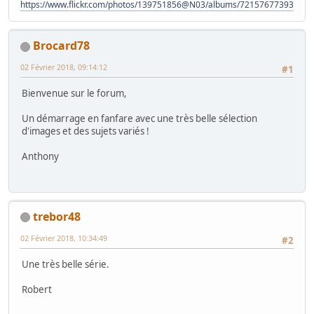
https://www.flickr.com/photos/139751856@N03/albums/72157677393828
Brocard78
02 Février 2018, 09:14:12
#1
Bienvenue sur le forum,
Un démarrage en fanfare avec une très belle sélection
d'images et des sujets variés !
Anthony
trebor48
02 Février 2018, 10:34:49
#2
Une très belle série.
Robert