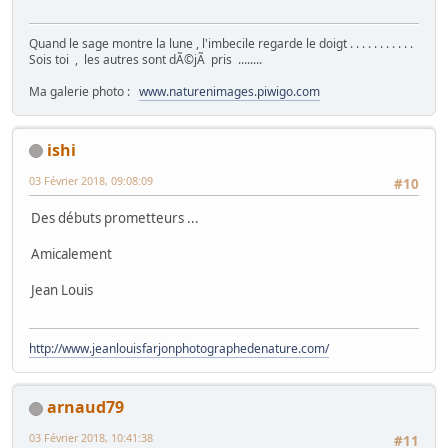
Quand le sage montre la lune , l'imbecile regarde le doigt . . . . . . . . . . .
Sois toi , les autres sont dÃ©jÃ pris ........
Ma galerie photo :
www.naturenimages.piwigo.com
ishi
03 Février 2018, 09:08:09
#10
Des débuts prometteurs ...
Amicalement
Jean Louis
http://www.jeanlouisfarjonphotographedenature.com/
arnaud79
03 Février 2018, 10:41:38
#11