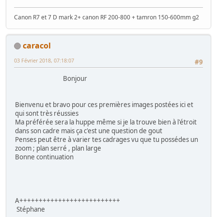
Canon R7 et 7 D mark 2+ canon RF 200-800 + tamron 150-600mm g2
caracol
03 Février 2018, 07:18:07
#9
Bonjour
Bienvenu et bravo pour ces premières images postées ici et
qui sont très réussies
Ma préférée sera la huppe même si je la trouve bien à l'étroit
dans son cadre mais ça c'est une question de gout
Penses peut être à varier tes cadrages vu que tu possédes un
zoom ; plan serré , plan large
Bonne continuation
A++++++++++++++++++++++++++
Stéphane