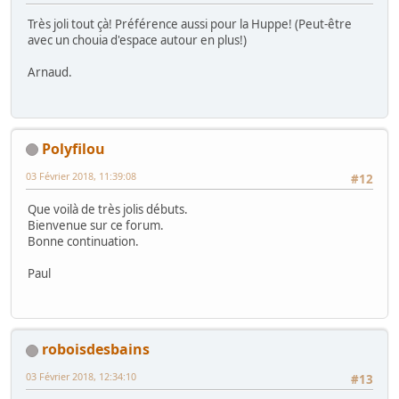
Très joli tout çà! Préférence aussi pour la Huppe! (Peut-être
avec un chouia d'espace autour en plus!)
Arnaud.
Polyfilou
03 Février 2018, 11:39:08
#12
Que voilà de très jolis débuts.
Bienvenue sur ce forum.
Bonne continuation.
Paul
roboisdesbains
03 Février 2018, 12:34:10
#13