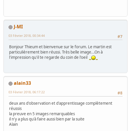
J-MI
03 Février 2018, 00:34:44
#7
Bonjour Thieum et bienvenue sur le forum. Le martin est
particulièrement bien réussi. Très belle image...On à
l'impression qu'il te regarde du coin de l'oeil
alain33
03 Février 2018, 06:17:22
#8
deux ans d'observation et d'apprentissage complètement
réussis
la preuve en 5 images remarquables
il n'y a plus qu'à faire aussi bien par la suite
Alain