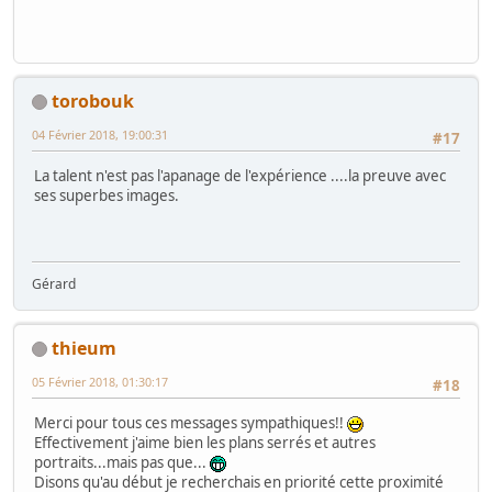
torobouk
04 Février 2018, 19:00:31
#17
La talent n'est pas l'apanage de l'expérience ....la preuve avec
ses superbes images.
Gérard
thieum
05 Février 2018, 01:30:17
#18
Merci pour tous ces messages sympathiques!!
Effectivement j'aime bien les plans serrés et autres
portraits...mais pas que...
Disons qu'au début je recherchais en priorité cette proximité