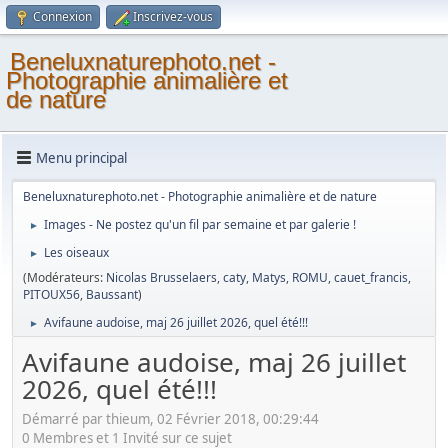
Connexion
Inscrivez-vous
Beneluxnaturephoto.net -
Photographie animalière et
de nature
Menu principal
Beneluxnaturephoto.net - Photographie animalière et de nature
Images - Ne postez qu'un fil par semaine et par galerie !
►
Les oiseaux
►
(Modérateurs:
Nicolas Brusselaers
,
caty
,
Matys
,
ROMU
,
cauet_francis
,
PITOUX56
,
Baussant
)
Avifaune audoise, maj 26 juillet 2026, quel été!!!
►
Avifaune audoise, maj 26 juillet
2026, quel été!!!
Démarré par thieum, 02 Février 2018, 00:29:44
0 Membres et 1 Invité sur ce sujet