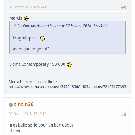
02 Février 2018, 16:55:41
#5
Merci!!
Citation de: Arnaud Servais le 02 Février 2018, 12:01:09
Magnifiques
avec quel objectif?
Sigma Contemporary 150-600
Mon album ornitho sur flickr:
https://www.flickr.com/photos/139751856@N03/albums/72157677393828
tintin36
02 Février 2018, 17:10:12
#6
Très belle série pour un bon début
Didier