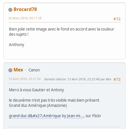
Brocard78
26 Mars 2018, 09:11:28
#72
Bien jolie cette image avec le fond en accord avec la couleur
des sujets !
Anthony
Mex
Canon
13 Avril 2018, 23:21:54
Dernière édition
: 13 Avril 2018, 23:23:48 par Mex
#73
Merci à vous Gautier et Antony
le deuxième n'est pas très visible mais bien présent
Grand duc Amérique (Amazonie)
grand duc d&#x27;Amèrique
by
Jean mi...
, sur Flickr