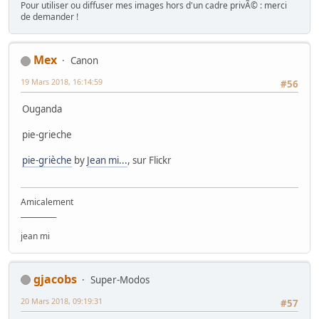
Pour utiliser ou diffuser mes images hors d'un cadre privÃ© : merci
de demander !
Mex
Canon
19 Mars 2018, 16:14:59
#56
Ouganda
pie-grieche
pie-grièche
by
Jean mi...
, sur Flickr
Amicalement
__________
jean mi
gjacobs
Super-Modos
20 Mars 2018, 09:19:31
#57