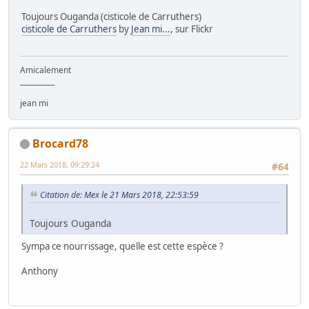
Toujours Ouganda (cisticole de Carruthers)
cisticole de Carruthers
by
Jean mi...
, sur Flickr
Amicalement
__________
jean mi
Brocard78
22 Mars 2018, 09:29:24
#64
Citation de: Mex le 21 Mars 2018, 22:53:59
Toujours Ouganda
Sympa ce nourrissage, quelle est cette espèce ?
Anthony