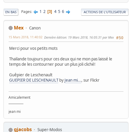
1
2
4
5
6
Pages
3
EN BAS
ACTIONS DE L'UTILISATEUR
Mex
Canon
15 Mars 2018, 11:40:02
Dernière édition
: 19 Mars 2018, 16:05:31 par Mex
#50
Merci pour vos petits mots
Thaïlande toujours pour ces deux qui ne mon pas laissé le
temps de les contourner pour un plus joli cliché!
Guêpier de Leschenault
GUEPIER DE LESCHENAULT
by
Jean mi...
, sur Flickr
Amicalement
__________
jean mi
gjacobs
Super-Modos