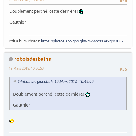
#54
Doublement perché, cette dernière!
Gauthier
P'tit album Photos:
https://photos.app.goo.gl/WmW9yxXEvr9g4Mu87
roboisdesbains
19 Mars 2018, 10:50:53
#55
Citation de: gjacobs le 19 Mars 2018, 10:46:09
Doublement perché, cette dernière!
Gauthier