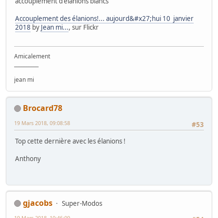
accouplement d'élanions blancs
Accouplement des élanions!... aujourd&#x27;hui 10 janvier
2018
by
Jean mi...
, sur Flickr
Amicalement
__________
jean mi
Brocard78
19 Mars 2018, 09:08:58
#53
Top cette dernière avec les élanions !
Anthony
gjacobs
Super-Modos
19 Mars 2018, 10:46:09