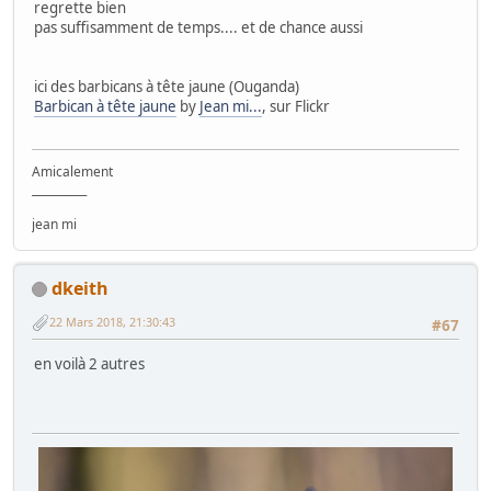
regrette bien
pas suffisamment de temps.... et de chance aussi
ici des barbicans à tête jaune (Ouganda)
Barbican à tête jaune
by
Jean mi...
, sur Flickr
Amicalement
__________
jean mi
dkeith
22 Mars 2018, 21:30:43
#67
en voilà 2 autres