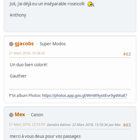
Joli, j'ai déjà eu un inséparable roseicolli
Anthony
gjacobs
Super-Modos
21 Mars 2018, 10:38:20
#62
Un duo bien coloré!
Gauthier
P'tit album Photos:
https://photos.app.goo.gl/WmW9yxXEvr9g4Mu87
Mex
Canon
21 Mars 2018, 22:53:59
Dernière édition
: 22 Mars 2018, 15:59:36 par Mex
#63
merci à vous deux pour vos passages