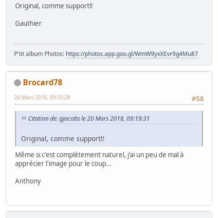
Original, comme supportl!
Gauthier
P'tit album Photos:
https://photos.app.goo.gl/WmW9yxXEvr9g4Mu87
Brocard78
20 Mars 2018, 09:33:28
#58
Citation de: gjacobs le 20 Mars 2018, 09:19:31
Original, comme supportl!
Même si c'est complètement naturel, j'ai un peu de mal à
apprécier l'image pour le coup...
Anthony