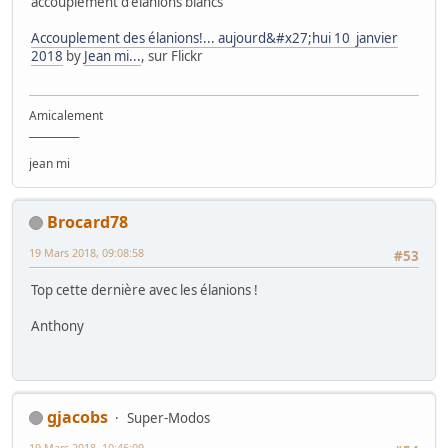
accouplement d'élanions blancs
Accouplement des élanions!... aujourd&#x27;hui 10 janvier
2018
by
Jean mi...
, sur Flickr
Amicalement
__________
jean mi
Brocard78
19 Mars 2018, 09:08:58
#53
Top cette dernière avec les élanions !
Anthony
gjacobs
Super-Modos
19 Mars 2018, 10:46:09