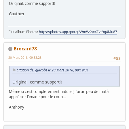
Original, comme supportl!
Gauthier
P'tit album Photos:
https://photos.app.goo.gl/WmW9yxXEvr9g4Mu87
Brocard78
20 Mars 2018, 09:33:28
#58
Citation de: gjacobs le 20 Mars 2018, 09:19:31
Original, comme supportl!
Même si c'est complètement naturel, j'ai un peu de mal à
apprécier l'image pour le coup...
Anthony