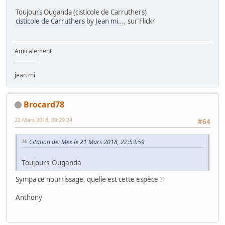
Toujours Ouganda (cisticole de Carruthers)
cisticole de Carruthers
by
Jean mi...
, sur Flickr
Amicalement
__________
jean mi
Brocard78
22 Mars 2018, 09:29:24
#64
Citation de: Mex le 21 Mars 2018, 22:53:59
Toujours Ouganda
Sympa ce nourrissage, quelle est cette espèce ?
Anthony