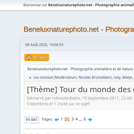
Bienvenue sur
Beneluxnaturephoto.net - Photographie animali
Beneluxnaturephoto.net - Photogra
08 Août 2026, 19:06:53
Accueil
Beneluxnaturephoto.net - Photographie animalière et de nature
Les oiseaux
(Modérateurs:
Nicolas Brusselaers
,
caty
,
Matys
►
[Thème] Tour du monde des c
Démarré par roboisdesbains, 19 Septembre 2017, 22:06:
0 Membres et 1 Invité sur ce sujet
1
3
4
...
6
Pages
2
EN BAS