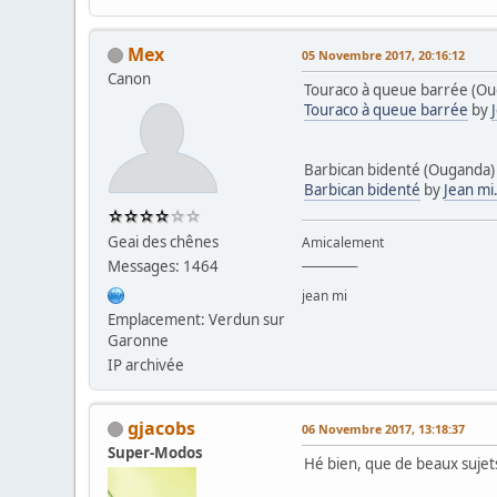
Mex
05 Novembre 2017, 20:16:12
Canon
Touraco à queue barrée (O
Touraco à queue barrée
by
Barbican bidenté (Ouganda)
Barbican bidenté
by
Jean mi.
Geai des chênes
Amicalement
__________
Messages: 1464
jean mi
Emplacement: Verdun sur
Garonne
IP archivée
gjacobs
06 Novembre 2017, 13:18:37
Super-Modos
Hé bien, que de beaux sujet