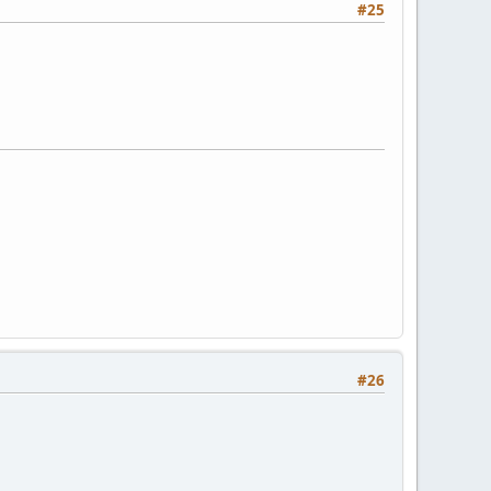
#25
#26