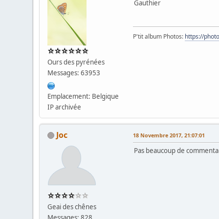
Gauthier
P'tit album Photos:
https://pho
Ours des pyrénées
Messages: 63953
Emplacement: Belgique
IP archivée
Joc
18 Novembre 2017, 21:07:01
Pas beaucoup de commentaires
Geai des chênes
Messages: 828