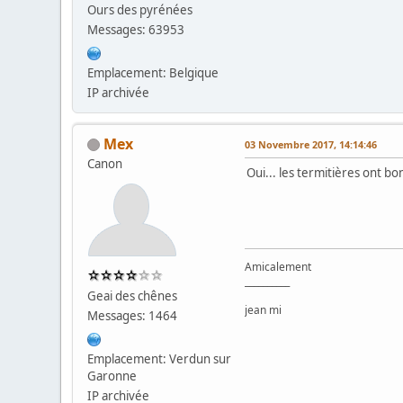
Ours des pyrénées
Messages: 63953
Emplacement: Belgique
IP archivée
Mex
03 Novembre 2017, 14:14:46
Canon
Oui... les termitières ont bon
Amicalement
__________
Geai des chênes
jean mi
Messages: 1464
Emplacement: Verdun sur
Garonne
IP archivée