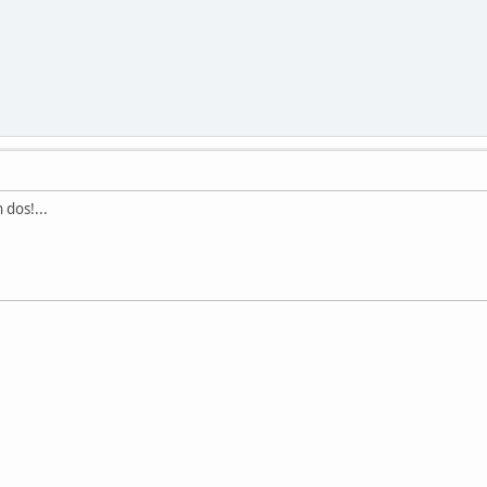
 dos!...