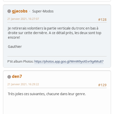
gjacobs
Super-Modos
21 Janvier 2021, 16:27:07
#128
Je retirerais volontiers la partie verticale du tronc en bas à
droite sur cette dernière. A ce détail près, les deux sont top
encore!
Gauthier
P'tit album Photos:
https://photos.app.goo.gl/WmW9yxXEvr9g4Mu87
den7
21 Janvier 2021, 16:29:22
#129
Très jolies ces suivantes, chacune dans leur genre.