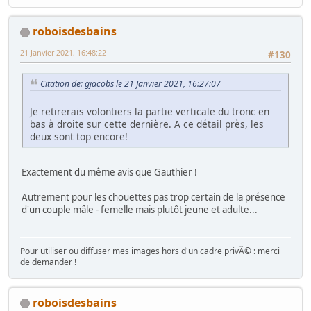
roboisdesbains
21 Janvier 2021, 16:48:22
#130
Citation de: gjacobs le 21 Janvier 2021, 16:27:07
Je retirerais volontiers la partie verticale du tronc en
bas à droite sur cette dernière. A ce détail près, les
deux sont top encore!
Exactement du même avis que Gauthier !
Autrement pour les chouettes pas trop certain de la présence
d'un couple mâle - femelle mais plutôt jeune et adulte...
Pour utiliser ou diffuser mes images hors d'un cadre privÃ© : merci
de demander !
roboisdesbains