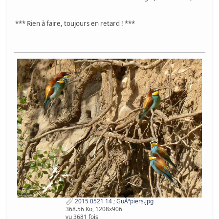
*** Rien à faire, toujours en retard ! ***
2015 0521 14 ; GuÃªpiers.jpg
368.56 Ko, 1208x906
vu 3681 fois