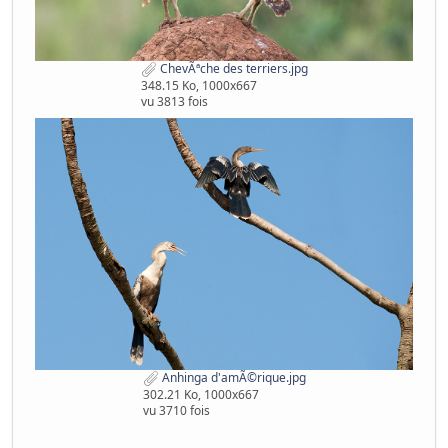
ChevÃªche des terriers.jpg
348.15 Ko, 1000x667
vu 3813 fois
Anhinga d'amÃ©rique.jpg
302.21 Ko, 1000x667
vu 3710 fois