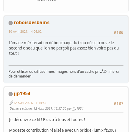
roboisdesbains
10 Avril 2021, 14:06:02
#136
L'image mériterait un débouchage du trou où se trouve le
second oiseau que l'on ne perçoit pas assez bien voire pas du
tout !
Pour utiliser ou diffuser mes images hors d'un cadre privÃ© : merci
de demander !
jjp1954
12 Avril 2021, 11:14:44
#137
Dernière édition
: 12 Avril 2021, 13:57:20 par jjp1954
Je découvre ce fil ! Bravo à tous et toutes !
Modeste contribution réalisée avec un bridge (lumix fz200)