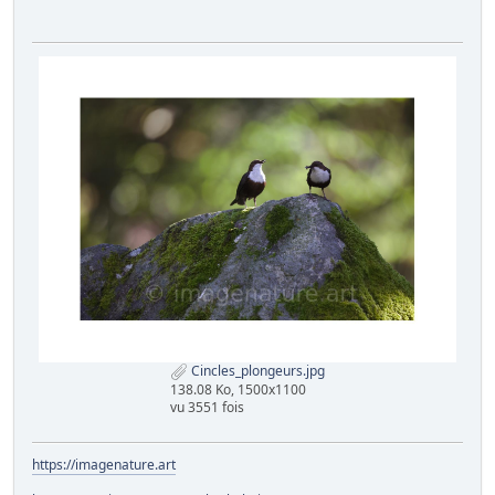
Cincles_plongeurs.jpg
138.08 Ko, 1500x1100
vu 3551 fois
https://imagenature.art