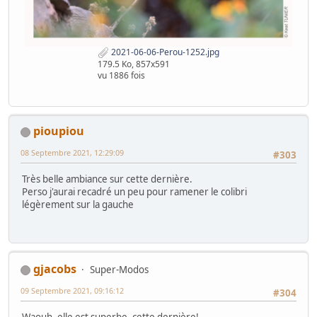
2021-06-06-Perou-1252.jpg
179.5 Ko, 857x591
vu 1886 fois
pioupiou
08 Septembre 2021, 12:29:09
#303
Très belle ambiance sur cette dernière.
Perso j'aurai recadré un peu pour ramener le colibri
légèrement sur la gauche
gjacobs
Super-Modos
09 Septembre 2021, 09:16:12
#304