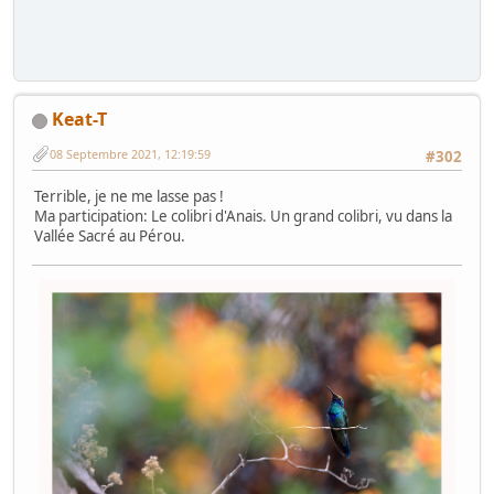
Keat-T
08 Septembre 2021, 12:19:59
#302
Terrible, je ne me lasse pas !
Ma participation: Le colibri d'Anais. Un grand colibri, vu dans la
Vallée Sacré au Pérou.