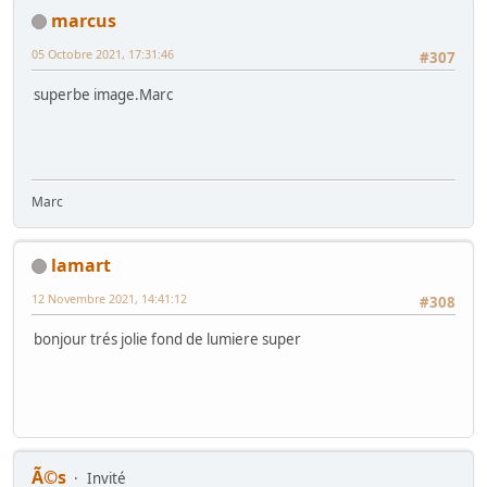
marcus
05 Octobre 2021, 17:31:46
#307
superbe image.Marc
Marc
lamart
12 Novembre 2021, 14:41:12
#308
bonjour trés jolie fond de lumiere super
Ã©s
Invité