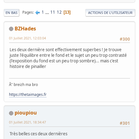
1
...
11
12
Pages
13
EN BAS
ACTIONS DE L'UTILISATEUR
BZHades
01 Juillet 2021, 12:03:04
#300
Les deux dernière sont effectivement superbes ! Je trouve
juste l'équilibre entre le fond et le sujet un peu trop contrasté
(l'exposition du fond est un peu trop sombre)... mais c'est
histoire de pinailler
Ã" breizh ma bro
https://thetaimages.fr
pioupiou
01 Juillet 2021, 18:34:47
#301
Très belles ces deux dernières