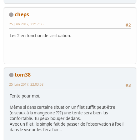
cheps
25 Juin 2017, 21:17:35
#2
Les 2 en fonction de la situation.
tom38
25 Juin 2017, 22:03:58
#3
Tente pour moi.
Même si dans certaine situation un filet suffit peut-être
(oiseaux à la mangeoire ???) une tente sera bien lus
confortable. Tu peux bouger dedans.
Avec un filet, le simple fait de passer de l'observation à l'oeil
dans le viseur les fera fuir...