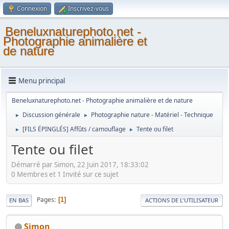
Connexion
Inscrivez-vous
Beneluxnaturephoto.net -
Photographie animalière et
de nature
Menu principal
Beneluxnaturephoto.net - Photographie animalière et de nature
Discussion générale
Photographie nature - Matériel - Technique
►
►
[FILS ÉPINGLÉS] Affûts / camouflage
Tente ou filet
►
►
Tente ou filet
Démarré par Simon, 22 Juin 2017, 18:33:02
0 Membres et 1 Invité sur ce sujet
Pages
1
EN BAS
ACTIONS DE L'UTILISATEUR
Simon