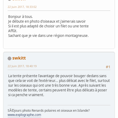
22 Juin 2017, 18:33:02
Bonjour à tous.
Je débute en photo d'oiseaux et j'aimerais savoir
Si il est plus adapté de choisir un filet ou une tente
Affût.
Sachant que je vie dans une région montagneuse.
swkitt
22 Juin 2017, 18:40:19
#1
La tente présente l'avantage de pouvoir bouger dedans sans
que cela se voit de l'extérieur... plus délicat avec le filet, surtout
sur les oiseaux qui ont une très bonne vue. Après suivant les
modèles de tente, certains peuvent être plus délicats à poser
si ca penche vraiment.
SÃ©jours photo Renards polaires et oiseaux en Islande?
www.explographe.com