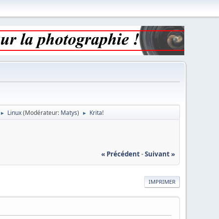
Linux
(Modérateur:
Matys
)
Krita!
►
►
« Précédent
-
Suivant »
IMPRIMER