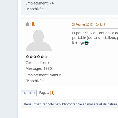
Emplacement: 74
IP archivée
JJL
03 Février 2017, 10:43:19
Et pour ceux qui ont envie de
portable (ie: sans installeur
Bien ça
Corbeau freux
Messages: 1930
Emplacement: Namur
IP archivée
Pages
1
EN HAUT
Beneluxnaturephoto.net - Photographie animalière et de nature