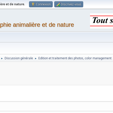
ère et de nature
.
Connexion
Inscrivez-vous
phie animalière et de nature
Discussion générale
Edition et traitement des photos, color management
►
►