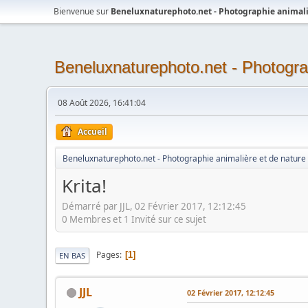
Bienvenue sur
Beneluxnaturephoto.net - Photographie animali
Beneluxnaturephoto.net - Photogra
08 Août 2026, 16:41:04
Accueil
Beneluxnaturephoto.net - Photographie animalière et de nature
Krita!
Démarré par JJL, 02 Février 2017, 12:12:45
0 Membres et 1 Invité sur ce sujet
Pages
1
EN BAS
JJL
02 Février 2017, 12:12:45