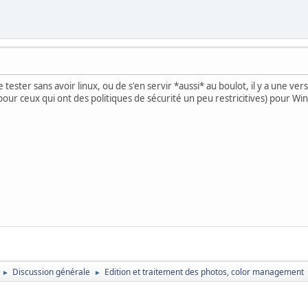
 tester sans avoir linux, ou de s'en servir *aussi* au boulot, il y a une ver
, pour ceux qui ont des politiques de sécurité un peu restricitives) pour W
Discussion générale
Edition et traitement des photos, color management
►
►