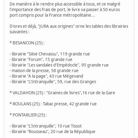
De manière à le rendre plus accessible à tous, et ce malgré
l'importance des frais de port, le livre va passer à 50 euros
port compris pour la France métropolitaine...
D'ores et déjà, "JURA aux origines" orne les tables des librairies
suivantes :
* BESANCON (25) :
- librairie "Siloë Chevassu", 119 grande rue
- librairie "Forum", 15 grande rue
- librairie "Les sandales d'Empédocle", 95 grande rue
- maison de la presse, 58 grande rue
- librairie "A la page", 43 rue Mégevand
- librairie "L'Intranquille", 59, rue des Granges
* VALDAHON (25) : "Graines de livres",16 rue de la Gare
* ROULANS (25) : Tabac presse, 42 grande rue
* PONTARLIER (25) :
- librairie "L'Intranquille", 10 rue Tissot
- librairie "Rousseau", 20 rue de la République