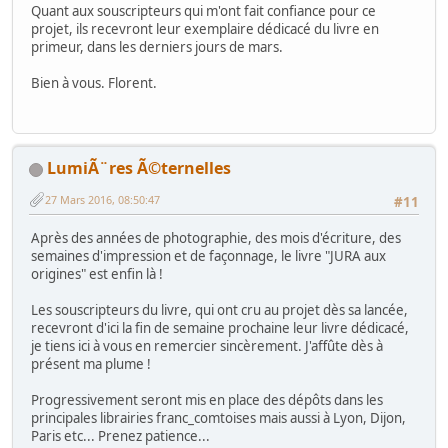
Quant aux souscripteurs qui m'ont fait confiance pour ce
projet, ils recevront leur exemplaire dédicacé du livre en
primeur, dans les derniers jours de mars.
Bien à vous. Florent.
LumiÃ¨res Ã©ternelles
27 Mars 2016, 08:50:47
#11
Après des années de photographie, des mois d'écriture, des
semaines d'impression et de façonnage, le livre "JURA aux
origines" est enfin là !
Les souscripteurs du livre, qui ont cru au projet dès sa lancée,
recevront d'ici la fin de semaine prochaine leur livre dédicacé,
je tiens ici à vous en remercier sincèrement. J'affûte dès à
présent ma plume !
Progressivement seront mis en place des dépôts dans les
principales librairies franc_comtoises mais aussi à Lyon, Dijon,
Paris etc... Prenez patience...