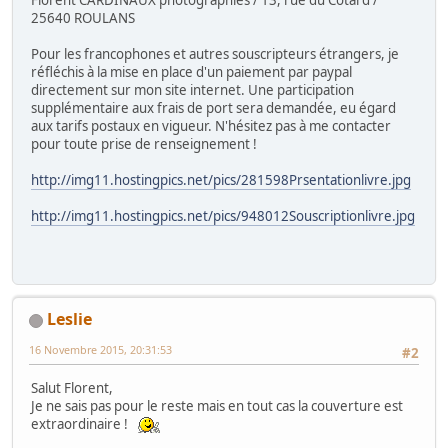
Florent CARDINAUX photographies / 13, rue du Cotard /
25640 ROULANS
Pour les francophones et autres souscripteurs étrangers, je
réfléchis à la mise en place d'un paiement par paypal
directement sur mon site internet. Une participation
supplémentaire aux frais de port sera demandée, eu égard
aux tarifs postaux en vigueur. N'hésitez pas à me contacter
pour toute prise de renseignement !
http://img11.hostingpics.net/pics/281598Prsentationlivre.jpg
http://img11.hostingpics.net/pics/948012Souscriptionlivre.jpg
Leslie
16 Novembre 2015, 20:31:53
#2
Salut Florent,
Je ne sais pas pour le reste mais en tout cas la couverture est
extraordinaire !