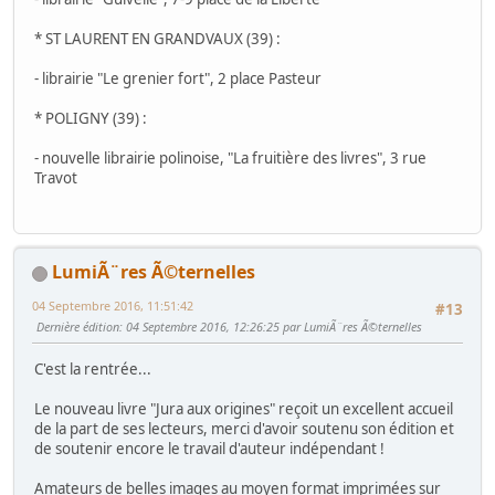
* ST LAURENT EN GRANDVAUX (39) :
- librairie "Le grenier fort", 2 place Pasteur
* POLIGNY (39) :
- nouvelle librairie polinoise, "La fruitière des livres", 3 rue
Travot
LumiÃ¨res Ã©ternelles
04 Septembre 2016, 11:51:42
#13
Dernière édition
: 04 Septembre 2016, 12:26:25 par LumiÃ¨res Ã©ternelles
C'est la rentrée...
Le nouveau livre "Jura aux origines" reçoit un excellent accueil
de la part de ses lecteurs, merci d'avoir soutenu son édition et
de soutenir encore le travail d'auteur indépendant !
Amateurs de belles images au moyen format imprimées sur