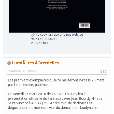
4e couv Jura aux origines web.jpg
94.73 Ko, 800x751
vu 1265 fois
LumiÃ¨res Ã©ternelles
15 Mars 2016, 14:35:04
#10
Les premiers exemplaires du livre me seront livrés le 25 mars
par l'imprimerie, patience...
Le samedi 26 mars 2016 de 14 h à 19 h aura lieu la
présentation officielle du livre aux caves Jean Bourdy, 41 rue
Saint Vincent à ARLAY (39). Après-midi de dédicaces et
dégustation des meilleurs vins du domaine en biodynamie.