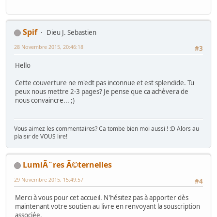
Spif
Dieu J. Sebastien
28 Novembre 2015, 20:46:18
#3
Hello
Cette couverture ne m'edt pas inconnue et est splendide. Tu
peux nous mettre 2-3 pages? Je pense que ca achèvera de
nous convaincre... ;)
Vous aimez les commentaires? Ca tombe bien moi aussi ! :D Alors au
plaisir de VOUS lire!
LumiÃ¨res Ã©ternelles
29 Novembre 2015, 15:49:57
#4
Merci à vous pour cet accueil. N'hésitez pas à apporter dès
maintenant votre soutien au livre en renvoyant la souscription
associée.