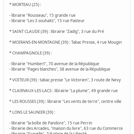
* MORTEAU (25) :
- librairie "Rousseau", 15 grande rue
- librairie "Les 3 souhaits", 15 rue Pasteur
* SAINT CLAUDE (39) : librairie "Zadig", 3 rue du Pré
* MOIRANS-EN-MONTAGNE (39) : Tabac Presse, 4 rue Mougin
* CHAMPAGNOLE (39) :
- librairie "Humbert", 70 avenue de la République
- librairie "Pages blanches", 38 avenue de la République
* VOITEUR (39) : tabac presse "Le Victorien", 3 route de Nevy
* CLAIRVAUX-LES-LACS : librairie "La plume", 49 grande rue
* LES ROUSSES (39) : librairie "Les vents de terre", centre ville
* LONS LE SAUNIER (39) :
- librairie "la boîte de Pandore", 15 rue Perrin
- librairie des Arcades, "maison du livre", 63 rue du Commerce
- librairie "Guivelle", 7-9 place de la Liberté