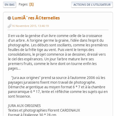
Pages
1
EN BAS
ACTIONS DE L'UTILISATEUR
LumiÃ¨res Ã©ternelles
16 Novembre 2015, 13:46:19
Il en va de la genèse d'un livre comme celle de la croissance
d'un arbre. A l'origine germe la graine, l'idée dans l'esprit du
photographe. Les débuts sont oscillants, comme les premières
feuilles de la frêle tige au vent. Puis vient le temps des
consolidations, le projet commence à se dessiner, dressé vers
le ciel des espérances. Un jour l'arbre mature livre ses
premiers fruits, comme le livre dont on tourne enfin les
pages...
"Jura aux origines" prend sa source à l'automne 2006 où les
paysages jurassiens fixent mon travail de photographe.
Démarche argentique au moyen format 6 * 7 et à la chambre
panoramique 6 * 17, lente et réfléchie comme les sujets qui en
sont l'essence.
JURA AUX ORIGINES
Textes et photographies Florent CARDINAUX
Format à l'italienne 30 * 28 cm