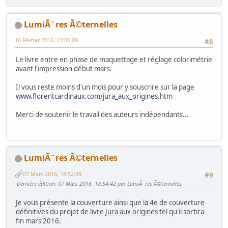
LumiÃ¨res Ã©ternelles
16 Février 2016, 13:00:09
#8
Le livre entre en phase de maquettage et réglage colorimétrie
avant l'impression début mars.
Il vous reste moins d'un mois pour y souscrire sur la page
www.florentcardinaux.com/jura_aux_origines.htm
Merci de soutenir le travail des auteurs indépendants...
LumiÃ¨res Ã©ternelles
07 Mars 2016, 18:52:39
#9
Dernière édition
: 07 Mars 2016, 18:54:42 par LumiÃ¨res Ã©ternelles
Je vous présente la couverture ainsi que la 4e de couverture
définitives du projet de livre
Jura aux origines
tel qu'il sortira
fin mars 2016.