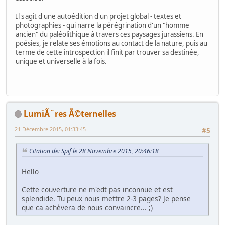
Il s'agit d'une autoédition d'un projet global - textes et
photographies - qui narre la pérégrination d'un "homme
ancien" du paléolithique à travers ces paysages jurassiens. En
poésies, je relate ses émotions au contact de la nature, puis au
terme de cette introspection il finit par trouver sa destinée,
unique et universelle à la fois.
LumiÃ¨res Ã©ternelles
21 Décembre 2015, 01:33:45
#5
Citation de: Spif le 28 Novembre 2015, 20:46:18
Hello
Cette couverture ne m'edt pas inconnue et est
splendide. Tu peux nous mettre 2-3 pages? Je pense
que ca achèvera de nous convaincre... ;)