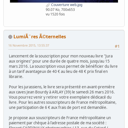
Couverture web.jpg
90.07 Ko, 700x653
vu 1520 fois
LumiÃ¨res Ã©ternelles
16 Novembre 2015, 13:55:37
#1
Lancement de la souscription pour mon nouveau livre "Jura
aux origines" pour une durée de quatre mois, jusqu'au 15
mars 2016. La souscription vous permet de bénéficier du livre
à un tarif avantageux de 40 € au lieu de 48 € prix final en
librairie.
Pour les jurassiens, le livre sera présenté en avant-première
aux caves Jean Bourdy à ARLAY (39) le samedi 26 mars 2016.
Vous pourrez venir y retirer votre exemplaire dédicacé du
livre. Pour les autres souscripteurs de France métropolitaine,
une participation de 6 € aux frais de port est demandée.
Je propose aux souscripteurs de France métropolitaine un
paiement par chèque à l'adresse postale de ma société :