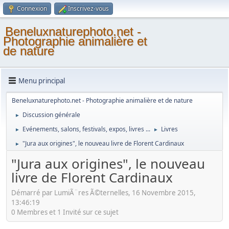
Connexion
Inscrivez-vous
Beneluxnaturephoto.net -
Photographie animalière et
de nature
Menu principal
Beneluxnaturephoto.net - Photographie animalière et de nature
Discussion générale
►
Evénements, salons, festivals, expos, livres ...
Livres
►
►
"Jura aux origines", le nouveau livre de Florent Cardinaux
►
"Jura aux origines", le nouveau
livre de Florent Cardinaux
Démarré par LumiÃ¨res Ã©ternelles, 16 Novembre 2015,
13:46:19
0 Membres et 1 Invité sur ce sujet