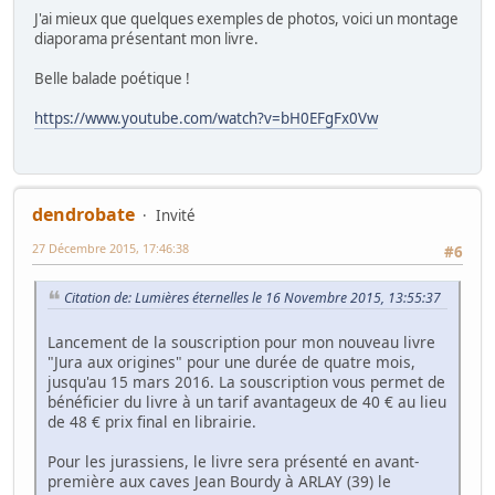
J'ai mieux que quelques exemples de photos, voici un montage
diaporama présentant mon livre.
Belle balade poétique !
https://www.youtube.com/watch?v=bH0EFgFx0Vw
dendrobate
Invité
27 Décembre 2015, 17:46:38
#6
Citation de: Lumières éternelles le 16 Novembre 2015, 13:55:37
Lancement de la souscription pour mon nouveau livre
"Jura aux origines" pour une durée de quatre mois,
jusqu'au 15 mars 2016. La souscription vous permet de
bénéficier du livre à un tarif avantageux de 40 € au lieu
de 48 € prix final en librairie.
Pour les jurassiens, le livre sera présenté en avant-
première aux caves Jean Bourdy à ARLAY (39) le