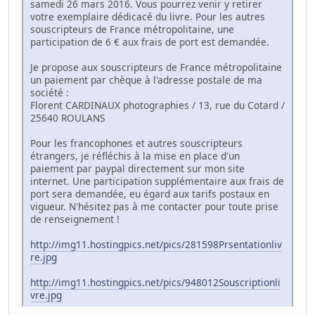
samedi 26 mars 2016. Vous pourrez venir y retirer
votre exemplaire dédicacé du livre. Pour les autres
souscripteurs de France métropolitaine, une
participation de 6 € aux frais de port est demandée.
Je propose aux souscripteurs de France métropolitaine
un paiement par chèque à l'adresse postale de ma
société :
Florent CARDINAUX photographies / 13, rue du Cotard /
25640 ROULANS
Pour les francophones et autres souscripteurs
étrangers, je réfléchis à la mise en place d'un
paiement par paypal directement sur mon site
internet. Une participation supplémentaire aux frais de
port sera demandée, eu égard aux tarifs postaux en
vigueur. N'hésitez pas à me contacter pour toute prise
de renseignement !
http://img11.hostingpics.net/pics/281598Prsentationliv
re.jpg
http://img11.hostingpics.net/pics/948012Souscriptionli
vre.jpg