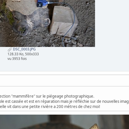
DSC_0003.JPG
128.33 Ko, 500x333
vu 3953 fois
a section "mammifère" sur le piégeage photographique.
le est cassée et est en réparation mais je réfléchie sur de nouvelles im
u'elle vit dans une petite rivière a 200 mètres de chez moi!