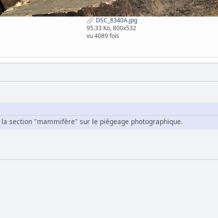
DSC_8340A.jpg
95.33 Ko, 800x532
vu 4089 fois
ns la section "mammifère" sur le piégeage photographique.