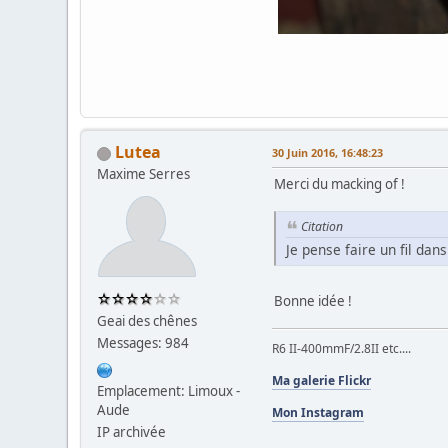
Lutea
30 Juin 2016, 16:48:23
Maxime Serres
Merci du macking of !
Citation
Je pense faire un fil da
Bonne idée !
Geai des chênes
Messages: 984
R6 II-400mmF/2.8II etc....
Ma galerie Flickr
Emplacement: Limoux -
Aude
Mon Instagram
IP archivée