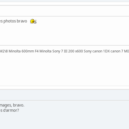
lles photos bravo
8 Minolta 600mm F4 Minolta Sony 7 III 200 x600 Sony canon 1DX canon 7 MI
 images, bravo.
es d'armor?