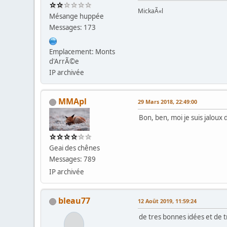
MickaÃ«l
Mésange huppée
Messages: 173
Emplacement: Monts
d'ArrÃ©e
IP archivée
MMApl
29 Mars 2018, 22:49:00
Bon, ben, moi je suis jaloux 
Geai des chênes
Messages: 789
IP archivée
bleau77
12 Août 2019, 11:59:24
de tres bonnes idées et de 