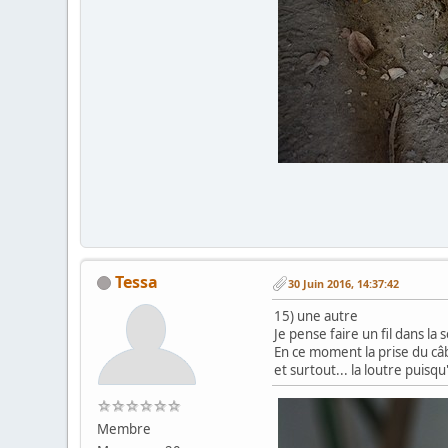
Tessa
30 Juin 2016, 14:37:42
15) une autre
Je pense faire un fil dans l
En ce moment la prise du câb
et surtout... la loutre puisq
Membre