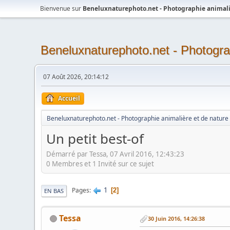
Bienvenue sur
Beneluxnaturephoto.net - Photographie animali
Beneluxnaturephoto.net - Photogra
07 Août 2026, 20:14:12
Accueil
Beneluxnaturephoto.net - Photographie animalière et de nature
Un petit best-of
Démarré par Tessa, 07 Avril 2016, 12:43:23
0 Membres et 1 Invité sur ce sujet
1
Pages
2
EN BAS
Tessa
30 Juin 2016, 14:26:38