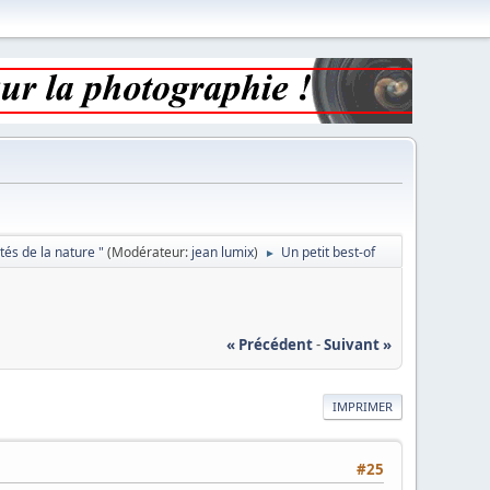
utés de la nature "
(Modérateur:
jean lumix
)
Un petit best-of
►
« Précédent
-
Suivant »
IMPRIMER
#25