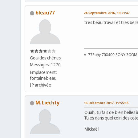
bleau77
24 Septembre 2016, 18:21:47
tres beau travail et tres be
A 77Sony 70X400 SONY 3OOMM2\
Geai des chênes
Messages: 1270
Emplacement:
fontainebleau
IP archivée
M.Liechty
16 Décembre 2017, 19:55:15
Ouah, tu fais de bien belles
Tu es dans quel coin des cot
Mickaël