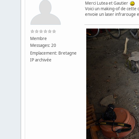
Merci Lutea et Gautier
Voici un making-of de cette d
envoie un laser infrarouge et
Membre
Messages: 20
Emplacement: Bretagne
IP archivée