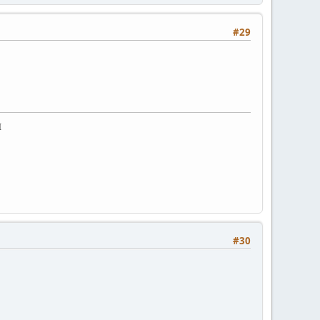
#29
I
#30