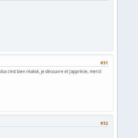
#31
lus c'est bien réalisé, je découvre et j'apprécie, merci!
#32