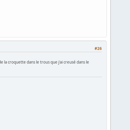
#26
e la croquette dans le trous que j'ai creusé dans le