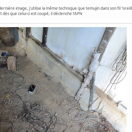
ernière image, j'utilise la même technique que temujin dans son fil "oreill
 dès que celui-ci est coupé, il déclenche l'APN