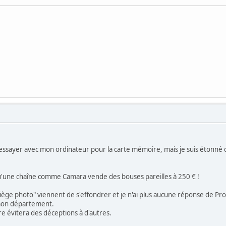
 essayer avec mon ordinateur pour la carte mémoire, mais je suis étonné c
qu'une chaîne comme Camara vende des bouses pareilles à 250 € !
iège photo" viennent de s'effondrer et je n'ai plus aucune réponse de Prod
 mon département.
 évitera des déceptions à d'autres.