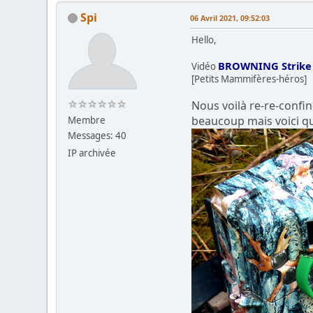
Spi
06 Avril 2021, 09:52:03
Hello,
BROWNING Strike
Vidéo
[Petits Mammifères-héros]
Nous voilà re-re-confin
beaucoup mais voici q
Membre
Messages: 40
IP archivée