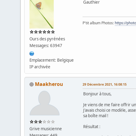
Gauthier
P'tit album Photos:
https://pho
Ours des pyrénées
Messages: 63947
Emplacement: Belgique
IP archivée
Maakherou
29 Décembre 2021, 16:08:15
Bonjour à tous,
Je viens de me faire offrir
J'avais choisi ce modèle, as
sa boîte mail !
Résultat :
Grive musicienne
Messages: 449