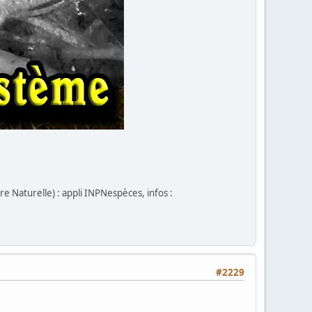
 Naturelle) : appli INPNespèces, infos :
#2229