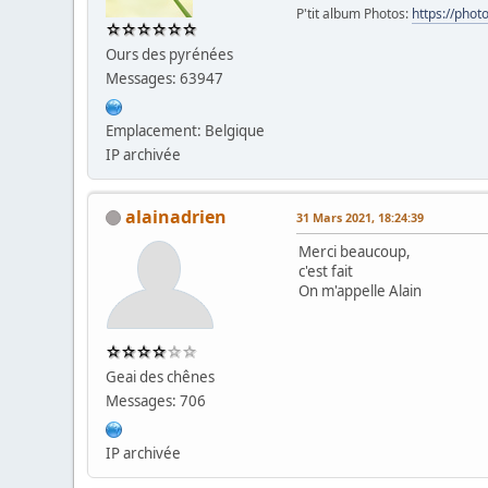
P'tit album Photos:
https://pho
Ours des pyrénées
Messages: 63947
Emplacement: Belgique
IP archivée
alainadrien
31 Mars 2021, 18:24:39
Merci beaucoup,
c'est fait
On m'appelle Alain
Geai des chênes
Messages: 706
IP archivée