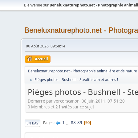
Bienvenue sur
Beneluxnaturephoto.net - Photographie animali
Beneluxnaturephoto.net - Photogra
06 Août 2026, 09:58:14
Accueil
Beneluxnaturephoto.net - Photographie animalière et de nature
Pièges photos - Bushnell - Stealth cam et autres !
►
Pièges photos - Bushnell - Ste
Démarré par vercorscanon, 08 Juin 2011, 07:51:20
0 Membres et 2 Invités sur ce sujet
1
...
88
89
Pages
90
EN BAS