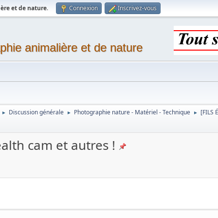
ère et de nature
.
Connexion
Inscrivez-vous
phie animalière et de nature
Discussion générale
Photographie nature - Matériel - Technique
[FILS 
►
►
►
alth cam et autres !