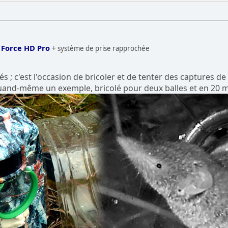
 Force HD Pro
+ système de prise rapprochée
és ; c'est l'occasion de bricoler et de tenter des captures d
uand-même un exemple, bricolé pour deux balles et en 20 m