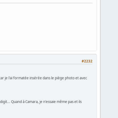
#2232
ar je l'ai formatée insérée dans le piège photo et avec
igit... Quand à Camara, je n'essaie même pas et ils