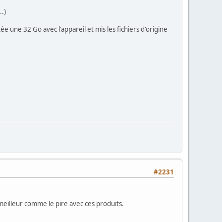
..)
e une 32 Go avec l'appareil et mis les fichiers d'origine
#2231
 meilleur comme le pire avec ces produits.