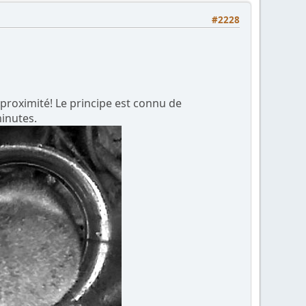
#2228
e proximité! Le principe est connu de
inutes.