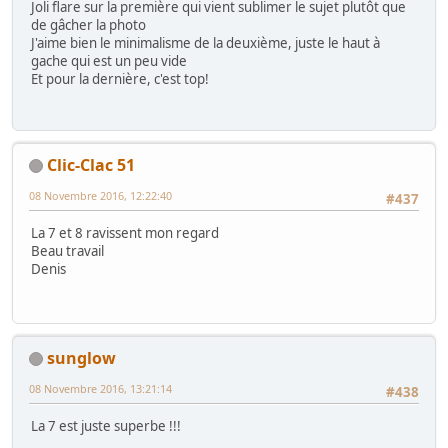
Joli flare sur la première qui vient sublimer le sujet plutôt que
de gâcher la photo
J'aime bien le minimalisme de la deuxième, juste le haut à
gache qui est un peu vide
Et pour la dernière, c'est top!
Clic-Clac 51
08 Novembre 2016, 12:22:40
#437
La 7 et 8 ravissent mon regard
Beau travail
Denis
sunglow
08 Novembre 2016, 13:21:14
#438
La 7 est juste superbe !!!