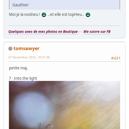
Gauthier
Moi je la voisheu !
..et elle est topHeu..
Quelques unes de mes photos en Boutique
- -
Me suivre sur FB
tomsawyer
07 Novembre 2016, 18:37:48
#431
petite maj.
7 - Into the light