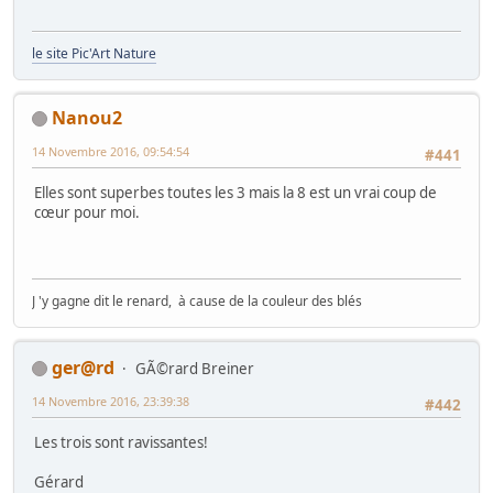
le site Pic'Art Nature
Nanou2
14 Novembre 2016, 09:54:54
#441
Elles sont superbes toutes les 3 mais la 8 est un vrai coup de
cœur pour moi.
J 'y gagne dit le renard, à cause de la couleur des blés
ger@rd
GÃ©rard Breiner
14 Novembre 2016, 23:39:38
#442
Les trois sont ravissantes!
Gérard