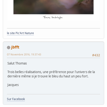
le site Pic'Art Nature
jbfft
07 Novembre 2016, 19:37:43
#432
Salut Thomas
Trois belles réalisations, une préférence pour l'univers de la
dernière même si je trouve le bleu du haut un peu fort.
Jacques
Sur Facebook