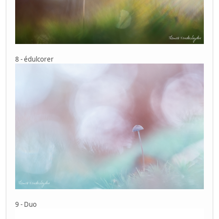
8 - édulcorer
9 - Duo