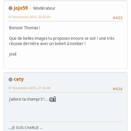
jojo59
Modérateur
07 Novembre 2016, 20:02:44
#433
Bonsoir Thomas !
Que de belles images tu proposes encore ce soir ! une très
réussie dernière avec un bokeh à tomber !
José
caty
07 Novembre 2016, 21:30:48
#434
j'adore ta champi 3 !...
... JE SUIS CHARLIE ...