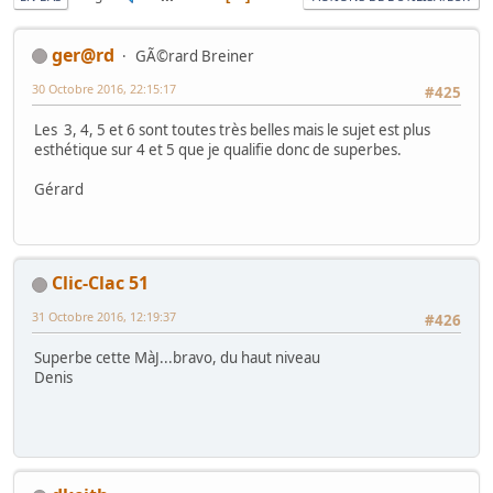
ger@rd
GÃ©rard Breiner
30 Octobre 2016, 22:15:17
#425
Les 3, 4, 5 et 6 sont toutes très belles mais le sujet est plus
esthétique sur 4 et 5 que je qualifie donc de superbes.
Gérard
Clic-Clac 51
31 Octobre 2016, 12:19:37
#426
Superbe cette MàJ...bravo, du haut niveau
Denis