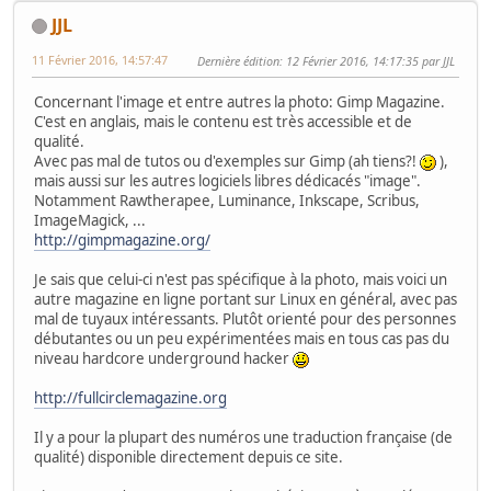
JJL
11 Février 2016, 14:57:47
Dernière édition
: 12 Février 2016, 14:17:35 par JJL
Concernant l'image et entre autres la photo: Gimp Magazine.
C'est en anglais, mais le contenu est très accessible et de
qualité.
Avec pas mal de tutos ou d'exemples sur Gimp (ah tiens?!
),
mais aussi sur les autres logiciels libres dédicacés "image".
Notamment Rawtherapee, Luminance, Inkscape, Scribus,
ImageMagick, ...
http://gimpmagazine.org/
Je sais que celui-ci n'est pas spécifique à la photo, mais voici un
autre magazine en ligne portant sur Linux en général, avec pas
mal de tuyaux intéressants. Plutôt orienté pour des personnes
débutantes ou un peu expérimentées mais en tous cas pas du
niveau hardcore underground hacker
http://fullcirclemagazine.org
Il y a pour la plupart des numéros une traduction française (de
qualité) disponible directement depuis ce site.