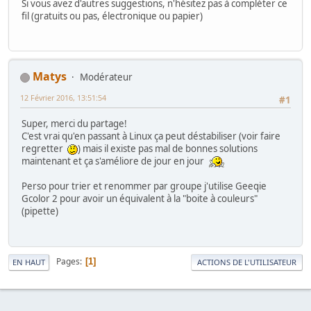
Si vous avez d'autres suggestions, n'hésitez pas à compléter ce
fil (gratuits ou pas, électronique ou papier)
Matys
Modérateur
12 Février 2016, 13:51:54
#1
Super, merci du partage!
C'est vrai qu'en passant à Linux ça peut déstabiliser (voir faire
regretter
) mais il existe pas mal de bonnes solutions
maintenant et ça s'améliore de jour en jour
Perso pour trier et renommer par groupe j'utilise Geeqie
Gcolor 2 pour avoir un équivalent à la "boite à couleurs"
(pipette)
Pages
1
EN HAUT
ACTIONS DE L'UTILISATEUR