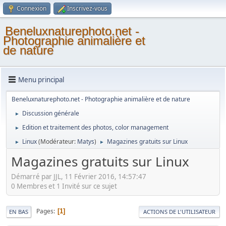
Connexion
Inscrivez-vous
Beneluxnaturephoto.net -
Photographie animalière et
de nature
Menu principal
Beneluxnaturephoto.net - Photographie animalière et de nature
Discussion générale
►
Edition et traitement des photos, color management
►
Linux
(Modérateur:
Matys
)
Magazines gratuits sur Linux
►
►
Magazines gratuits sur Linux
Démarré par JJL, 11 Février 2016, 14:57:47
0 Membres et 1 Invité sur ce sujet
Pages
1
EN BAS
ACTIONS DE L'UTILISATEUR