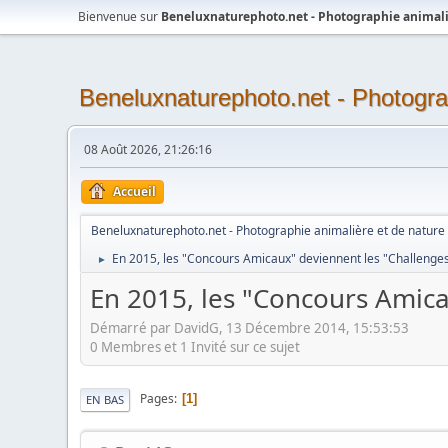
Bienvenue sur
Beneluxnaturephoto.net - Photographie animali
Beneluxnaturephoto.net - Photogra
08 Août 2026, 21:26:16
Accueil
Beneluxnaturephoto.net - Photographie animalière et de nature
En 2015, les "Concours Amicaux" deviennent les "Challenge
►
En 2015, les "Concours Amic
Démarré par DavidG, 13 Décembre 2014, 15:53:53
0 Membres et 1 Invité sur ce sujet
Pages
1
EN BAS