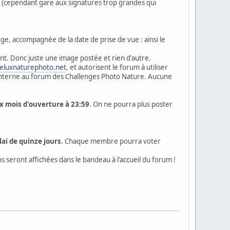
ur (cependant gare aux signatures trop grandes qui
ge, accompagnée de la date de prise de vue : ainsi le
.
ent. Donc juste une image postée et rien d'autre.
eluxnaturephoto.net
, et autorisent le forum à utiliser
n interne au forum des Challenges Photo Nature. Aucune
ux mois d'ouverture à 23:59
. On ne pourra plus poster
ai de quinze jours
. Chaque membre pourra voter
os seront affichées dans le bandeau à l'accueil du forum !