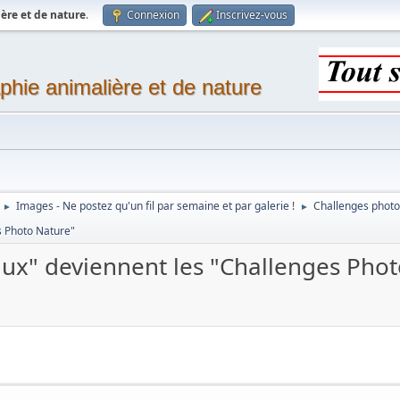
ère et de nature
.
Connexion
Inscrivez-vous
phie animalière et de nature
Images - Ne postez qu'un fil par semaine et par galerie !
Challenges photo
►
►
s Photo Nature"
aux" deviennent les "Challenges Pho