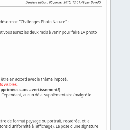
Dernière édition
: 05 Janvier 2015, 12:01:49 par DavidG
 désormais "Challenges Photo Nature" :
t vous aurez les deux mois à venir pour faire LA photo
t être en accord avec le thème imposé.
s visibles.
 supprimées sans avertissement!)
. Cependant, aucun délai supplémentaire (malgré le
être de format paysage ou portrait, recadrée, et le
sons d'uniformité à l'affichage). La pose d'une signature