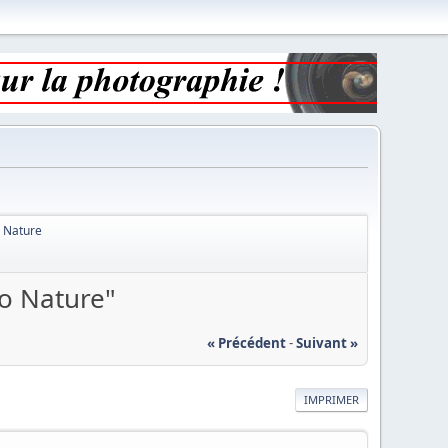
 Nature
to Nature"
« Précédent
-
Suivant »
IMPRIMER