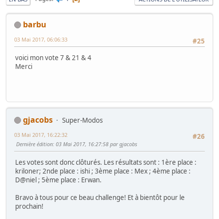
barbu
03 Mai 2017, 06:06:33
#25
voici mon vote 7 & 21 & 4
Merci
gjacobs
Super-Modos
03 Mai 2017, 16:22:32
#26
Dernière édition
: 03 Mai 2017, 16:27:58 par gjacobs
Les votes sont donc clôturés. Les résultats sont : 1ère place :
kriloner; 2nde place : ishi ; 3ème place : Mex ; 4ème place :
D@niel ; 5ème place : Erwan.
Bravo à tous pour ce beau challenge! Et à bientôt pour le
prochain!