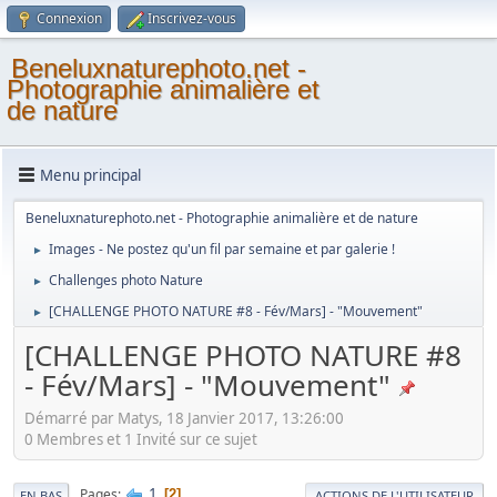
Connexion
Inscrivez-vous
Beneluxnaturephoto.net -
Photographie animalière et
de nature
Menu principal
Beneluxnaturephoto.net - Photographie animalière et de nature
Images - Ne postez qu'un fil par semaine et par galerie !
►
Challenges photo Nature
►
[CHALLENGE PHOTO NATURE #8 - Fév/Mars] - "Mouvement"
►
[CHALLENGE PHOTO NATURE #8
- Fév/Mars] - "Mouvement"
Démarré par Matys, 18 Janvier 2017, 13:26:00
0 Membres et 1 Invité sur ce sujet
1
Pages
2
EN BAS
ACTIONS DE L'UTILISATEUR