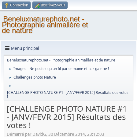
Connexion
Inscrivez-vous
Beneluxnaturephoto.net -
Photographie animalière et
de nature
Menu principal
Beneluxnaturephoto.net - Photographie animalière et de nature
Images - Ne postez qu'un fil par semaine et par galerie !
►
Challenges photo Nature
►
►
[CHALLENGE PHOTO NATURE #1 - JANV/FEVR 2015] Résultats des votes
!
[CHALLENGE PHOTO NATURE #1
- JANV/FEVR 2015] Résultats des
votes !
Démarré par DavidG, 30 Décembre 2014, 23:12:03