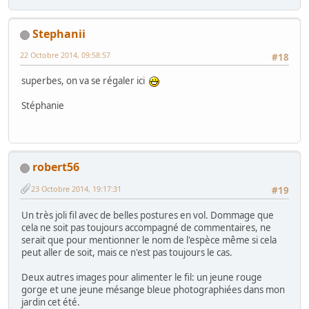
Stephanii
22 Octobre 2014, 09:58:57
#18
superbes, on va se régaler ici
Stéphanie
robert56
23 Octobre 2014, 19:17:31
#19
Un très joli fil avec de belles postures en vol. Dommage que
cela ne soit pas toujours accompagné de commentaires, ne
serait que pour mentionner le nom de l'espèce même si cela
peut aller de soit, mais ce n'est pas toujours le cas.
Deux autres images pour alimenter le fil: un jeune rouge
gorge et une jeune mésange bleue photographiées dans mon
jardin cet été.