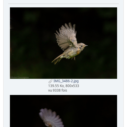
IMG_3486-2.jpg
139.55 Ko, 800x533
vu 9338 fois