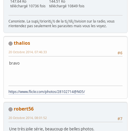
147.64 Ko
144.51 Ko
téléchargé 10736 fois
téléchargé 10849 fois
Canoniste. La supï¿½rioritï¿½ de la tï¿½lï¿½vision sur la radio, vous
n'entendez pas seulement les parasites mais vous les voyez.
thalios
20 Octobre 2014, 07:46:33
#6
bravo
https://www.flickr.com/photos/28102714@N05/
robert56
20 Octobre 2014, 08:01:52
#7
Une très jolie série, beaucoup de belles photos.