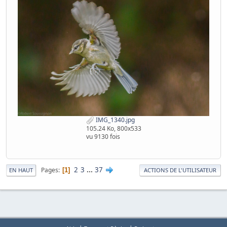
IMG_1340.jpg
105.24 Ko, 800x533
vu 9130 fois
2
3
...
37
Pages
1
EN HAUT
ACTIONS DE L'UTILISATEUR