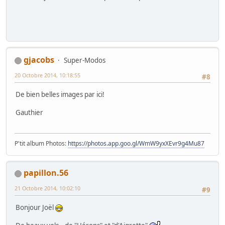
gjacobs
Super-Modos
20 Octobre 2014, 10:18:55
#8
De bien belles images par ici!
Gauthier
P'tit album Photos:
https://photos.app.goo.gl/WmW9yxXEvr9g4Mu87
papillon.56
21 Octobre 2014, 10:02:10
#9
Bonjour Joël