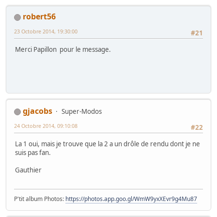
robert56
23 Octobre 2014, 19:30:00
#21
Merci Papillon pour le message.
gjacobs
Super-Modos
24 Octobre 2014, 09:10:08
#22
La 1 oui, mais je trouve que la 2 a un drôle de rendu dont je ne
suis pas fan.
Gauthier
P'tit album Photos:
https://photos.app.goo.gl/WmW9yxXEvr9g4Mu87