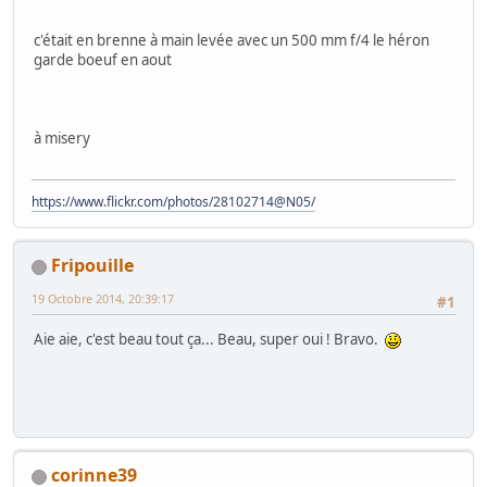
c'était en brenne à main levée avec un 500 mm f/4 le héron
garde boeuf en aout
à misery
https://www.flickr.com/photos/28102714@N05/
Fripouille
19 Octobre 2014, 20:39:17
#1
Aie aie, c'est beau tout ça... Beau, super oui ! Bravo.
corinne39