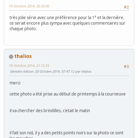
19 Octobre 2014, 20:50:00
#2
très jolie série avec une préférence pour la 1° et la dernière.
ce serait encore plus sympa avec quelques commentaires sur
chaque photo.
thalios
19 Octobre 2014, 21:12:33
#3
Dernière édition
: 20 Octobre 2014, 07:47:12 par thalios
merci
cette photo a été prise au début de printemps à la courneuve
il va chercher des brindilles, c'etait le matin
il fait son nid, il y a des petits points noirs sur la photo ce sont