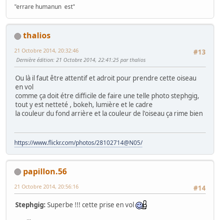
"errare humanun est"
thalios
21 Octobre 2014, 20:32:46
#13
Dernière édition
: 21 Octobre 2014, 22:41:25 par thalios
Ou là il faut être attentif et adroit pour prendre cette oiseau
en vol
comme ça doit étre difficile de faire une telle photo stephgig,
tout y est netteté , bokeh, lumière et le cadre
la couleur du fond arrière et la couleur de l'oiseau ça rime bien
https://www.flickr.com/photos/28102714@N05/
papillon.56
21 Octobre 2014, 20:56:16
#14
Stephgig:
Superbe !!! cette prise en vol