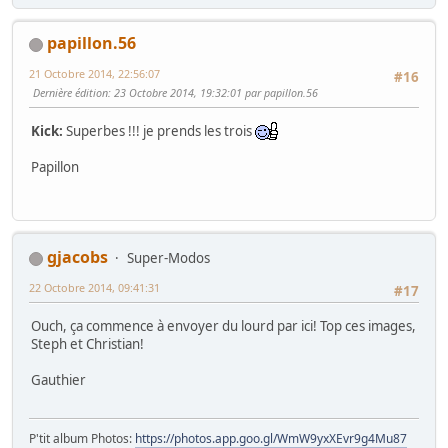
papillon.56
21 Octobre 2014, 22:56:07
#16
Dernière édition
: 23 Octobre 2014, 19:32:01 par papillon.56
Kick:
Superbes !!! je prends les trois
Papillon
gjacobs
Super-Modos
22 Octobre 2014, 09:41:31
#17
Ouch, ça commence à envoyer du lourd par ici! Top ces images,
Steph et Christian!
Gauthier
P'tit album Photos:
https://photos.app.goo.gl/WmW9yxXEvr9g4Mu87