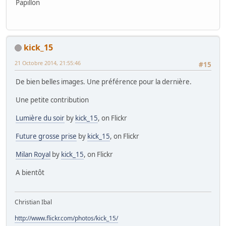
Papillon
kick_15
21 Octobre 2014, 21:55:46
#15
De bien belles images. Une préférence pour la dernière.
Une petite contribution
Lumière du soir
by
kick_15
, on Flickr
Future grosse prise
by
kick_15
, on Flickr
Milan Royal
by
kick_15
, on Flickr
A bientôt
Christian Ibal
http://www.flickr.com/photos/kick_15/