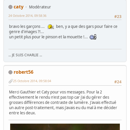
caty
Modérateur
24 Octobre 2014, 09:58:36
#23
bravo les garçons ...
ben, y a que des gars pour faire ce
genre d'images ?!...
un petit plus pour le pinson et la mouette !...
... JE SUIS CHARLIE ...
robert56
25 Octobre 2014, 09:58:04
#24
Merci Gauthier et Caty pour vos messages. Pour la 2
effectivement le rendu n'est pas top car j'ai du gérer des
grosses différences de contraste de lumière. J'avais effectué
un autre post-traitement, mais j'avais eu du mal à me décider
entre les deux.