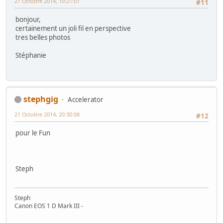
21 Octobre 2014, 10:21:01
#11
bonjour,
certainement un joli fil en perspective
tres belles photos
Stéphanie
stephgig
Accelerator
21 Octobre 2014, 20:30:08
#12
pour le Fun
Steph
Steph
Canon EOS 1 D Mark III -