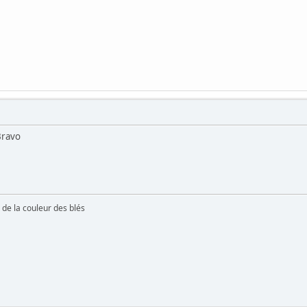
Bravo
e de la couleur des blés