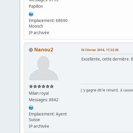
Papillon
Emplacement: 68690
Moosch
IP archivée
Nanou2
16 Février 2014, 17:22:26
Excellente, cette dernière. 
J 'y gagne dit le renard, à caus
Milan royal
Messages: 8842
Emplacement: Ayent
Suisse
IP archivée