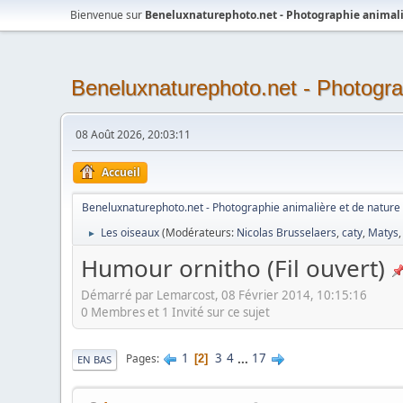
Bienvenue sur
Beneluxnaturephoto.net - Photographie animali
Beneluxnaturephoto.net - Photogra
08 Août 2026, 20:03:11
Accueil
Beneluxnaturephoto.net - Photographie animalière et de nature
Les oiseaux
(Modérateurs:
Nicolas Brusselaers
,
caty
,
Matys
►
Humour ornitho (Fil ouvert)
Démarré par Lemarcost, 08 Février 2014, 10:15:16
0 Membres et 1 Invité sur ce sujet
1
3
4
...
17
Pages
2
EN BAS