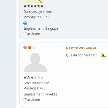
Ours des pyrénées
Messages: 63953
Emplacement: Belgique
IP archivée
lilli
17 Février 2014, 22:33:25
Que du bonheur ce fil
Grive musicienne
Messages: 488
Emplacement: Nivelles
IP archivée