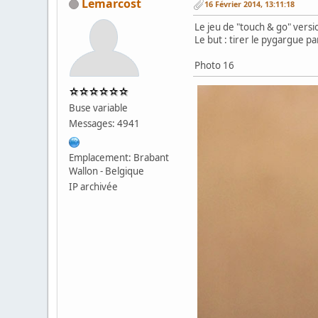
Lemarcost
16 Février 2014, 13:11:18
Le jeu de "touch & go" versi
Le but : tirer le pygargue p
Photo 16
Buse variable
Messages: 4941
Emplacement: Brabant
Wallon - Belgique
IP archivée