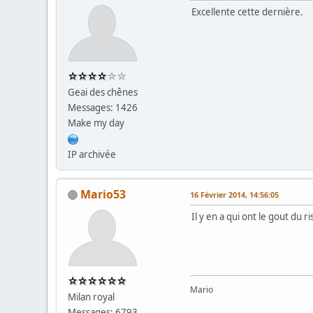
Excellente cette dernière.
Geai des chênes
Messages: 1426
Make my day
IP archivée
Mario53
16 Février 2014, 14:56:05
Il y en a qui ont le gout du ri
Mario
Milan royal
Messages: 6793