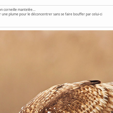
on corneille mantelée...
ar une plume pour le déconcentrer sans se faire bouffer par celui-ci