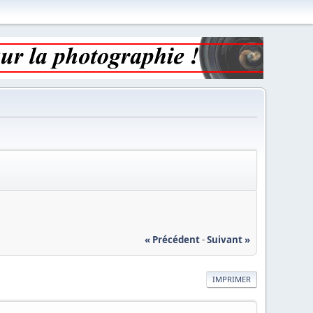
« Précédent
-
Suivant »
IMPRIMER