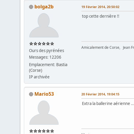
bolga2b
19 Février 2014, 20:50:02
top cette dernière !!
Amicalement de Corse, Jean Fr
Ours des pyrénées
Messages: 12206
Emplacement: Bastia
(Corse)
IP archivée
Mario53
20 Février 2014, 19:04:15
Extra la ballerine aérienne ..