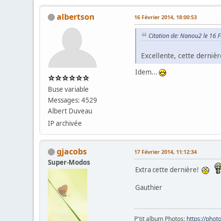
albertson
16 Février 2014, 18:00:53
Citation de: Nanou2 le 16 
Excellente, cette derniè
Idem...
Buse variable
Messages: 4529
Albert Duveau
IP archivée
gjacobs
17 Février 2014, 11:12:34
Super-Modos
Extra cette dernière!
Gauthier
P'tit album Photos:
https://pho