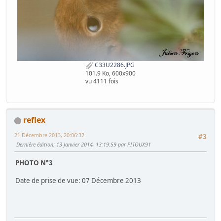
C33U2286.JPG
101.9 Ko, 600x900
vu 4111 fois
reflex
21 Décembre 2013, 20:06:32
#3
Dernière édition
: 13 Janvier 2014, 13:19:59 par PITOUX91
PHOTO N°3
Date de prise de vue: 07 Décembre 2013