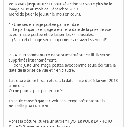
Vous avez jusqu'au 05/01 pour sélectionner votre plus belle
image prise au mois de Décembre 2013.
Merci de jouer le jeu sur le mois en cours.
1 - Une seule image postée par membre
Le participant s'engage à écrire la date de la prise de vue
avec l'image postée et de laisser les Exifs visibles.
(Sans cela l'image sera supprimée sans avertissement!)
2 - Aucun commentaire ne sera accepté sur ce fil, ils seront
supprimés instantanément,
donc juste une image postée avec comme seule écriture la
date de la prise de vue et rien d'autre.
La clôture de ce fil s'arrêtera à la date limite du 05 Janvier 2013
à minuit.
On ne pourra plus poster après!
La seule chose à gagner, voir son image présente sur la
nouvelle [GALERIE BNP]
Après la clôture, suivra un autre fil [VOTER POUR LA PHOTO
DU MOIS] avec un délai de dix jours.