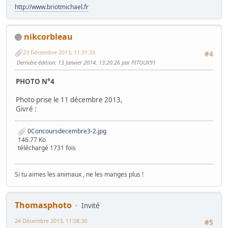
http://www.briotmichael.fr
nikcorbleau
23 Décembre 2013, 11:31:33
#4
Dernière édition
: 13 Janvier 2014, 13:20:26 par PITOUX91
PHOTO N°4
Photo prise le 11 décembre 2013,
Givré :
0Concoursdecembre3-2.jpg
146.77 Ko
téléchargé 1731 fois
Si tu aimes les animaux , ne les manges plus !
Thomasphoto
Invité
24 Décembre 2013, 11:08:30
#5