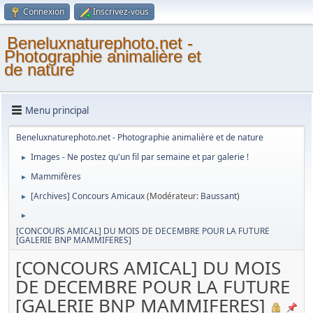
Connexion
Inscrivez-vous
Beneluxnaturephoto.net -
Photographie animalière et
de nature
Menu principal
Beneluxnaturephoto.net - Photographie animalière et de nature
Images - Ne postez qu'un fil par semaine et par galerie !
►
Mammifères
►
[Archives] Concours Amicaux
(Modérateur:
Baussant
)
►
►
[CONCOURS AMICAL] DU MOIS DE DECEMBRE POUR LA FUTURE
[GALERIE BNP MAMMIFERES]
[CONCOURS AMICAL] DU MOIS
DE DECEMBRE POUR LA FUTURE
[GALERIE BNP MAMMIFERES]