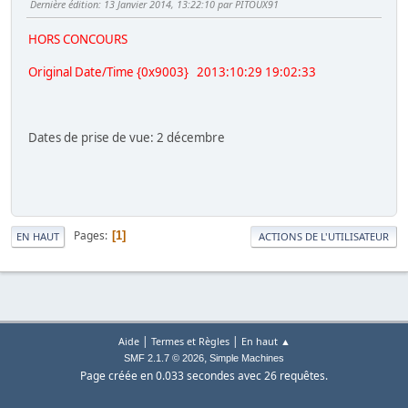
Dernière édition
: 13 Janvier 2014, 13:22:10 par PITOUX91
HORS CONCOURS
Original Date/Time {0x9003} 2013:10:29 19:02:33
Dates de prise de vue: 2 décembre
Pages
1
EN HAUT
ACTIONS DE L'UTILISATEUR
|
|
Aide
Termes et Règles
En haut ▲
,
SMF 2.1.7 © 2026
Simple Machines
Page créée en 0.033 secondes avec 26 requêtes.