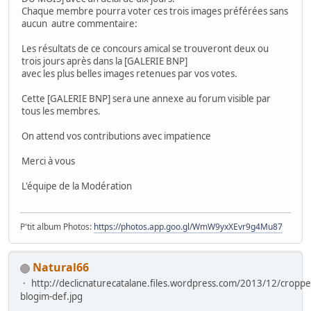
Chaque membre pourra voter ces trois images préférées sans
aucun autre commentaire:
Les résultats de ce concours amical se trouveront deux ou
trois jours après dans la [GALERIE BNP]
avec les plus belles images retenues par vos votes.
Cette [GALERIE BNP] sera une annexe au forum visible par
tous les membres.
On attend vos contributions avec impatience
Merci à vous
L'équipe de la Modération
P'tit album Photos:
https://photos.app.goo.gl/WmW9yxXEvr9g4Mu87
Natural66
http://declicnaturecatalane.files.wordpress.com/2013/12/croppe
blogim-def.jpg