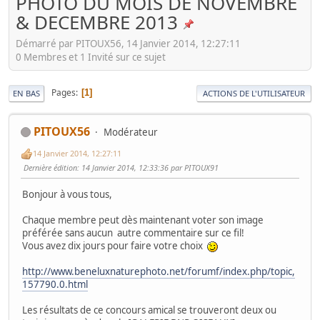
PHOTO DU MOIS DE NOVEMBRE
& DECEMBRE 2013
Démarré par PITOUX56, 14 Janvier 2014, 12:27:11
0 Membres et 1 Invité sur ce sujet
Pages
1
EN BAS
ACTIONS DE L'UTILISATEUR
PITOUX56
Modérateur
14 Janvier 2014, 12:27:11
Dernière édition
: 14 Janvier 2014, 12:33:36 par PITOUX91
Bonjour à vous tous,
Chaque membre peut dès maintenant voter son image
préférée sans aucun autre commentaire sur ce fil!
Vous avez dix jours pour faire votre choix
http://www.beneluxnaturephoto.net/forumf/index.php/topic,
157790.0.html
Les résultats de ce concours amical se trouveront deux ou