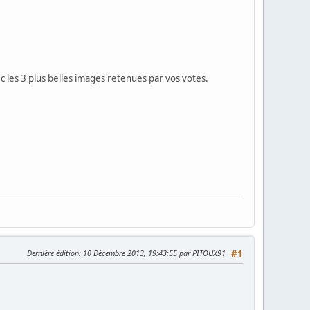
c les 3 plus belles images retenues par vos votes.
Dernière édition
: 10 Décembre 2013, 19:43:55 par PITOUX91
#1