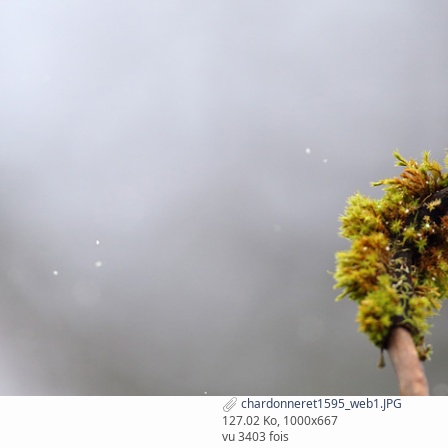
chardonneret1595_web1.JPG
127.02 Ko, 1000x667
vu 3403 fois