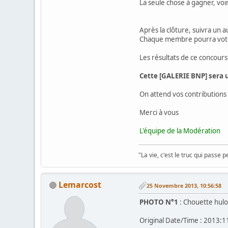
La seule chose à gagner, vo
Après la clôture, suivra un 
Chaque membre pourra voter
Les résultats de ce concours
Cette [GALERIE BNP] sera 
On attend vos contribution
Merci à vous
L'équipe de la Modération
"La vie, c'est le truc qui passe 
Lemarcost
25 Novembre 2013, 10:56:58
PHOTO N°1
: Chouette hulot
Original Date/Time : 2013:1