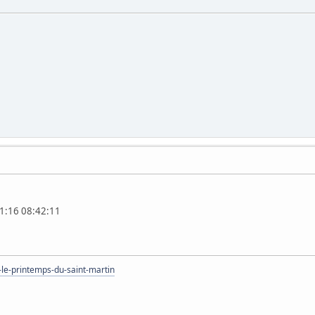
11:16 08:42:11
-le-printemps-du-saint-martin