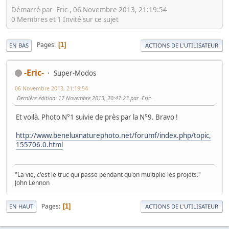
Démarré par -Eric-, 06 Novembre 2013, 21:19:54
0 Membres et 1 Invité sur ce sujet
Pages
1
EN BAS
ACTIONS DE L'UTILISATEUR
-Eric-
Super-Modos
06 Novembre 2013, 21:19:54
Dernière édition
: 17 Novembre 2013, 20:47:23 par -Eric-
Et voilà. Photo N°1 suivie de près par la N°9. Bravo !
http://www.beneluxnaturephoto.net/forumf/index.php/topic,
155706.0.html
"La vie, c'est le truc qui passe pendant qu'on multiplie les projets."
John Lennon
Pages
1
EN HAUT
ACTIONS DE L'UTILISATEUR