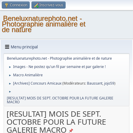
Connexion
Inscrivez-vous
Beneluxnaturephoto.net -
Photographie animalière et
de nature
Menu principal
Beneluxnaturephoto.net - Photographie animalière et de nature
Images - Ne postez qu'un fil par semaine et par galerie !
►
Macro Animalière
►
[Archives] Concours Amicaux
(Modérateurs:
Baussant
,
jojo59
)
►
►
[RESULTAT] MOIS DE SEPT. OCTOBRE POUR LA FUTURE GALERIE
MACRO
[RESULTAT] MOIS DE SEPT.
OCTOBRE POUR LA FUTURE
GALERIE MACRO