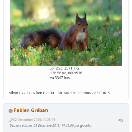
DSC_3571.JPG
136.56 Ko, 800x536
vu 3347 fois
Nikon D7200 - Nikon D7100 + SIGMA 120-300mm/2.8 SPORTS
Fabien Gréban
02 Décembre 2013, 19:23:06
#3
Dernière édition
: 06 Décembre 2013, 14:19:00 par gjacobs