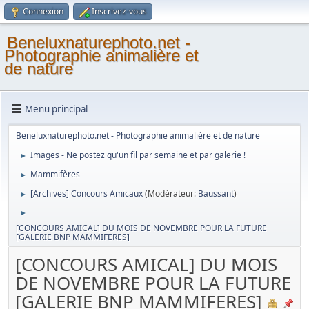
Connexion
Inscrivez-vous
Beneluxnaturephoto.net -
Photographie animalière et
de nature
Menu principal
Beneluxnaturephoto.net - Photographie animalière et de nature
Images - Ne postez qu'un fil par semaine et par galerie !
►
Mammifères
►
[Archives] Concours Amicaux
(Modérateur:
Baussant
)
►
►
[CONCOURS AMICAL] DU MOIS DE NOVEMBRE POUR LA FUTURE
[GALERIE BNP MAMMIFERES]
[CONCOURS AMICAL] DU MOIS
DE NOVEMBRE POUR LA FUTURE
[GALERIE BNP MAMMIFERES]