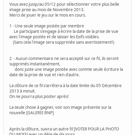
Vous avez jusqu'au 05/12 pour sélectionner votre plus belle
image prise au mois de Novembre 2013.
Merci de jouer le jeu sur le mois en cours.
1 - Une seule image postée par membre
Le participant s'engage à écrire la date de la prise de vue
avec l'image postée et de laisser les Exifs visibles.
(Sans cela l'image sera supprimée sans avertissement!)
2 - Aucun commentaire ne sera accepté sur ce fil, ils seront
supprimés instantanément,
donc juste une image postée avec comme seule écriture la
date de la prise de vue et rien d'autre.
La clôture de ce fil s'arrêtera à la date limite du 05 Décembre
2013 à minuit.
On ne pourra plus poster après!
La seule chose à gagner, voir son image présente sur la
nouvelle [GALERIE BNP]
Après la clôture, suivra un autre fil [VOTER POUR LA PHOTO
DU MOIS] avec un délai de dix jours.