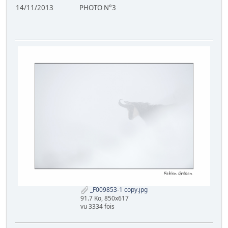
14/11/2013 PHOTO N°3
_F009853-1 copy.jpg
91.7 Ko, 850x617
vu 3334 fois