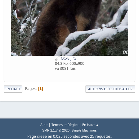
OC-8.JPG
84.3 Ko, 600x900
vu 3081 fois
Pages
1
EN HAUT
ACTIONS DE L'UTILISATEUR
|
|
Aide
Termes et Règles
En haut ▲
,
SMF 2.1.7 © 2026
Simple Machines
Page créée en 0.035 secondes avec 25 requêtes.