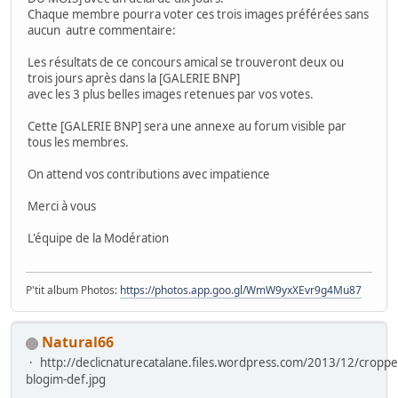
Chaque membre pourra voter ces trois images préférées sans
aucun autre commentaire:
Les résultats de ce concours amical se trouveront deux ou
trois jours après dans la [GALERIE BNP]
avec les 3 plus belles images retenues par vos votes.
Cette [GALERIE BNP] sera une annexe au forum visible par
tous les membres.
On attend vos contributions avec impatience
Merci à vous
L'équipe de la Modération
P'tit album Photos:
https://photos.app.goo.gl/WmW9yxXEvr9g4Mu87
Natural66
http://declicnaturecatalane.files.wordpress.com/2013/12/croppe
blogim-def.jpg