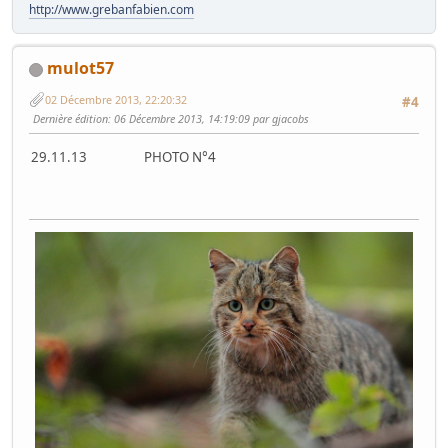
http://www.grebanfabien.com
mulot57
02 Décembre 2013, 22:20:32
#4
Dernière édition
: 06 Décembre 2013, 14:19:09 par gjacobs
29.11.13 PHOTO N°4