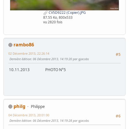
CV5D9222 (Copier).JPG
87.55 Ko, 800x533
vu 2820 fois
rambo86
02 Décembre 2013, 22:26:14
#5
Dernière édition
: 06 Décembre 2013, 14:19:20 par gjacobs
10.11.2013 PHOTO N°5
philg
Philippe
04 Décembre 2013, 20:01:00
#6
Dernière édition
: 06 Décembre 2013, 14:19:28 par gjacobs