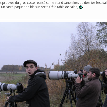
 les preuves du gros casse réalisé sur le stand canon lors du dernier festiva
un sacré paquet de blé sur cette frêle table de salon,