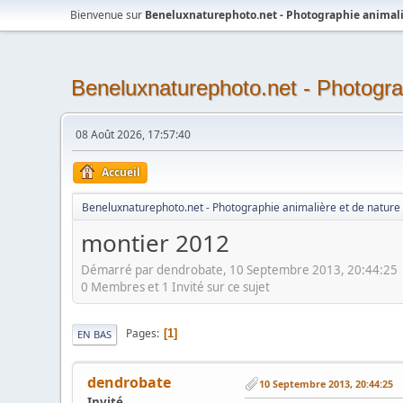
Bienvenue sur
Beneluxnaturephoto.net - Photographie animali
Beneluxnaturephoto.net - Photogra
08 Août 2026, 17:57:40
Accueil
Beneluxnaturephoto.net - Photographie animalière et de nature
montier 2012
Démarré par dendrobate, 10 Septembre 2013, 20:44:25
0 Membres et 1 Invité sur ce sujet
Pages
1
EN BAS
dendrobate
10 Septembre 2013, 20:44:25
Invité