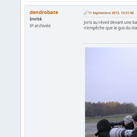
dendrobate
11 Septembre 2013, 13:21:46
Invité
Joris au réveil devant une b
IP archivée
n'empêche que le gus du stan