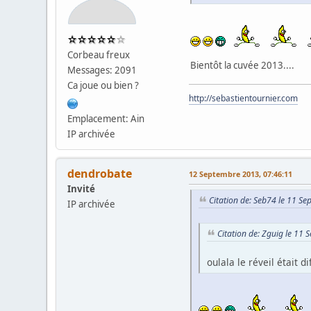
Corbeau freux
Bientôt la cuvée 2013....
Messages: 2091
Ca joue ou bien ?
http://sebastientournier.com
Emplacement: Ain
IP archivée
dendrobate
12 Septembre 2013, 07:46:11
Invité
Citation de: Seb74 le 11 S
IP archivée
Citation de: Zguig le 11
oulala le réveil était di