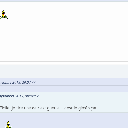
eptembre 2013, 20:07:44
 Septembre 2013, 08:09:42
fficile! je tire une de c'est gueule... c'est le génép ça!