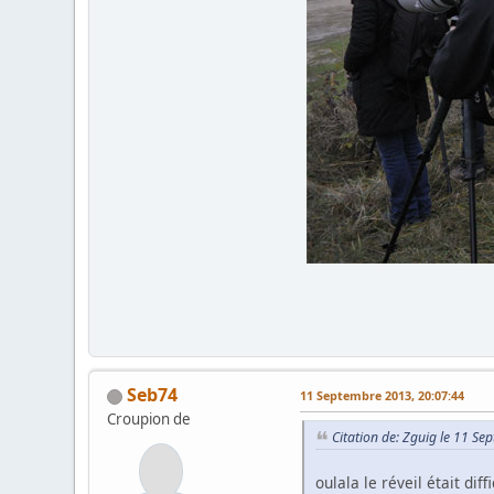
Seb74
11 Septembre 2013, 20:07:44
Croupion de
Citation de: Zguig le 11 S
oulala le réveil était diff