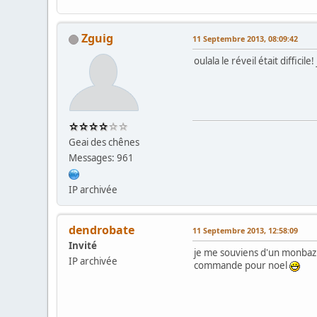
Zguig
11 Septembre 2013, 08:09:42
oulala le réveil était difficile
Geai des chênes
Messages: 961
IP archivée
dendrobate
11 Septembre 2013, 12:58:09
Invité
je me souviens d'un monbazil
IP archivée
commande pour noel