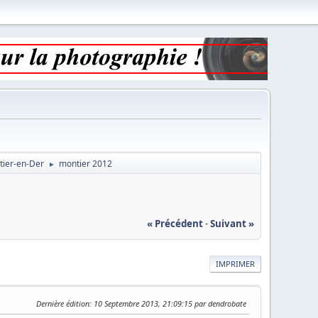
tier-en-Der
montier 2012
►
« Précédent
-
Suivant »
IMPRIMER
Dernière édition
: 10 Septembre 2013, 21:09:15 par dendrobate