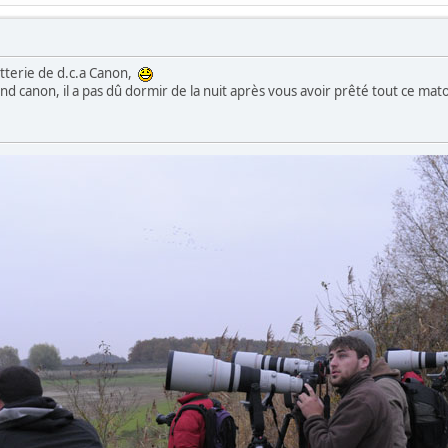
atterie de d.c.a Canon,
d canon, il a pas dû dormir de la nuit après vous avoir prêté tout ce mat