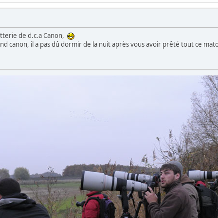
atterie de d.c.a Canon,
d canon, il a pas dû dormir de la nuit après vous avoir prêté tout ce mat