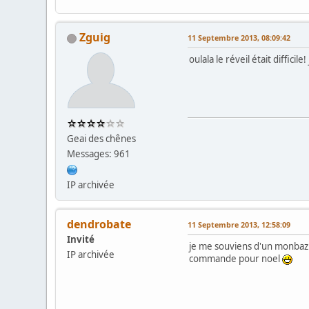
Zguig
11 Septembre 2013, 08:09:42
oulala le réveil était difficile
Geai des chênes
Messages: 961
IP archivée
dendrobate
11 Septembre 2013, 12:58:09
Invité
je me souviens d'un monbazil
IP archivée
commande pour noel