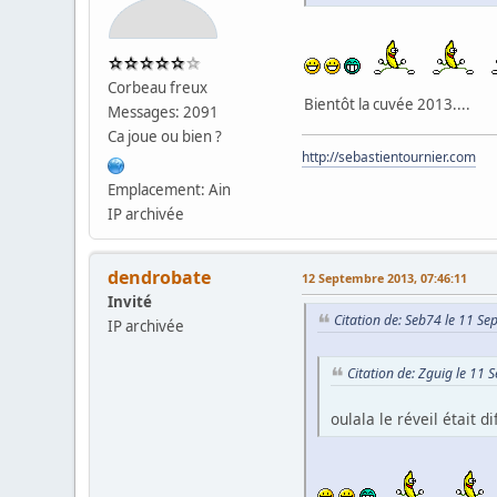
Corbeau freux
Bientôt la cuvée 2013....
Messages: 2091
Ca joue ou bien ?
http://sebastientournier.com
Emplacement: Ain
IP archivée
dendrobate
12 Septembre 2013, 07:46:11
Invité
Citation de: Seb74 le 11 S
IP archivée
Citation de: Zguig le 11
oulala le réveil était di