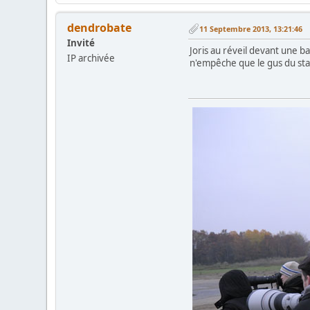
dendrobate
11 Septembre 2013, 13:21:46
Invité
Joris au réveil devant une b
IP archivée
n'empêche que le gus du stan