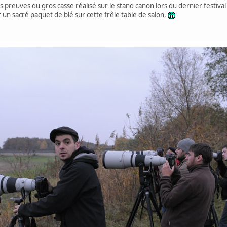
 les preuves du gros casse réalisé sur le stand canon lors du dernier festiva
un sacré paquet de blé sur cette frêle table de salon,