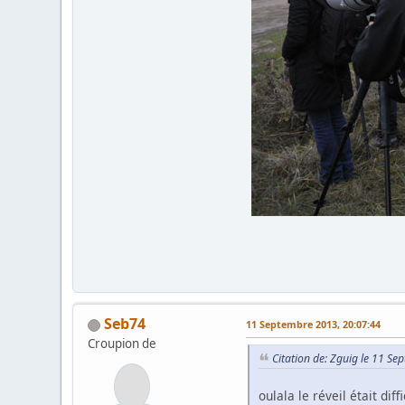
Seb74
11 Septembre 2013, 20:07:44
Croupion de
Citation de: Zguig le 11 S
oulala le réveil était diff