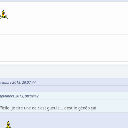
eptembre 2013, 20:07:44
 Septembre 2013, 08:09:42
fficile! je tire une de c'est gueule... c'est le génép ça!