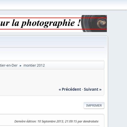
tier-en-Der
montier 2012
►
« Précédent
-
Suivant »
IMPRIMER
Dernière édition
: 10 Septembre 2013, 21:09:15 par dendrobate