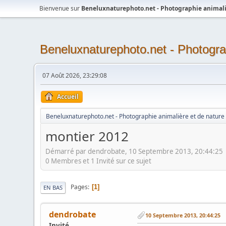
Bienvenue sur
Beneluxnaturephoto.net - Photographie animali
Beneluxnaturephoto.net - Photogra
07 Août 2026, 23:29:08
Accueil
Beneluxnaturephoto.net - Photographie animalière et de nature
montier 2012
Démarré par dendrobate, 10 Septembre 2013, 20:44:25
0 Membres et 1 Invité sur ce sujet
Pages
1
EN BAS
dendrobate
10 Septembre 2013, 20:44:25
Invité