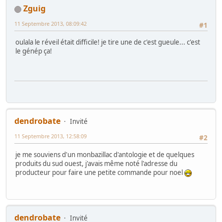
Zguig
11 Septembre 2013, 08:09:42
#1
oulala le réveil était difficile! je tire une de c'est gueule... c'est
le génép ça!
dendrobate
Invité
11 Septembre 2013, 12:58:09
#2
je me souviens d'un monbazillac d'antologie et de quelques
produits du sud ouest, j'avais même noté l'adresse du
producteur pour faire une petite commande pour noel
dendrobate
Invité