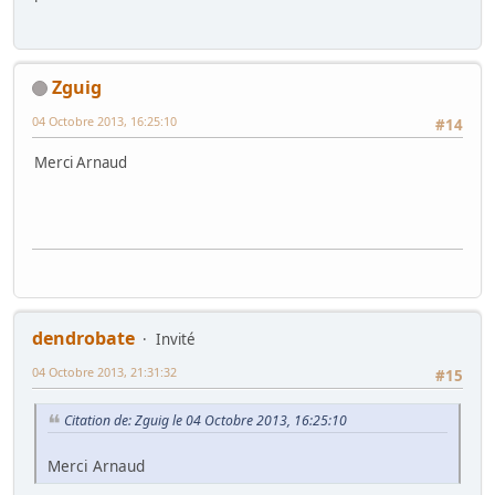
Zguig
04 Octobre 2013, 16:25:10
#14
Merci Arnaud
dendrobate
Invité
04 Octobre 2013, 21:31:32
#15
Citation de: Zguig le 04 Octobre 2013, 16:25:10
Merci Arnaud