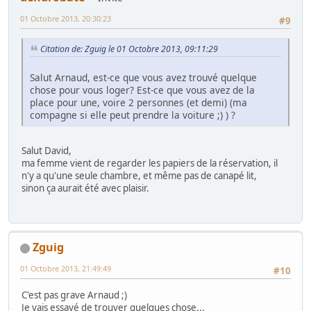
01 Octobre 2013, 20:30:23
#9
Citation de: Zguig le 01 Octobre 2013, 09:11:29
Salut Arnaud, est-ce que vous avez trouvé quelque
chose pour vous loger? Est-ce que vous avez de la
place pour une, voire 2 personnes (et demi) (ma
compagne si elle peut prendre la voiture ;) ) ?
Salut David,
ma femme vient de regarder les papiers de la réservation, il
n'y a qu'une seule chambre, et même pas de canapé lit,
sinon ça aurait été avec plaisir.
Zguig
01 Octobre 2013, 21:49:49
#10
C'est pas grave Arnaud ;)
Je vais essayé de trouver quelques chose...