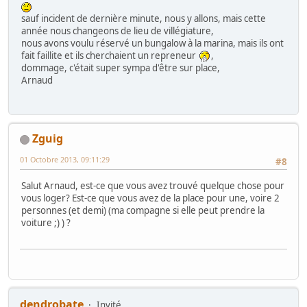
sauf incident de dernière minute, nous y allons, mais cette
année nous changeons de lieu de villégiature,
nous avons voulu réservé un bungalow à la marina, mais ils ont
fait faillite et ils cherchaient un repreneur
,
dommage, c'était super sympa d'être sur place,
Arnaud
Zguig
01 Octobre 2013, 09:11:29
#8
Salut Arnaud, est-ce que vous avez trouvé quelque chose pour
vous loger? Est-ce que vous avez de la place pour une, voire 2
personnes (et demi) (ma compagne si elle peut prendre la
voiture ;) ) ?
dendrobate
Invité