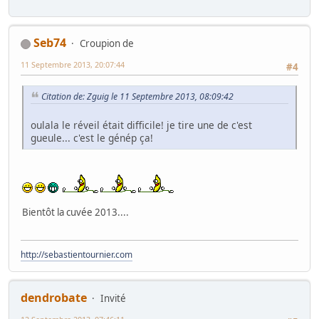
Seb74
Croupion de
11 Septembre 2013, 20:07:44
#4
Citation de: Zguig le 11 Septembre 2013, 08:09:42
oulala le réveil était difficile! je tire une de c'est
gueule... c'est le génép ça!
Bientôt la cuvée 2013....
http://sebastientournier.com
dendrobate
Invité