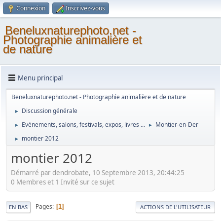
Connexion
Inscrivez-vous
Beneluxnaturephoto.net -
Photographie animalière et
de nature
Menu principal
Beneluxnaturephoto.net - Photographie animalière et de nature
Discussion générale
►
Evénements, salons, festivals, expos, livres ...
Montier-en-Der
►
►
montier 2012
►
montier 2012
Démarré par dendrobate, 10 Septembre 2013, 20:44:25
0 Membres et 1 Invité sur ce sujet
Pages
1
EN BAS
ACTIONS DE L'UTILISATEUR