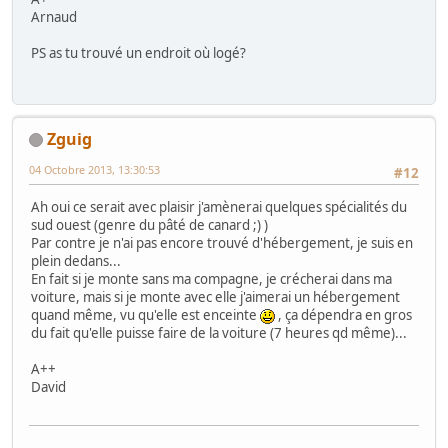
Arnaud
PS as tu trouvé un endroit où logé?
Zguig
04 Octobre 2013, 13:30:53
#12
Ah oui ce serait avec plaisir j'amènerai quelques spécialités du
sud ouest (genre du pâté de canard ;) )
Par contre je n'ai pas encore trouvé d'hébergement, je suis en
plein dedans...
En fait si je monte sans ma compagne, je crécherai dans ma
voiture, mais si je monte avec elle j'aimerai un hébergement
quand même, vu qu'elle est enceinte
, ça dépendra en gros
du fait qu'elle puisse faire de la voiture (7 heures qd même)...
A++
David