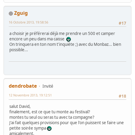
Zguig
16 Octobre 2013, 19:58:56
#17
a choisir je préférerai déjà me prendre un 500 et camper
encore un peu dans ma caisse
On trinquera en ton nom t'inquiète ;) avec du Monbaz... bien
possible...
dendrobate
Invité
12 Novembre 2013, 19:12:51
#18
salut David,
finalement, est ce que tu monte au festival?
montes tu seul ou seras tu avec ta compagne?
J'ai fait quelques provisions pour que l'on puissent se faire une
petite soirée sympa
amicalement,