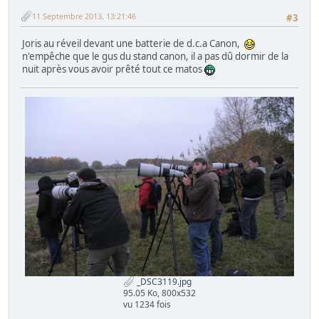
11 Septembre 2013, 13:21:46
#3
Joris au réveil devant une batterie de d.c.a Canon,
n'empêche que le gus du stand canon, il a pas dû dormir de la
nuit après vous avoir prêté tout ce matos
_DSC3119.jpg
95.05 Ko, 800x532
vu 1234 fois