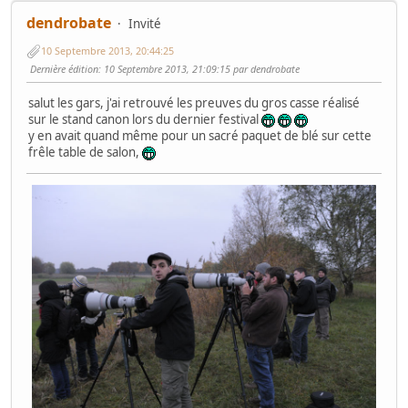
dendrobate
Invité
10 Septembre 2013, 20:44:25
Dernière édition
: 10 Septembre 2013, 21:09:15 par dendrobate
salut les gars, j'ai retrouvé les preuves du gros casse réalisé
sur le stand canon lors du dernier festival
y en avait quand même pour un sacré paquet de blé sur cette
frêle table de salon,