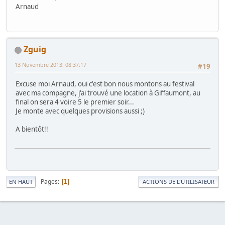
Arnaud
Zguig
13 Novembre 2013, 08:37:17
#19
Excuse moi Arnaud, oui c'est bon nous montons au festival
avec ma compagne, j'ai trouvé une location à Giffaumont, au
final on sera 4 voire 5 le premier soir...
Je monte avec quelques provisions aussi ;)
A bientôt!!
Pages
1
EN HAUT
ACTIONS DE L'UTILISATEUR