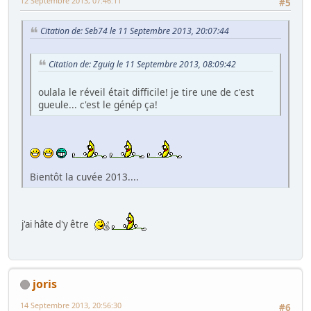
12 Septembre 2013, 07:46:11
#5
Citation de: Seb74 le 11 Septembre 2013, 20:07:44
Citation de: Zguig le 11 Septembre 2013, 08:09:42
oulala le réveil était difficile! je tire une de c'est
gueule... c'est le génép ça!
Bientôt la cuvée 2013....
j'ai hâte d'y être
joris
14 Septembre 2013, 20:56:30
#6