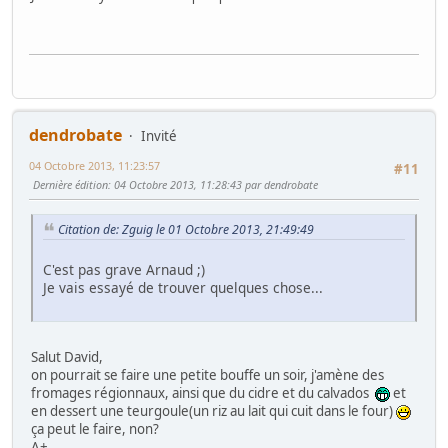
dendrobate
Invité
04 Octobre 2013, 11:23:57
#11
Dernière édition
: 04 Octobre 2013, 11:28:43 par dendrobate
Citation de: Zguig le 01 Octobre 2013, 21:49:49
C'est pas grave Arnaud ;)
Je vais essayé de trouver quelques chose...
Salut David,
on pourrait se faire une petite bouffe un soir, j'amène des
fromages régionnaux, ainsi que du cidre et du calvados
et
en dessert une teurgoule(un riz au lait qui cuit dans le four)
ça peut le faire, non?
A+