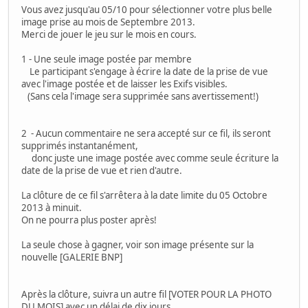
Vous avez jusqu'au 05/10 pour sélectionner votre plus belle
image prise au mois de Septembre 2013.
Merci de jouer le jeu sur le mois en cours.
1 - Une seule image postée par membre
Le participant s'engage à écrire la date de la prise de vue
avec l'image postée et de laisser les Exifs visibles.
(Sans cela l'image sera supprimée sans avertissement!)
2 - Aucun commentaire ne sera accepté sur ce fil, ils seront
supprimés instantanément,
donc juste une image postée avec comme seule écriture la
date de la prise de vue et rien d'autre.
La clôture de ce fil s'arrêtera à la date limite du 05 Octobre
2013 à minuit.
On ne pourra plus poster après!
La seule chose à gagner, voir son image présente sur la
nouvelle [GALERIE BNP]
Après la clôture, suivra un autre fil [VOTER POUR LA PHOTO
DU MOIS] avec un délai de dix jours.