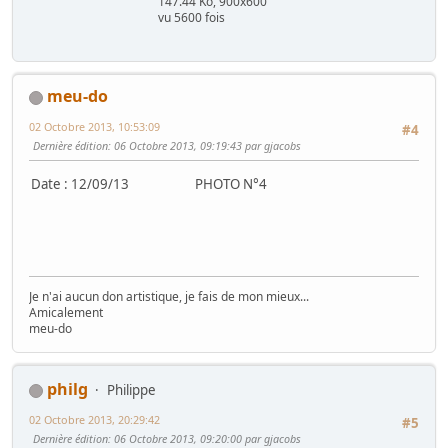
147.44 Ko, 900x600
vu 5600 fois
meu-do
02 Octobre 2013, 10:53:09
#4
Dernière édition
: 06 Octobre 2013, 09:19:43 par gjacobs
Date : 12/09/13 PHOTO N°4
Je n'ai aucun don artistique, je fais de mon mieux...
Amicalement
meu-do
philg
Philippe
02 Octobre 2013, 20:29:42
#5
Dernière édition
: 06 Octobre 2013, 09:20:00 par gjacobs