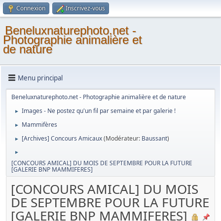
Connexion
Inscrivez-vous
Beneluxnaturephoto.net -
Photographie animalière et
de nature
Menu principal
Beneluxnaturephoto.net - Photographie animalière et de nature
Images - Ne postez qu'un fil par semaine et par galerie !
►
Mammifères
►
[Archives] Concours Amicaux
(Modérateur:
Baussant
)
►
►
[CONCOURS AMICAL] DU MOIS DE SEPTEMBRE POUR LA FUTURE
[GALERIE BNP MAMMIFERES]
[CONCOURS AMICAL] DU MOIS
DE SEPTEMBRE POUR LA FUTURE
[GALERIE BNP MAMMIFERES]