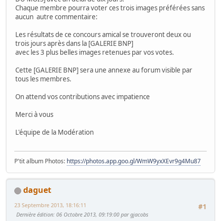
Chaque membre pourra voter ces trois images préférées sans
aucun autre commentaire:
Les résultats de ce concours amical se trouveront deux ou
trois jours après dans la [GALERIE BNP]
avec les 3 plus belles images retenues par vos votes.
Cette [GALERIE BNP] sera une annexe au forum visible par
tous les membres.
On attend vos contributions avec impatience
Merci à vous
L'équipe de la Modération
P'tit album Photos:
https://photos.app.goo.gl/WmW9yxXEvr9g4Mu87
daguet
23 Septembre 2013, 18:16:11
#1
Dernière édition
: 06 Octobre 2013, 09:19:00 par gjacobs