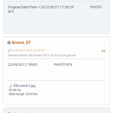
Original Date/Time = 2013:09:27 17:30:29 PHOTO
N°5
bruno_57
03 Octobre 2013, 20:55:40
#6
Dernière édition
: 06 Octobre 2013, 09:20:07 par gjacobs
22/09/2013 19h05 PHOTO N°6
Ã©cureuil 5.jpg
90.86 Ko
téléchargé 1474 fois