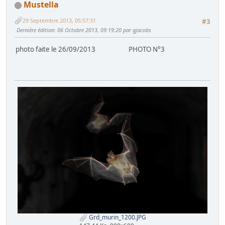
Mustella
29 Septembre 2013, 05:57:31
#3
Dernière édition
: 06 Octobre 2013, 09:19:20 par gjacobs
photo faite le 26/09/2013 PHOTO N°3
Grd_murin_1200.JPG