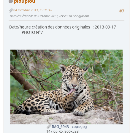
pioupiou
04 Octobre 2013, 19:21:42
#7
Dernière édition
: 06 Octobre 2013, 09:20:18 par gjacobs
Date/heure création des données originales : 2013-09-17
PHOTO N°7
IMG_6943 - copie.jpg
147.05 Ko, 800x533