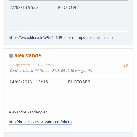
22/09/13 9h35 PHOTO N°1
https://www.blurb.fr/b/9645609-le-printemps-du-saint-martin
alex-vande
26 Septembre 2013, 20:27:28
#2
Dernière édition
: 06 Octobre 2013, 09:19:10 par gjacobs
14/09/2013 19h16 PHOTO N°2
Alexandre Vandevyver
http://buhezgouez.wixsite.com/photo