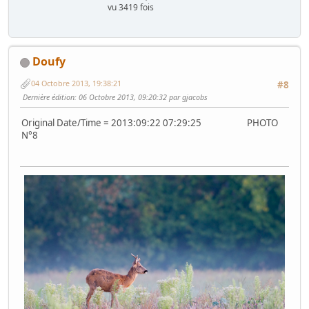
vu 3419 fois
Doufy
04 Octobre 2013, 19:38:21
#8
Dernière édition
: 06 Octobre 2013, 09:20:32 par gjacobs
Original Date/Time = 2013:09:22 07:29:25 PHOTO
N°8