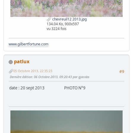
chevreuil12 2013.jpg
134.04 Ko, 900x597
vu 3224 fois
www.gilbertfortune.com
patlux
05 Octobre 2013, 22:35:23
#9
Dernière édition
: 06 Octobre 2013, 09:20:43 par gjacobs
date : 20 sept 2013 PHOTO N°9