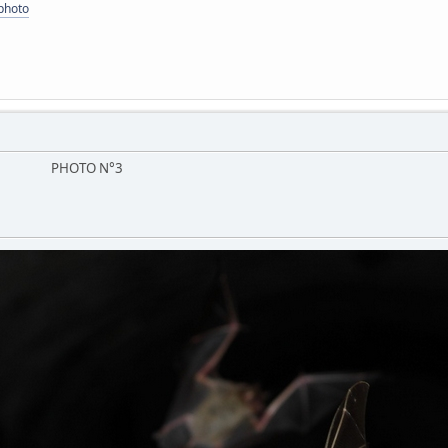
photo
/2013 PHOTO N°3