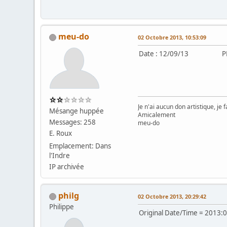
meu-do
02 Octobre 2013, 10:53:09
Date : 12/09/13 PH
Je n'ai aucun don artistique, je 
Mésange huppée
Amicalement
Messages: 258
meu-do
E. Roux
Emplacement: Dans
l'Indre
IP archivée
philg
02 Octobre 2013, 20:29:42
Philippe
Original Date/Time = 