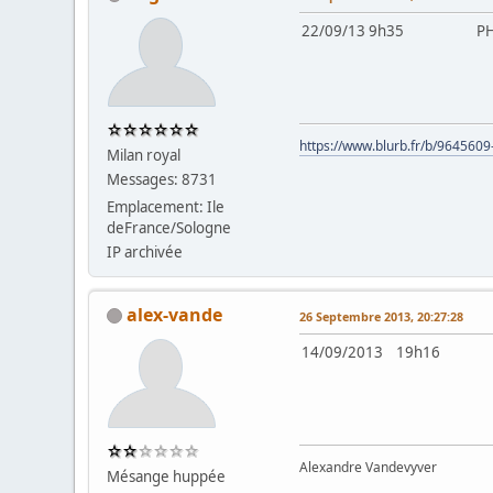
22/09/13 9h35 PHO
https://www.blurb.fr/b/9645609
Milan royal
Messages: 8731
Emplacement: Ile
deFrance/Sologne
IP archivée
alex-vande
26 Septembre 2013, 20:27:28
14/09/2013 19h16 
Alexandre Vandevyver
Mésange huppée