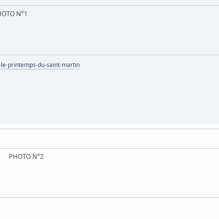
TO N°1
-le-printemps-du-saint-martin
PHOTO N°2