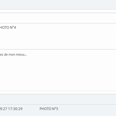
OTO N°4
fais de mon mieux...
2013:09:27 17:30:29 PHOTO N°5