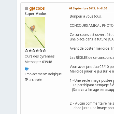
gjacobs
09 Septembre 2013, 14:44:36
Super-Modos
Bonjour à vous tous,
CONCOURS AMICAL PHOTO P
Ce concours est ouvert à tou
une place dans la future [G
Avant de poster merci de lir
Ours des pyrénées
Les RÈGLES de ce concours am
Messages: 63948
Vous avez jusqu'au 05/10 po
Merci de jouer le jeu sur le 
Emplacement: Belgique
IP archivée
1 - Une seule image posté
Le participant s'engage à écr
(Sans cela l'image sera sup
2 - Aucun commentaire ne se
donc juste une image postée