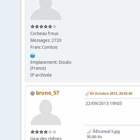
Corbeau freux
Messages: 2720
Franc Comtois
Emplacement: Doubs
(France)
IP archivée
bruno_57
03 Octobre 2013, 20:55:40
22/09/2013 19h05 
Ã©cureuil 5.jpg
90.86 Ko
Geai des chênes