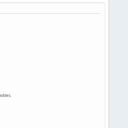
sibles.