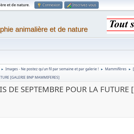
ère et de nature
.
Connexion
Inscrivez-vous
phie animalière et de nature
Images - Ne postez qu'un fil par semaine et par galerie !
Mammifères
►
►
►
UTURE [GALERIE BNP MAMMIFERES]
S DE SEPTEMBRE POUR LA FUTURE 