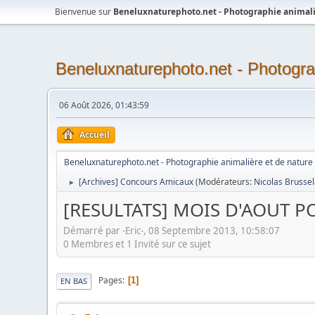
Bienvenue sur
Beneluxnaturephoto.net - Photographie animali
Beneluxnaturephoto.net - Photogra
06 Août 2026, 01:43:59
Accueil
Beneluxnaturephoto.net - Photographie animalière et de nature
[Archives] Concours Amicaux
(Modérateurs:
Nicolas Brusse
►
[RESULTATS] MOIS D'AOUT P
Démarré par -Eric-, 08 Septembre 2013, 10:58:07
0 Membres et 1 Invité sur ce sujet
Pages
1
EN BAS