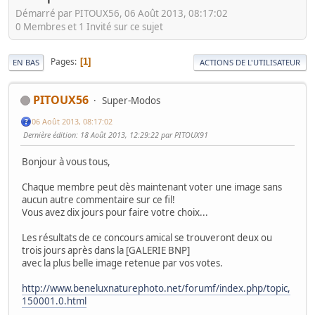
Démarré par PITOUX56, 06 Août 2013, 08:17:02
0 Membres et 1 Invité sur ce sujet
Pages
1
EN BAS
ACTIONS DE L'UTILISATEUR
PITOUX56
Super-Modos
06 Août 2013, 08:17:02
Dernière édition
: 18 Août 2013, 12:29:22 par PITOUX91
Bonjour à vous tous,
Chaque membre peut dès maintenant voter une image sans
aucun autre commentaire sur ce fil!
Vous avez dix jours pour faire votre choix...
Les résultats de ce concours amical se trouveront deux ou
trois jours après dans la [GALERIE BNP]
avec la plus belle image retenue par vos votes.
http://www.beneluxnaturephoto.net/forumf/index.php/topic,
150001.0.html