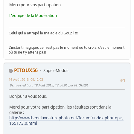
Merci pour vos participation
L'équipe de la Modération
Celui qui a attrapé la maladie du Goupil !!!
L'instant magique, ce n'est pas le moment où tu crois, c'est le moment
où tu ne t'y attens pas!
PITOUX56
Super-Modos
16 Août 2013, 09:12:03
#1
Dernière édition
: 18 Août 2013, 12:30:01 par PITOUX91
Bonjour à vous tous,
Merci pour votre participation, les résultats sont dans la
galerie :
http://www.beneluxnaturephoto.net/forumf/index.php/topic,
155173.0.html