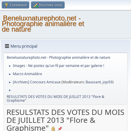
Connexion
Inscrivez-vous
Beneluxnaturephoto.net -
Photographie animalière et
de nature
Menu principal
Beneluxnaturephoto.net - Photographie animalière et de nature
Images - Ne postez qu'un fil par semaine et par galerie !
►
Macro Animalière
►
[Archives] Concours Amicaux
(Modérateurs:
Baussant
,
jojo59
)
►
►
RESULSTATS DES VOTES DU MOIS DE JUILLET 2013 "Flore &
Graphisme"
RESULSTATS DES VOTES DU MOIS
DE JUILLET 2013 "Flore &
Graphisme"