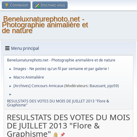
Connexion
Inscrivez-vous
Beneluxnaturephoto.net -
Photographie animalière et
de nature
Menu principal
Beneluxnaturephoto.net - Photographie animalière et de nature
Images - Ne postez qu'un fil par semaine et par galerie !
►
Macro Animalière
►
[Archives] Concours Amicaux
(Modérateurs:
Baussant
,
jojo59
)
►
►
RESULSTATS DES VOTES DU MOIS DE JUILLET 2013 "Flore &
Graphisme"
RESULSTATS DES VOTES DU MOIS
DE JUILLET 2013 "Flore &
Graphisme"