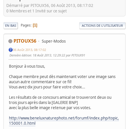
Démarré par PITOUX56, 06 Août 2013, 08:17:02
0 Membres et 1 Invité sur ce sujet
Pages
1
EN BAS
ACTIONS DE L'UTILISATEUR
PITOUX56
Super-Modos
06 Août 2013, 08:17:02
Dernière édition
: 18 Août 2013, 12:29:22 par PITOUX91
Bonjour à vous tous,
Chaque membre peut dès maintenant voter une image sans
aucun autre commentaire sur ce fil!
Vous avez dix jours pour faire votre choix...
Les résultats de ce concours amical se trouveront deux ou
trois jours après dans la [GALERIE BNP]
avec la plus belle image retenue par vos votes.
http://www.beneluxnaturephoto.net/forumf/index.php/topic,
150001.0.html