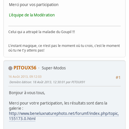
Merci pour vos participation
L'équipe de la Modération
Celui qui a attrapé la maladie du Goupil !!!
L'instant magique, ce n'est pas le moment où tu crois, c'est le moment
où tu ne t'y attens pas!
PITOUX56
Super-Modos
16 Août 2013, 09:12:03
#1
Dernière édition
: 18 Août 2013, 12:30:01 par PITOUX91
Bonjour à vous tous,
Merci pour votre participation, les résultats sont dans la
galerie :
http://www.beneluxnaturephoto.net/forumf/index.php/topic,
155173.0.html