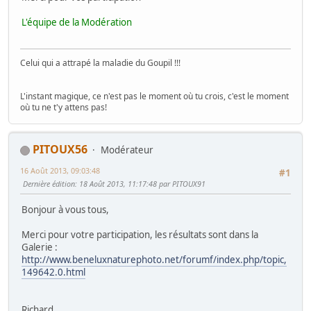
L'équipe de la Modération
Celui qui a attrapé la maladie du Goupil !!!
L'instant magique, ce n'est pas le moment où tu crois, c'est le moment
où tu ne t'y attens pas!
PITOUX56
Modérateur
16 Août 2013, 09:03:48
#1
Dernière édition
: 18 Août 2013, 11:17:48 par PITOUX91
Bonjour à vous tous,
Merci pour votre participation, les résultats sont dans la
Galerie :
http://www.beneluxnaturephoto.net/forumf/index.php/topic,
149642.0.html
Richard