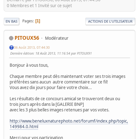
0 Membres et 1 Invité sur ce sujet
Pages
1
EN BAS
ACTIONS DE L'UTILISATEUR
PITOUX56
Modérateur
06 Août 2013, 07:44:30
Dernière édition
: 18 Août 2013, 11:16:54 par PITOUX91
Bonjour à vous tous,
Chaque membre peut dès maintenant voter ses trois images
préférées sans aucun autre commentaire sur ce fil!
Vous avez dix jours pour faire votre choix...
Les résultats de ce concours amical se trouveront deux ou
trois jours après dans la [GALERIE BNP]
avec les 3 plus belles images retenues par vos votes.
http://www.beneluxnaturephoto.net/forumf/index.php/topic,
149984.0.html
Merci pour vos participation