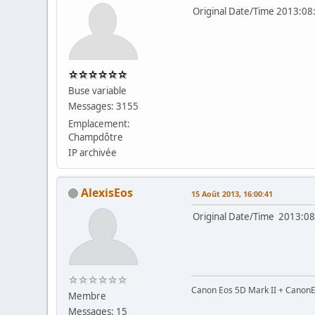
Original Date/Time 201
Buse variable
Messages: 3155
Emplacement:
Champdôtre
IP archivée
AlexisEos
15 Août 2013, 16:00:41
Original Date/Time 20
Canon Eos 5D Mark II + Canon
Membre
Messages: 15