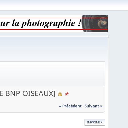
E BNP OISEAUX]
« Précédent
-
Suivant »
IMPRIMER