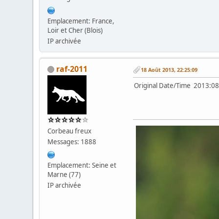
Emplacement: France,
Loir et Cher (Blois)
IP archivée
raf-2011
18 Août 2013, 22:25:09
Original Date/Time 201
Corbeau freux
Messages: 1888
Emplacement: Seine et
Marne (77)
IP archivée