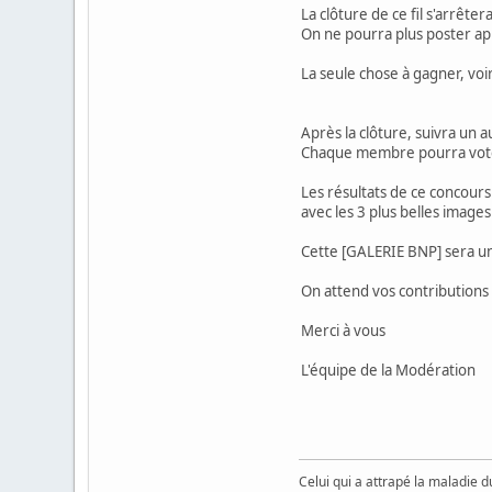
La clôture de ce fil s'arrête
On ne pourra plus poster ap
La seule chose à gagner, vo
Après la clôture, suivra un 
Chaque membre pourra voter
Les résultats de ce concours
avec les 3 plus belles image
Cette [GALERIE BNP] sera un
On attend vos contributions
Merci à vous
L'équipe de la Modération
Celui qui a attrapé la maladie du