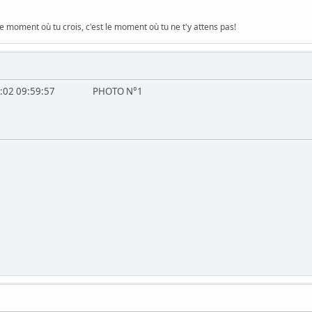
le moment où tu crois, c'est le moment où tu ne t'y attens pas!
3:08:02 09:59:57 PHOTO N°1