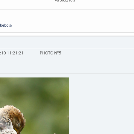
vu 3052 fois
bebois/
3:08:10 11:21:21 PHOTO N°5