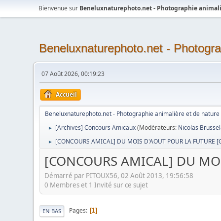
Bienvenue sur
Beneluxnaturephoto.net - Photographie animali
Beneluxnaturephoto.net - Photogra
07 Août 2026, 00:19:23
Accueil
Beneluxnaturephoto.net - Photographie animalière et de nature
[Archives] Concours Amicaux
(Modérateurs:
Nicolas Brusse
►
[CONCOURS AMICAL] DU MOIS D'AOUT POUR LA FUTURE [
►
[CONCOURS AMICAL] DU MOI
Démarré par PITOUX56, 02 Août 2013, 19:56:58
0 Membres et 1 Invité sur ce sujet
Pages
1
EN BAS