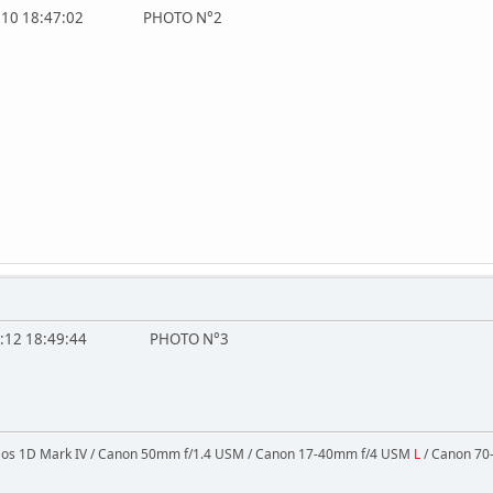
3:08:10 18:47:02 PHOTO N°2
13:08:12 18:49:44 PHOTO N°3
Eos 1D Mark IV / Canon 50mm f/1.4 USM / Canon 17-40mm f/4 USM
L
/ Canon 70