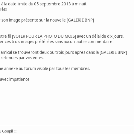
ra à la date limite du 05 septembre 2013 à minuit.
rès!
ir son image présente sur la nouvelle [GALERIE BNP]
autre fil [VOTER POUR LA PHOTO DU MOIS] avec un délai de dix jours.
 ces trois images préférées sans aucun autre commentaire:
 amical se trouveront deux ou trois jours après dans la [GALERIE BNP]
s retenues par vos votes.
e annexe au forum visible par tous les membres.
 avec impatience
 Goupil !!!