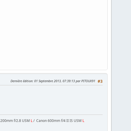
Dernière édition
: 01 Septembre 2013, 07:39:13 par PITOUX91
#3
-200mm f/2.8 USM
L
/ Canon 600mm f/4 II IS USM
L