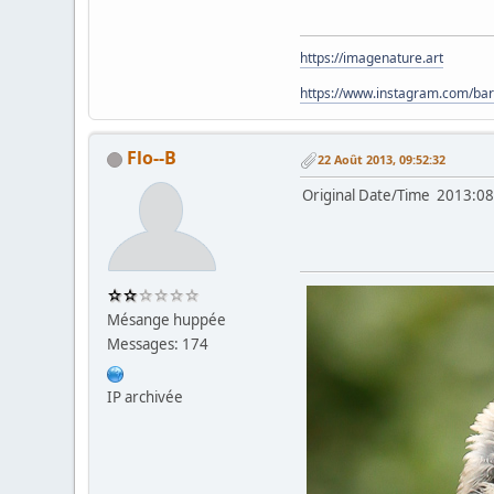
https://imagenature.art
https://www.instagram.com/bar
Flo--B
22 Août 2013, 09:52:32
Original Date/Time 201
Mésange huppée
Messages: 174
IP archivée