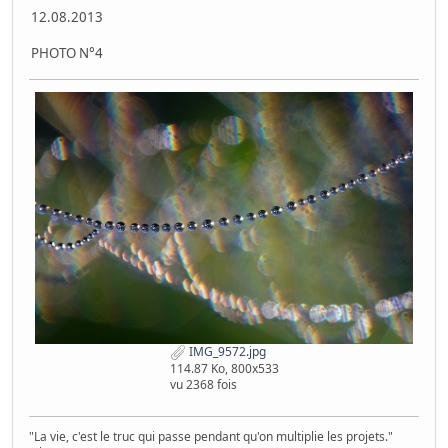
12.08.2013
PHOTO N°4
IMG_9572.jpg
114.87 Ko, 800x533
vu 2368 fois
"La vie, c'est le truc qui passe pendant qu'on multiplie les projets."