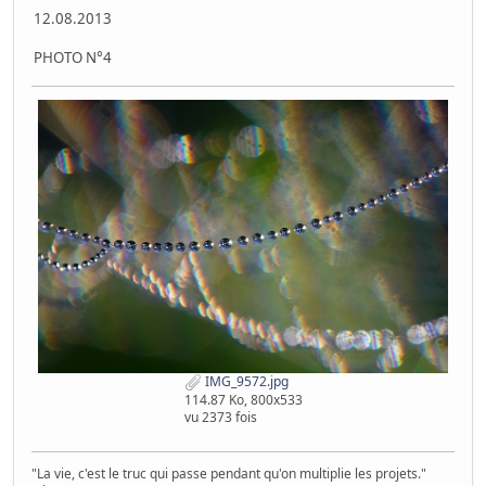
12.08.2013
PHOTO N°4
IMG_9572.jpg
114.87 Ko, 800x533
vu 2373 fois
"La vie, c'est le truc qui passe pendant qu'on multiplie les projets."