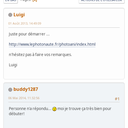
Luigi
01 Août 2013, 14:49:09
Juste pour démarrer ...
http://www.lephotonaute.fr/photoani/index.html
n'hésitez pas à faire vos remarques.
Luigi
buddy1287
06 Mai 2014, 11:32:56
#1
Personne n'a répondu...
moi je trouve ça très bien pour
débuter!