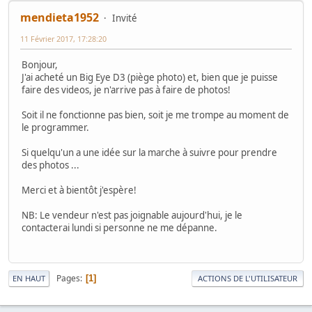
mendieta1952
Invité
11 Février 2017, 17:28:20
Bonjour,
J'ai acheté un Big Eye D3 (piège photo) et, bien que je puisse
faire des videos, je n'arrive pas à faire de photos!
Soit il ne fonctionne pas bien, soit je me trompe au moment de
le programmer.
Si quelqu'un a une idée sur la marche à suivre pour prendre
des photos ...
Merci et à bientôt j'espère!
NB: Le vendeur n'est pas joignable aujourd'hui, je le
contacterai lundi si personne ne me dépanne.
Pages
1
EN HAUT
ACTIONS DE L'UTILISATEUR