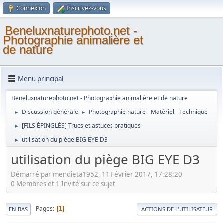
Connexion
Inscrivez-vous
Beneluxnaturephoto.net -
Photographie animalière et
de nature
Menu principal
Beneluxnaturephoto.net - Photographie animalière et de nature
Discussion générale
Photographie nature - Matériel - Technique
►
►
[FILS ÉPINGLÉS] Trucs et astuces pratiques
►
utilisation du piège BIG EYE D3
►
utilisation du piège BIG EYE D3
Démarré par mendieta1952, 11 Février 2017, 17:28:20
0 Membres et 1 Invité sur ce sujet
Pages
1
EN BAS
ACTIONS DE L'UTILISATEUR